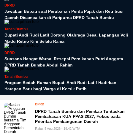
DPRD
Jawaban Bupati soal Perubahan Perda Pajak dan Retribusi
Daerah Disampaikan di Paripurna DPRD Tanah Bumbu
Tanah Bumbu
Bupati Andi Rudi Latif Dorong Olahraga Desa, Lapangan Voli
Madu Retno Kini Selalu Ramai
DPRD
Suasana Hangat Warnai Resepsi Pernikahan Putri Anggota
DPRD Tanah Bumbu Abdul Rahim
Tanah Bumbu
Program Bedah Rumah Bupati Andi Rudi Latif Hadirkan
Harapan Baru bagi Warga di Kersik Putih
DPRD
DPRD Tanah Bumbu dan Pemkab Tuntaskan
Pembahasan KUA-PPAS 2027, Fokus pada
Prioritas Pembangunan Daerah
Rabu, 5 Agu 2026 - 19:42 WITA