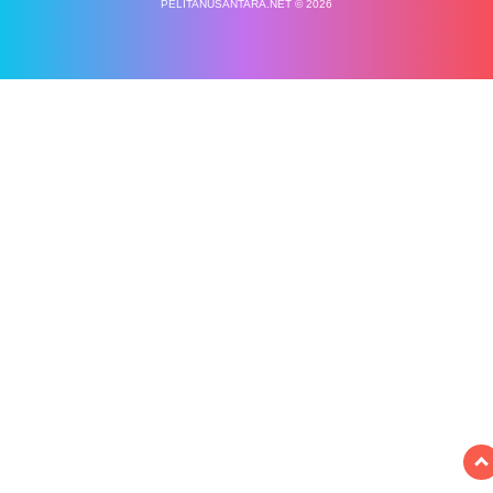
PELITANUSANTARA.NET © 2026