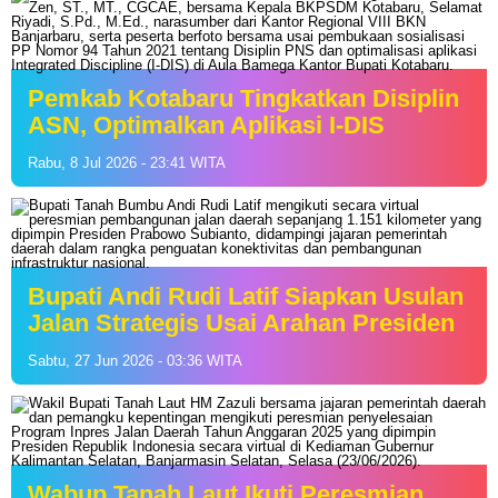
Pemkab Kotabaru Tingkatkan Disiplin
ASN, Optimalkan Aplikasi I-DIS
Rabu, 8 Jul 2026 - 23:41 WITA
Bupati Andi Rudi Latif Siapkan Usulan
Jalan Strategis Usai Arahan Presiden
Sabtu, 27 Jun 2026 - 03:36 WITA
Wabup Tanah Laut Ikuti Peresmian