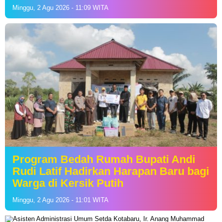
Minggu, 2 Agu 2026 - 11:09 WITA
Program Bedah Rumah Bupati Andi
Rudi Latif Hadirkan Harapan Baru bagi
Warga di Kersik Putih
Minggu, 2 Agu 2026 - 11:01 WITA