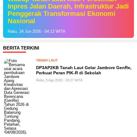
Inpres Jalan Daerah, Infrastruktur Jadi
Penggerak Transformasi Ekonomi
Nasional
Rabu, 24 Jun 2026 - 04:13 WITA
BERITA TERKINI
TANAH LAUT
DP3AP2KB Tanah Laut Gelar Jambore GenRe,
Perkuat Peran PIK-R di Sekolah
Rabu, 5 Agu 2026 - 20:27 WITA