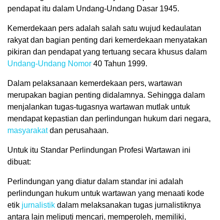
pendapat itu dalam Undang-Undang Dasar 1945.
Kemerdekaan pers adalah salah satu wujud kedaulatan
rakyat dan bagian penting dari kemerdekaan menyatakan
pikiran dan pendapat yang tertuang secara khusus dalam
Undang-Undang Nomor
40 Tahun 1999.
Dalam pelaksanaan kemerdekaan pers, wartawan
merupakan bagian penting didalamnya. Sehingga dalam
menjalankan tugas-tugasnya wartawan mutlak untuk
mendapat kepastian dan perlindungan hukum dari negara,
masyarakat
dan perusahaan.
Untuk itu Standar Perlindungan Profesi Wartawan ini
dibuat:
Perlindungan yang diatur dalam standar ini adalah
perlindungan hukum untuk wartawan yang menaati kode
etik
jurnalistik
dalam melaksanakan tugas jurnalistiknya
antara lain meliputi mencari, memperoleh, memiliki,