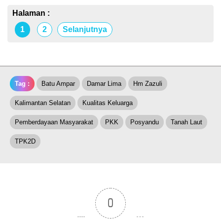
Halaman :
1
2
Selanjutnya
Tag :
Batu Ampar
Damar Lima
Hm Zazuli
Kalimantan Selatan
Kualitas Keluarga
Pemberdayaan Masyarakat
PKK
Posyandu
Tanah Laut
TPK2D
0