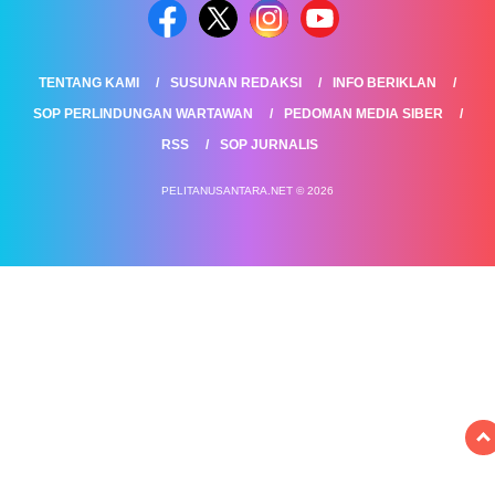
TENTANG KAMI
SUSUNAN REDAKSI
INFO BERIKLAN
SOP PERLINDUNGAN WARTAWAN
PEDOMAN MEDIA SIBER
RSS
SOP JURNALIS
PELITANUSANTARA.NET © 2026