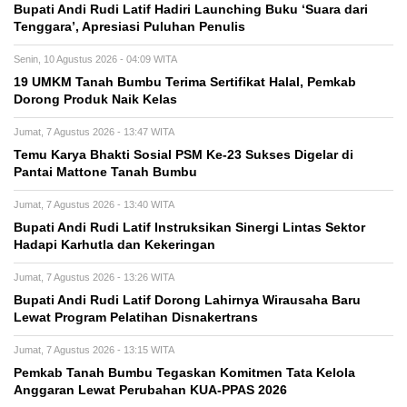
Bupati Andi Rudi Latif Hadiri Launching Buku ‘Suara dari
Tenggara’, Apresiasi Puluhan Penulis
Senin, 10 Agustus 2026 - 04:09 WITA
19 UMKM Tanah Bumbu Terima Sertifikat Halal, Pemkab
Dorong Produk Naik Kelas
Jumat, 7 Agustus 2026 - 13:47 WITA
Temu Karya Bhakti Sosial PSM Ke-23 Sukses Digelar di
Pantai Mattone Tanah Bumbu
Jumat, 7 Agustus 2026 - 13:40 WITA
Bupati Andi Rudi Latif Instruksikan Sinergi Lintas Sektor
Hadapi Karhutla dan Kekeringan
Jumat, 7 Agustus 2026 - 13:26 WITA
Bupati Andi Rudi Latif Dorong Lahirnya Wirausaha Baru
Lewat Program Pelatihan Disnakertrans
Jumat, 7 Agustus 2026 - 13:15 WITA
Pemkab Tanah Bumbu Tegaskan Komitmen Tata Kelola
Anggaran Lewat Perubahan KUA-PPAS 2026