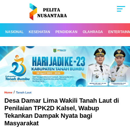
NASIONAL
KESEHATAN
PENDIDIKAN
OLAHRAGA
ENTERTAIN
/
Home
Tanah Laut
Desa Damar Lima Wakili Tanah Laut di
Penilaian TPK2D Kalsel, Wabup
Tekankan Dampak Nyata bagi
Masyarakat