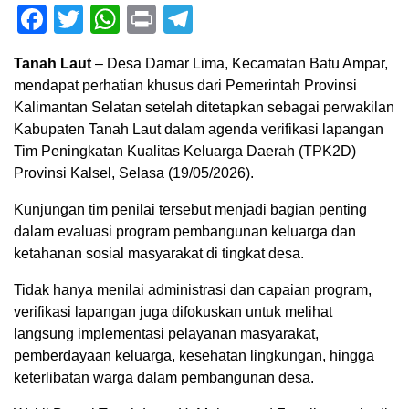
Facebook
Twitter
WhatsApp
Print
Telegram
Tanah Laut
– Desa Damar Lima, Kecamatan Batu Ampar,
mendapat perhatian khusus dari Pemerintah Provinsi
Kalimantan Selatan setelah ditetapkan sebagai perwakilan
Kabupaten Tanah Laut dalam agenda verifikasi lapangan
Tim Peningkatan Kualitas Keluarga Daerah (TPK2D)
Provinsi Kalsel, Selasa (19/05/2026).
Kunjungan tim penilai tersebut menjadi bagian penting
dalam evaluasi program pembangunan keluarga dan
ketahanan sosial masyarakat di tingkat desa.
Tidak hanya menilai administrasi dan capaian program,
verifikasi lapangan juga difokuskan untuk melihat
langsung implementasi pelayanan masyarakat,
pemberdayaan keluarga, kesehatan lingkungan, hingga
keterlibatan warga dalam pembangunan desa.