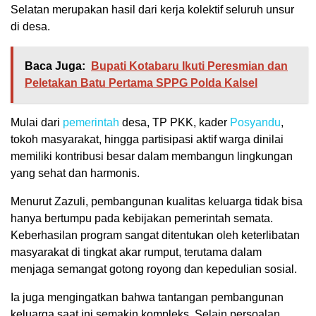
Selatan merupakan hasil dari kerja kolektif seluruh unsur
di desa.
Baca Juga:
Bupati Kotabaru Ikuti Peresmian dan
Peletakan Batu Pertama SPPG Polda Kalsel
Mulai dari
pemerintah
desa, TP PKK, kader
Posyandu
,
tokoh masyarakat, hingga partisipasi aktif warga dinilai
memiliki kontribusi besar dalam membangun lingkungan
yang sehat dan harmonis.
Menurut Zazuli, pembangunan kualitas keluarga tidak bisa
hanya bertumpu pada kebijakan pemerintah semata.
Keberhasilan program sangat ditentukan oleh keterlibatan
masyarakat di tingkat akar rumput, terutama dalam
menjaga semangat gotong royong dan kepedulian sosial.
Ia juga mengingatkan bahwa tantangan pembangunan
keluarga saat ini semakin kompleks. Selain persoalan