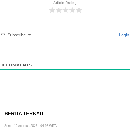
Article Rating
Subscribe
Login
0
COMMENTS
BERITA TERKAIT
Senin, 10 Agustus 2026 - 04:16 WITA