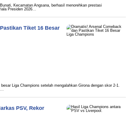
Bunati, Kecamatan Angsana, berhasil menorehkan prestasi
iala Presiden 2026…
Pastikan Tiket 16 Besar
ram
6 besar Liga Champions setelah mengalahkan Girona dengan skor 2-1.
pu…
Markas PSV, Rekor