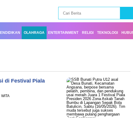
ENDIDIKAN
OLAHRAGA
ENTERTAINMENT
RELIGI
TEKNOLOGI
HUBUN
 di Festival Piala
6 WITA
ram