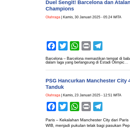
Duel Sengit! Barcelona dan Atalan
Champions
Olahraga
| Kamis, 30 Januari 2025 - 05:24 WITA
Facebook
Twitter
WhatsApp
Print
Teleg
Barcelona – Barcelona memastikan tempat di bab
dalam laga yang berlangsung di Estadi Olimpic…
PSG Hancurkan Manchester City 4
Tanduk
Olahraga
| Kamis, 23 Januari 2025 - 12:51 WITA
Facebook
Twitter
WhatsApp
Print
Teleg
Paris – Kekalahan Manchester City dari Paris 
WIB, menjadi pukulan telak bagi pasukan Pe