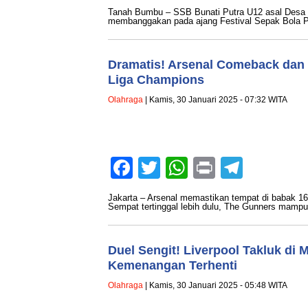
Tanah Bumbu – SSB Bunati Putra U12 asal Desa 
membanggakan pada ajang Festival Sepak Bola P
Dramatis! Arsenal Comeback dan 
Liga Champions
Olahraga
| Kamis, 30 Januari 2025 - 07:32 WITA
Facebook
Twitter
WhatsApp
Print
Teleg
Jakarta – Arsenal memastikan tempat di babak 1
Sempat tertinggal lebih dulu, The Gunners mam
Duel Sengit! Liverpool Takluk di 
Kemenangan Terhenti
Olahraga
| Kamis, 30 Januari 2025 - 05:48 WITA