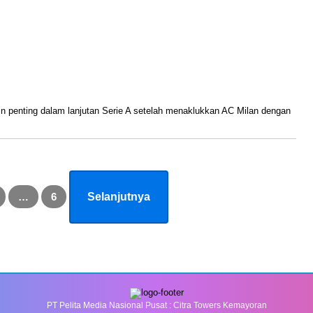
ram
n penting dalam lanjutan Serie A setelah menaklukkan AC Milan dengan
…
6
Selanjutnya
PT Pelita Media Nasional Pusat : Citra Towers Kemayoran