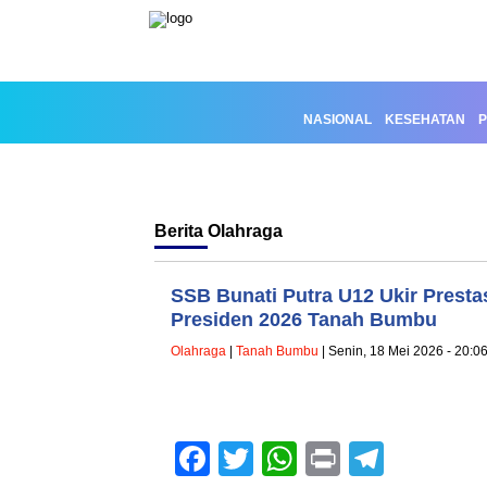
NASIONAL
KESEHATAN
P
Berita
Olahraga
SSB Bunati Putra U12 Ukir Prestasi
Presiden 2026 Tanah Bumbu
Olahraga
|
Tanah Bumbu
| Senin, 18 Mei 2026 - 20:0
Facebook
Twitter
WhatsApp
Print
Teleg