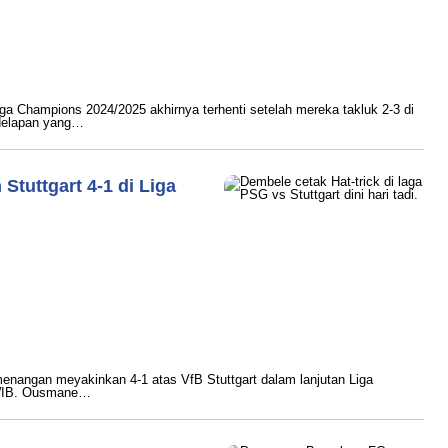
ram
ga Champions 2024/2025 akhirnya terhenti setelah mereka takluk 2-3 di
delapan yang…
tuttgart 4-1 di Liga
ram
menangan meyakinkan 4-1 atas VfB Stuttgart dalam lanjutan Liga
i WIB. Ousmane…