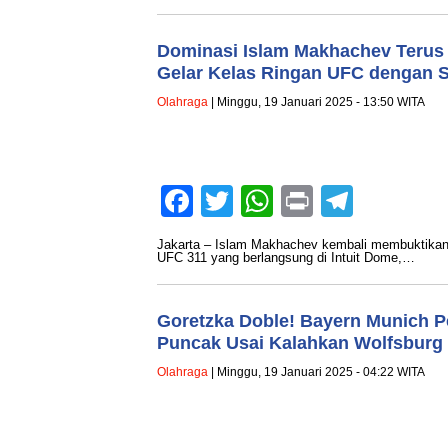
Dominasi Islam Makhachev Terus 
Gelar Kelas Ringan UFC dengan S
Olahraga
| Minggu, 19 Januari 2025 - 13:50 WITA
Facebook
Twitter
WhatsApp
Print
Teleg
Jakarta – Islam Makhachev kembali membuktikan d
UFC 311 yang berlangsung di Intuit Dome,…
Goretzka Doble! Bayern Munich P
Puncak Usai Kalahkan Wolfsburg
Olahraga
| Minggu, 19 Januari 2025 - 04:22 WITA