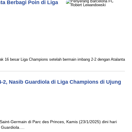
ta Berbagi Poin di Liga
ram
ak 16 besar Liga Champions setelah bermain imbang 2-2 dengan Atalanta
-2, Nasib Guardiola di Liga Champions di Ujung
ram
Saint-Germain di Parc des Princes, Kamis (23/1/2025) dini hari
p Guardiola….