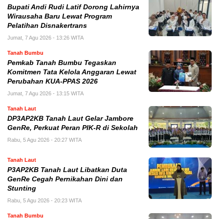
Bupati Andi Rudi Latif Dorong Lahirnya
Wirausaha Baru Lewat Program
Pelatihan Disnakertrans
Jumat, 7 Agu 2026 - 13:26 WITA
Tanah Bumbu
Pemkab Tanah Bumbu Tegaskan
Komitmen Tata Kelola Anggaran Lewat
Perubahan KUA-PPAS 2026
Jumat, 7 Agu 2026 - 13:15 WITA
Tanah Laut
DP3AP2KB Tanah Laut Gelar Jambore
GenRe, Perkuat Peran PIK-R di Sekolah
Rabu, 5 Agu 2026 - 20:27 WITA
Tanah Laut
P3AP2KB Tanah Laut Libatkan Duta
GenRe Cegah Pernikahan Dini dan
Stunting
Rabu, 5 Agu 2026 - 20:23 WITA
Tanah Bumbu