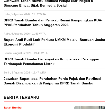
Gatriwara Tanah Bumbu Edukasi Pelajar SMP Negeri 5
Simpang Empat Bijak Bermedia Sosial
Rabu, 5 Agustus 2026 - 19:32 WITA
DPRD Tanah Bumbu dan Pemkab Resmi Rampungkan KUA-
PPAS Perubahan Tahun Anggaran 2026
Rabu, 5 Agustus 2026 - 11:53 WITA
Bupati Andi Rudi Latif Perkuat UMKM Melalui Bantuan Usaha
Ekonomi Produktif
Selasa, 4 Agustus 2026 - 19:43 WITA
DPRD Tanah Bumbu Pertanyakan Kompensasi Pelanggan
Terdampak Pemadaman Listrik
Senin, 3 Agustus 2026 - 19:47 WITA
Jawaban Bupati soal Perubahan Perda Pajak dan Retribusi
Daerah Disampaikan di Paripurna DPRD Tanah Bumbu
BERITA TERBARU
Tanah Bumbu