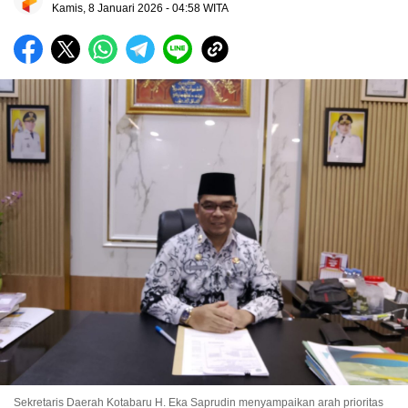
Kamis, 8 Januari 2026 - 04:58 WITA
Sekretaris Daerah Kotabaru H. Eka Saprudin menyampaikan arah prioritas