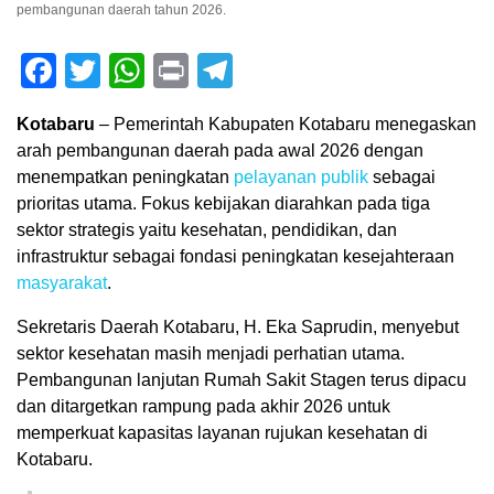
pembangunan daerah tahun 2026.
Facebook
Twitter
WhatsApp
Print
Telegram
Kotabaru
– Pemerintah Kabupaten Kotabaru menegaskan
arah pembangunan daerah pada awal 2026 dengan
menempatkan peningkatan
pelayanan publik
sebagai
prioritas utama. Fokus kebijakan diarahkan pada tiga
sektor strategis yaitu kesehatan, pendidikan, dan
infrastruktur sebagai fondasi peningkatan kesejahteraan
masyarakat
.
Sekretaris Daerah Kotabaru, H. Eka Saprudin, menyebut
sektor kesehatan masih menjadi perhatian utama.
Pembangunan lanjutan Rumah Sakit Stagen terus dipacu
dan ditargetkan rampung pada akhir 2026 untuk
memperkuat kapasitas layanan rujukan kesehatan di
Kotabaru.