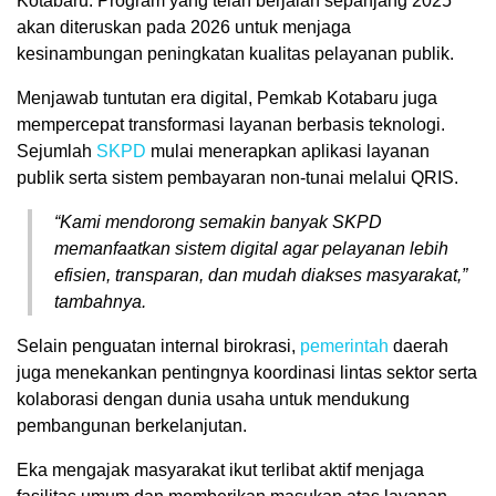
Kotabaru. Program yang telah berjalan sepanjang 2025
akan diteruskan pada 2026 untuk menjaga
kesinambungan peningkatan kualitas pelayanan publik.
Menjawab tuntutan era digital, Pemkab Kotabaru juga
mempercepat transformasi layanan berbasis teknologi.
Sejumlah
SKPD
mulai menerapkan aplikasi layanan
publik serta sistem pembayaran non-tunai melalui QRIS.
“Kami mendorong semakin banyak SKPD
memanfaatkan sistem digital agar pelayanan lebih
efisien, transparan, dan mudah diakses masyarakat,”
tambahnya.
Selain penguatan internal birokrasi,
pemerintah
daerah
juga menekankan pentingnya koordinasi lintas sektor serta
kolaborasi dengan dunia usaha untuk mendukung
pembangunan berkelanjutan.
Eka mengajak masyarakat ikut terlibat aktif menjaga