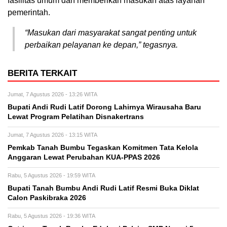
fasilitas umum dan memberikan masukan atas layanan
pemerintah.
“Masukan dari masyarakat sangat penting untuk
perbaikan pelayanan ke depan,” tegasnya.
BERITA TERKAIT
Jumat, 7 Agustus 2026 - 13:26 WITA
Bupati Andi Rudi Latif Dorong Lahirnya Wirausaha Baru
Lewat Program Pelatihan Disnakertrans
Jumat, 7 Agustus 2026 - 13:15 WITA
Pemkab Tanah Bumbu Tegaskan Komitmen Tata Kelola
Anggaran Lewat Perubahan KUA-PPAS 2026
Rabu, 5 Agustus 2026 - 19:59 WITA
Bupati Tanah Bumbu Andi Rudi Latif Resmi Buka Diklat
Calon Paskibraka 2026
Rabu, 5 Agustus 2026 - 19:36 WITA