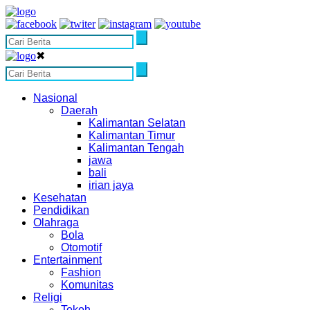
✖
Nasional
Daerah
Kalimantan Selatan
Kalimantan Timur
Kalimantan Tengah
jawa
bali
irian jaya
Kesehatan
Pendidikan
Olahraga
Bola
Otomotif
Entertainment
Fashion
Komunitas
Religi
Tokoh