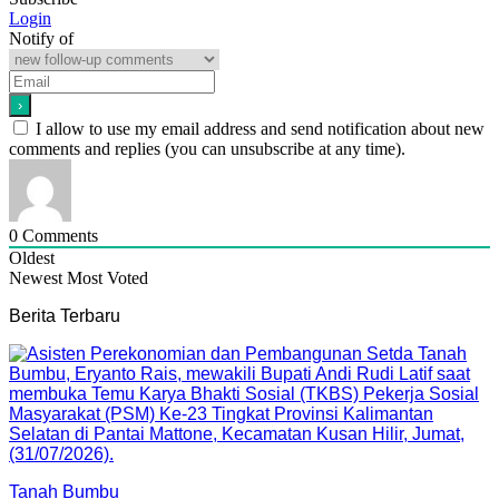
Login
Notify of
I allow to use my email address and send notification about new
comments and replies (you can unsubscribe at any time).
0
Comments
Oldest
Newest
Most Voted
Berita Terbaru
Tanah Bumbu