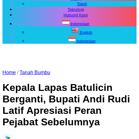
Tokoh
Teknologi
Hubungi Kami
Indonesian
English
Indonesian
Home
/
Tanah Bumbu
Kepala Lapas Batulicin
Berganti, Bupati Andi Rudi
Latif Apresiasi Peran
Pejabat Sebelumnya