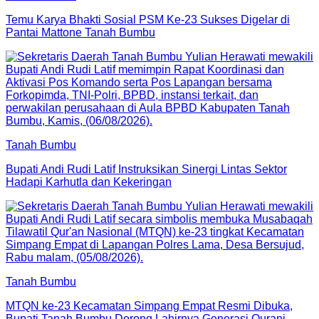
Temu Karya Bhakti Sosial PSM Ke-23 Sukses Digelar di
Pantai Mattone Tanah Bumbu
Tanah Bumbu
Bupati Andi Rudi Latif Instruksikan Sinergi Lintas Sektor
Hadapi Karhutla dan Kekeringan
Tanah Bumbu
MTQN ke-23 Kecamatan Simpang Empat Resmi Dibuka,
Bupati Tanah Bumbu Dorong Lahirnya Generasi Qurani