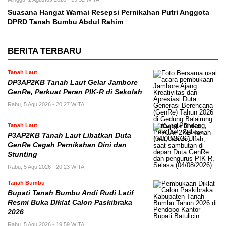
Suasana Hangat Warnai Resepsi Pernikahan Putri Anggota
DPRD Tanah Bumbu Abdul Rahim
BERITA TERBARU
Tanah Laut
DP3AP2KB Tanah Laut Gelar Jambore
GenRe, Perkuat Peran PIK-R di Sekolah
Rabu, 5 Agu 2026 - 20:27 WITA
Tanah Laut
P3AP2KB Tanah Laut Libatkan Duta
GenRe Cegah Pernikahan Dini dan
Stunting
Rabu, 5 Agu 2026 - 20:23 WITA
Tanah Bumbu
Bupati Tanah Bumbu Andi Rudi Latif
Resmi Buka Diklat Calon Paskibraka
2026
Rabu, 5 Agu 2026 - 19:59 WITA