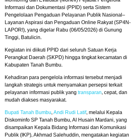
Informasi dan Dokumentasi (PPID) serta Sistem
Pengelolaan Pengaduan Pelayanan Publik Nasional–
Layanan Aspirasi dan Pengaduan Online Rakyat (SP4N-
LAPOR!), yang digelar Rabu (06/05/2026) di Gunung
Tinggi, Batulicin.
Kegiatan ini diikuti PPID dari seluruh Satuan Kerja
Perangkat Daerah (SKPD) hingga tingkat kecamatan di
Kabupaten Tanah Bumbu.
Kehadiran para pengelola informasi tersebut menjadi
langkah strategis untuk menyamakan persepsi terkait
pelayanan informasi publik yang
transparan
, cepat, dan
mudah diakses masyarakat.
Bupati Tanah Bumbu
,
Andi Rudi Latif
, melalui Kepala
Diskominfo SP Tanah Bumbu, Al Husain Mardani, yang
disampaikan Kepala Bidang Informasi dan Komunikasi
Publik (IKP), Akhmad Salehuddin, mengatakan kegiatan