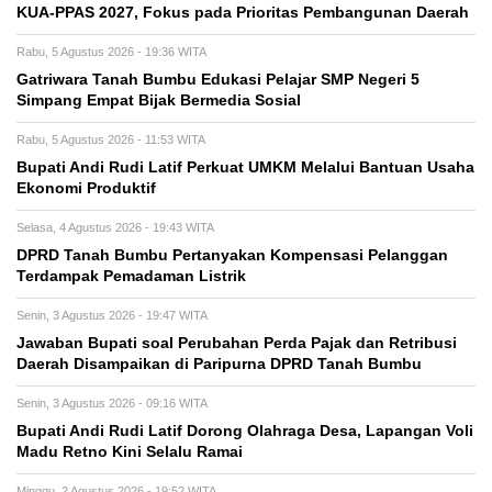
KUA-PPAS 2027, Fokus pada Prioritas Pembangunan Daerah
Rabu, 5 Agustus 2026 - 19:36 WITA
Gatriwara Tanah Bumbu Edukasi Pelajar SMP Negeri 5
Simpang Empat Bijak Bermedia Sosial
Rabu, 5 Agustus 2026 - 11:53 WITA
Bupati Andi Rudi Latif Perkuat UMKM Melalui Bantuan Usaha
Ekonomi Produktif
Selasa, 4 Agustus 2026 - 19:43 WITA
DPRD Tanah Bumbu Pertanyakan Kompensasi Pelanggan
Terdampak Pemadaman Listrik
Senin, 3 Agustus 2026 - 19:47 WITA
Jawaban Bupati soal Perubahan Perda Pajak dan Retribusi
Daerah Disampaikan di Paripurna DPRD Tanah Bumbu
Senin, 3 Agustus 2026 - 09:16 WITA
Bupati Andi Rudi Latif Dorong Olahraga Desa, Lapangan Voli
Madu Retno Kini Selalu Ramai
Minggu, 2 Agustus 2026 - 19:52 WITA