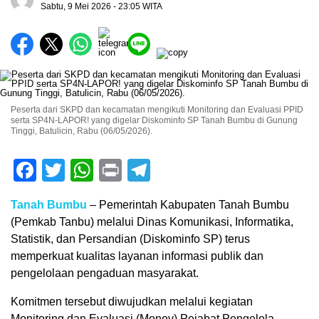
Sabtu, 9 Mei 2026 - 23:05 WITA
Peserta dari SKPD dan kecamatan mengikuti Monitoring dan Evaluasi PPID
serta SP4N-LAPOR! yang digelar Diskominfo SP Tanah Bumbu di Gunung
Tinggi, Batulicin, Rabu (06/05/2026).
Facebook
Twitter
WhatsApp
Print
Telegram
Tanah Bumbu
– Pemerintah Kabupaten Tanah Bumbu
(Pemkab Tanbu) melalui Dinas Komunikasi, Informatika,
Statistik, dan Persandian (Diskominfo SP) terus
memperkuat kualitas layanan informasi publik dan
pengelolaan pengaduan masyarakat.
Komitmen tersebut diwujudkan melalui kegiatan
Monitoring dan Evaluasi (Monev) Pejabat Pengelola