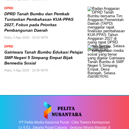
DPRD
DPRD Tanah Bumbu dan Pemkab
Tuntaskan Pembahasan KUA-PPAS
2027, Fokus pada Prioritas
Pembangunan Daerah
Rabu, 5 Agu 2026 - 19:42 WITA
DPRD
Gatriwara Tanah Bumbu Edukasi Pelajar
SMP Negeri 5 Simpang Empat Bijak
Bermedia Sosial
Rabu, 5 Agu 2026 - 19:36 WITA
PT Pelita Media Nasional Pusat : Citra Towers Kemayoran
Lt. 6 E1, Jakarta Pusat Cabang : Gedung Wisma Mandar Jl