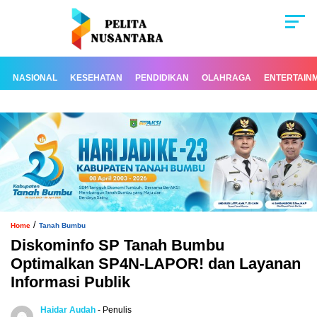
NASIONAL
KESEHATAN
PENDIDIKAN
OLAHRAGA
ENTERTAIN
/
Home
Tanah Bumbu
Diskominfo SP Tanah Bumbu
Optimalkan SP4N-LAPOR! dan Layanan
Informasi Publik
Haidar Audah
- Penulis