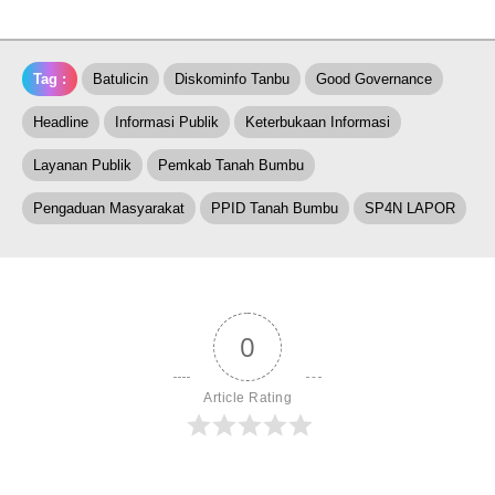
Tag :
Batulicin
Diskominfo Tanbu
Good Governance
Headline
Informasi Publik
Keterbukaan Informasi
Layanan Publik
Pemkab Tanah Bumbu
Pengaduan Masyarakat
PPID Tanah Bumbu
SP4N LAPOR
0
Article Rating