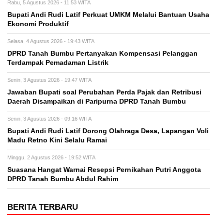
Rabu, 5 Agustus 2026 - 11:53 WITA
Bupati Andi Rudi Latif Perkuat UMKM Melalui Bantuan Usaha
Ekonomi Produktif
Selasa, 4 Agustus 2026 - 19:43 WITA
DPRD Tanah Bumbu Pertanyakan Kompensasi Pelanggan
Terdampak Pemadaman Listrik
Senin, 3 Agustus 2026 - 19:47 WITA
Jawaban Bupati soal Perubahan Perda Pajak dan Retribusi
Daerah Disampaikan di Paripurna DPRD Tanah Bumbu
Senin, 3 Agustus 2026 - 09:16 WITA
Bupati Andi Rudi Latif Dorong Olahraga Desa, Lapangan Voli
Madu Retno Kini Selalu Ramai
Minggu, 2 Agustus 2026 - 19:52 WITA
Suasana Hangat Warnai Resepsi Pernikahan Putri Anggota
DPRD Tanah Bumbu Abdul Rahim
BERITA TERBARU