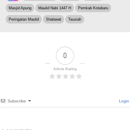
Masjid Apung
Maulid Nabi 1447 H
Pemkab Kotabaru
Peringatan Maulid
Shalawat
Tausiah
0
Article Rating
Subscribe
Login