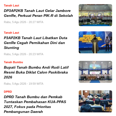
Tanah Laut
DP3AP2KB Tanah Laut Gelar Jambore
GenRe, Perkuat Peran PIK-R di Sekolah
Rabu, 5 Agu 2026 - 20:27 WITA
Tanah Laut
P3AP2KB Tanah Laut Libatkan Duta
GenRe Cegah Pernikahan Dini dan
Stunting
Rabu, 5 Agu 2026 - 20:23 WITA
Tanah Bumbu
Bupati Tanah Bumbu Andi Rudi Latif
Resmi Buka Diklat Calon Paskibraka
2026
Rabu, 5 Agu 2026 - 19:59 WITA
DPRD
DPRD Tanah Bumbu dan Pemkab
Tuntaskan Pembahasan KUA-PPAS
2027, Fokus pada Prioritas
Pembangunan Daerah