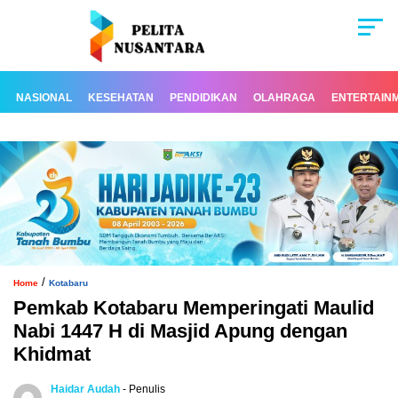
NASIONAL
KESEHATAN
PENDIDIKAN
OLAHRAGA
ENTERTAIN
/
Home
Kotabaru
Pemkab Kotabaru Memperingati Maulid
Nabi 1447 H di Masjid Apung dengan
Khidmat
Haidar Audah
- Penulis