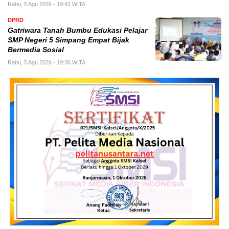
Rabu, 5 Agu 2026 - 19:42 WITA
DPRD
Gatriwara Tanah Bumbu Edukasi Pelajar
SMP Negeri 5 Simpang Empat Bijak
Bermedia Sosial
Rabu, 5 Agu 2026 - 19:36 WITA