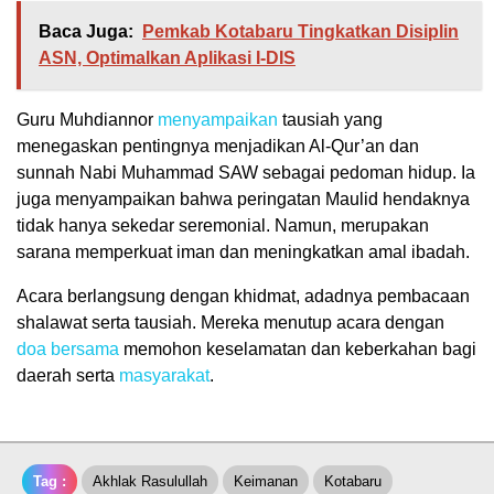
Baca Juga:
Pemkab Kotabaru Tingkatkan Disiplin
ASN, Optimalkan Aplikasi I-DIS
Guru Muhdiannor
menyampaikan
tausiah yang
menegaskan pentingnya menjadikan Al-Qur’an dan
sunnah Nabi Muhammad SAW sebagai pedoman hidup. Ia
juga menyampaikan bahwa peringatan Maulid hendaknya
tidak hanya sekedar seremonial. Namun, merupakan
sarana memperkuat iman dan meningkatkan amal ibadah.
Acara berlangsung dengan khidmat, adadnya pembacaan
shalawat serta tausiah. Mereka menutup acara dengan
doa bersama
memohon keselamatan dan keberkahan bagi
daerah serta
masyarakat
.
Tag :
Akhlak Rasulullah
Keimanan
Kotabaru