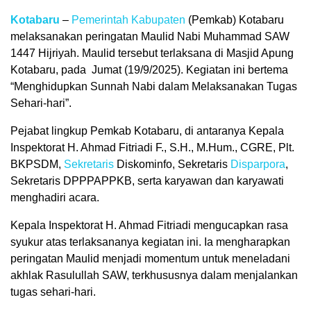
Kotabaru
–
Pemerintah Kabupaten
(Pemkab) Kotabaru
melaksanakan peringatan Maulid Nabi Muhammad SAW
1447 Hijriyah. Maulid tersebut terlaksana di Masjid Apung
Kotabaru, pada Jumat (19/9/2025). Kegiatan ini bertema
“Menghidupkan Sunnah Nabi dalam Melaksanakan Tugas
Sehari-hari”.
Pejabat lingkup Pemkab Kotabaru, di antaranya Kepala
Inspektorat H. Ahmad Fitriadi F., S.H., M.Hum., CGRE, Plt.
BKPSDM,
Sekretaris
Diskominfo, Sekretaris
Disparpora
,
Sekretaris DPPPAPPKB, serta karyawan dan karyawati
menghadiri acara.
Kepala Inspektorat H. Ahmad Fitriadi mengucapkan rasa
syukur atas terlaksananya kegiatan ini. Ia mengharapkan
peringatan Maulid menjadi momentum untuk meneladani
akhlak Rasulullah SAW, terkhususnya dalam menjalankan
tugas sehari-hari.