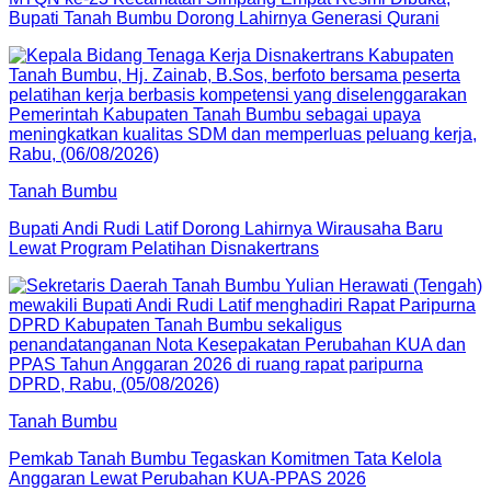
Bupati Tanah Bumbu Dorong Lahirnya Generasi Qurani
Tanah Bumbu
Bupati Andi Rudi Latif Dorong Lahirnya Wirausaha Baru
Lewat Program Pelatihan Disnakertrans
Tanah Bumbu
Pemkab Tanah Bumbu Tegaskan Komitmen Tata Kelola
Anggaran Lewat Perubahan KUA-PPAS 2026