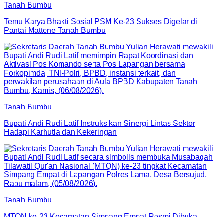
Tanah Bumbu
Temu Karya Bhakti Sosial PSM Ke-23 Sukses Digelar di
Pantai Mattone Tanah Bumbu
Tanah Bumbu
Bupati Andi Rudi Latif Instruksikan Sinergi Lintas Sektor
Hadapi Karhutla dan Kekeringan
Tanah Bumbu
MTQN ke-23 Kecamatan Simpang Empat Resmi Dibuka,