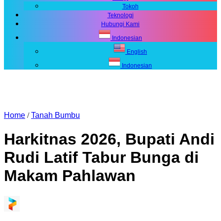
Tokoh
Teknologi
Hubungi Kami
Indonesian
English
Indonesian
Home
/
Tanah Bumbu
Harkitnas 2026, Bupati Andi
Rudi Latif Tabur Bunga di
Makam Pahlawan