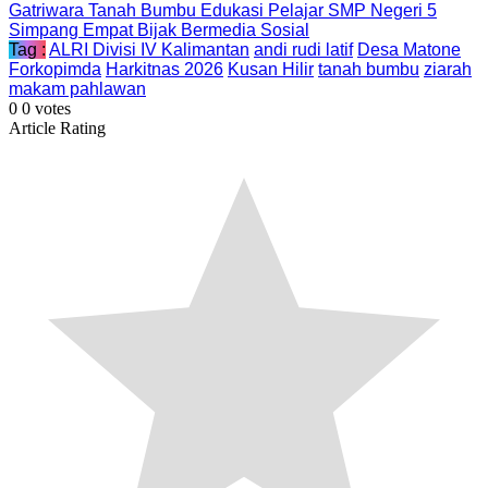
Gatriwara Tanah Bumbu Edukasi Pelajar SMP Negeri 5
Simpang Empat Bijak Bermedia Sosial
Tag :
ALRI Divisi IV Kalimantan
andi rudi latif
Desa Matone
Forkopimda
Harkitnas 2026
Kusan Hilir
tanah bumbu
ziarah
makam pahlawan
0
0
votes
Article Rating