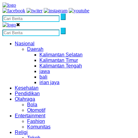
✖
Nasional
Daerah
Kalimantan Selatan
Kalimantan Timur
Kalimantan Tengah
jawa
bali
irian jaya
Kesehatan
Pendidikan
Olahraga
Bola
Otomotif
Entertainment
Fashion
Komunitas
Religi
Tokoh