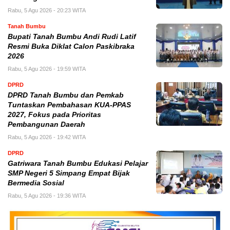
Rabu, 5 Agu 2026 - 20:23 WITA
Tanah Bumbu
Bupati Tanah Bumbu Andi Rudi Latif
Resmi Buka Diklat Calon Paskibraka
2026
Rabu, 5 Agu 2026 - 19:59 WITA
DPRD
DPRD Tanah Bumbu dan Pemkab
Tuntaskan Pembahasan KUA-PPAS
2027, Fokus pada Prioritas
Pembangunan Daerah
Rabu, 5 Agu 2026 - 19:42 WITA
DPRD
Gatriwara Tanah Bumbu Edukasi Pelajar
SMP Negeri 5 Simpang Empat Bijak
Bermedia Sosial
Rabu, 5 Agu 2026 - 19:36 WITA