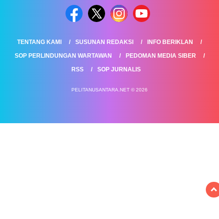
TENTANG KAMI
SUSUNAN REDAKSI
INFO BERIKLAN
SOP PERLINDUNGAN WARTAWAN
PEDOMAN MEDIA SIBER
RSS
SOP JURNALIS
PELITANUSANTARA.NET © 2026