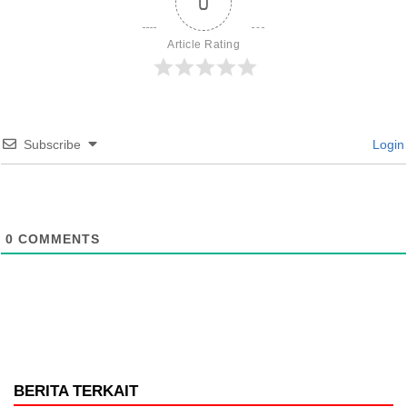
0
Article Rating
Subscribe
Login
0
COMMENTS
BERITA TERKAIT