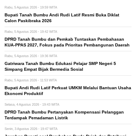
Rabu, 5 Agustus 2026 - 19:59 WITA
Bupati Tanah Bumbu Andi Rudi Latif Resmi Buka Diklat
Calon Paskibraka 2026
Rabu, 5 Agustus 2026 - 19:42 WITA
DPRD Tanah Bumbu dan Pemkab Tuntaskan Pembahasan
KUA-PPAS 2027, Fokus pada Prioritas Pembangunan Daerah
Rabu, 5 Agustus 2026 - 19:36 WITA
Gatriwara Tanah Bumbu Edukasi Pelajar SMP Negeri 5
Simpang Empat Bijak Bermedia Sosial
Rabu, 5 Agustus 2026 - 11:53 WITA
Bupati Andi Rudi Latif Perkuat UMKM Melalui Bantuan Usaha
Ekonomi Produktif
Selasa, 4 Agustus 2026 - 19:43 WITA
DPRD Tanah Bumbu Pertanyakan Kompensasi Pelanggan
Terdampak Pemadaman Listrik
Senin, 3 Agustus 2026 - 19:47 WITA