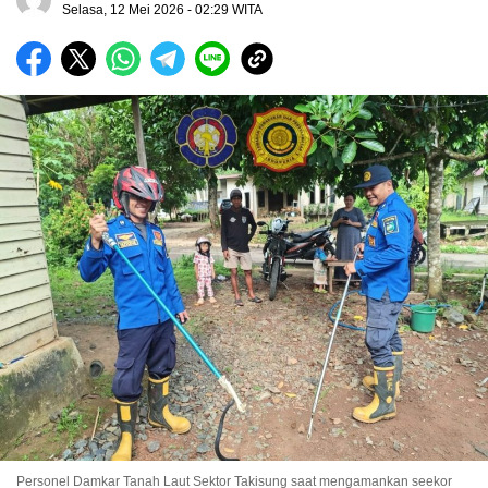
Selasa, 12 Mei 2026 - 02:29 WITA
Personel Damkar Tanah Laut Sektor Takisung saat mengamankan seekor