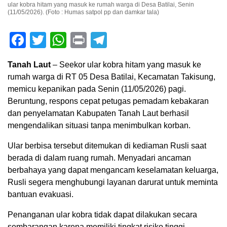
ular kobra hitam yang masuk ke rumah warga di Desa Batilai, Senin
(11/05/2026). (Foto : Humas satpol pp dan damkar tala)
Facebook
Twitter
WhatsApp
Print
Telegram
Tanah Laut
– Seekor ular kobra hitam yang masuk ke
rumah warga di RT 05 Desa Batilai, Kecamatan Takisung,
memicu kepanikan pada Senin (11/05/2026) pagi.
Beruntung, respons cepat petugas pemadam kebakaran
dan penyelamatan Kabupaten Tanah Laut berhasil
mengendalikan situasi tanpa menimbulkan korban.
Ular berbisa tersebut ditemukan di kediaman Rusli saat
berada di dalam ruang rumah. Menyadari ancaman
berbahaya yang dapat mengancam keselamatan keluarga,
Rusli segera menghubungi layanan darurat untuk meminta
bantuan evakuasi.
Penanganan ular kobra tidak dapat dilakukan secara
sembarangan karena memiliki tingkat risiko tinggi,