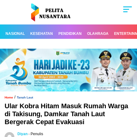
NASIONAL
KESEHATAN
PENDIDIKAN
OLAHRAGA
ENTERTAIN
/
Home
Tanah Laut
Ular Kobra Hitam Masuk Rumah Warga
di Takisung, Damkar Tanah Laut
Bergerak Cepat Evakuasi
Diyan
- Penulis