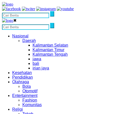
✖
Nasional
Daerah
Kalimantan Selatan
Kalimantan Timur
Kalimantan Tengah
jawa
bali
irian jaya
Kesehatan
Pendidikan
Olahraga
Bola
Otomotif
Entertainment
Fashion
Komunitas
Religi
Tokoh