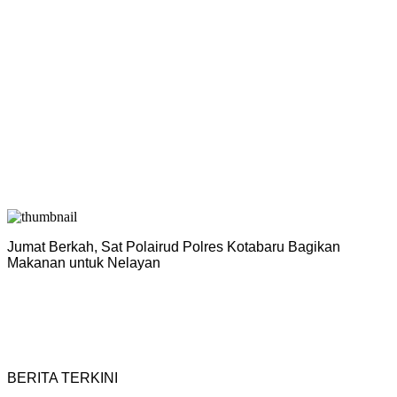
Jumat Berkah, Sat Polairud Polres Kotabaru Bagikan
P
Makanan untuk Nelayan
H
BERITA TERKINI