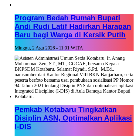
Program Bedah Rumah Bupati
Andi Rudi Latif Hadirkan Harapan
Baru bagi Warga di Kersik Putih
Minggu, 2 Agu 2026 - 11:01 WITA
Pemkab Kotabaru Tingkatkan
Disiplin ASN, Optimalkan Aplikasi
I-DIS