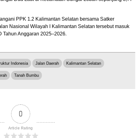
tangani PPK 1.2 Kalimantan Selatan bersama Satker
lan Nasional Wilayah I Kalimantan Selatan tersebut masuk
JD Tahun Anggaran 2025–2026.
truktur Indonesia
Jalan Daerah
Kalimantan Selatan
erah
Tanah Bumbu
0
Article Rating