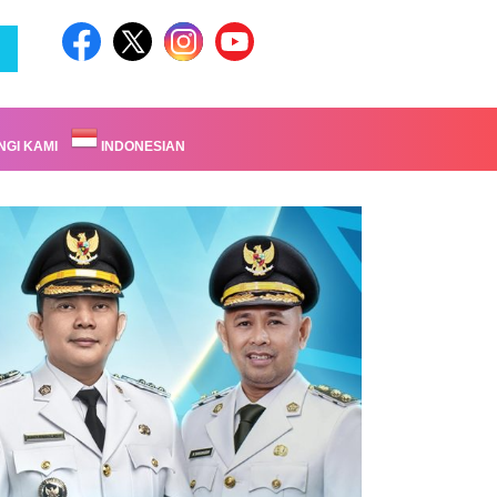
GI KAMI
INDONESIAN