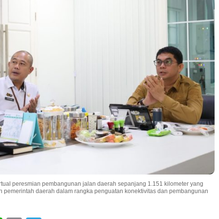
virtual peresmian pembangunan jalan daerah sepanjang 1.151 kilometer yang
ran pemerintah daerah dalam rangka penguatan konektivitas dan pembangunan