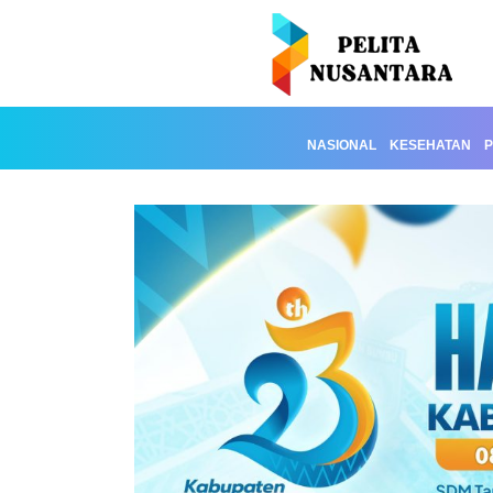
NASIONAL
KESEHATAN
P