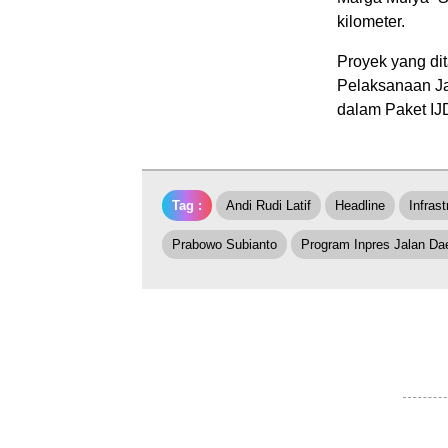
kilometer.
Proyek yang di
Pelaksanaan Ja
dalam Paket I
Tag :
Andi Rudi Latif
Headline
Infras
Prabowo Subianto
Program Inpres Jalan Da