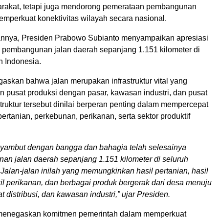
arakat, tetapi juga mendorong pemerataan pembangunan
mperkuat konektivitas wilayah secara nasional.
nnya, Presiden Prabowo Subianto menyampaikan apresiasi
a pembangunan jalan daerah sepanjang 1.151 kilometer di
h Indonesia.
askan bahwa jalan merupakan infrastruktur vital yang
pusat produksi dengan pasar, kawasan industri, dan pusat
rastruktur tersebut dinilai berperan penting dalam mempercepat
 pertanian, perkebunan, perikanan, serta sektor produktif
yambut dengan bangga dan bahagia telah selesainya
n jalan daerah sepanjang 1.151 kilometer di seluruh
 Jalan-jalan inilah yang memungkinkan hasil pertanian, hasil
il perikanan, dan berbagai produk bergerak dari desa menuju
t distribusi, dan kawasan industri,” ujar Presiden.
 menegaskan komitmen pemerintah dalam memperkuat