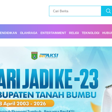
ENDIDIKAN
OLAHRAGA
ENTERTAINMENT
RELIGI
TEKNOLOGI
HUBUN