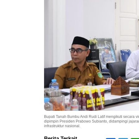
Bupati Tanah Bumbu Andi Rudi Latif mengikuti secara 
dipimpin Presiden Prabowo Subianto, didampingi jaja
infrastruktur nasional.
Berita Terkait