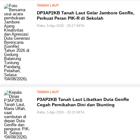
TANAH LAUT
DP3AP2KB Tanah Laut Gelar Jambore GenRe,
Perkuat Peran PIK-R di Sekolah
Rabu, 5 Agu 2026 - 20:27 WITA
TANAH LAUT
P3AP2KB Tanah Laut Libatkan Duta GenRe
Cegah Pernikahan Dini dan Stunting
Rabu, 5 Agu 2026 - 20:23 WITA