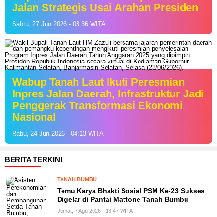
Jalan Strategis Usai Arahan Presiden
Sabtu, 27 Jun 2026 - 03:36 WITA
Wabup Tanah Laut Ikuti Peresmian
Inpres Jalan Daerah, Infrastruktur Jadi
Penggerak Transformasi Ekonomi
Nasional
Rabu, 24 Jun 2026 - 04:13 WITA
BERITA TERKINI
TANAH BUMBU
Temu Karya Bhakti Sosial PSM Ke-23 Sukses
Digelar di Pantai Mattone Tanah Bumbu
Jumat, 7 Agu 2026 - 13:47 WITA