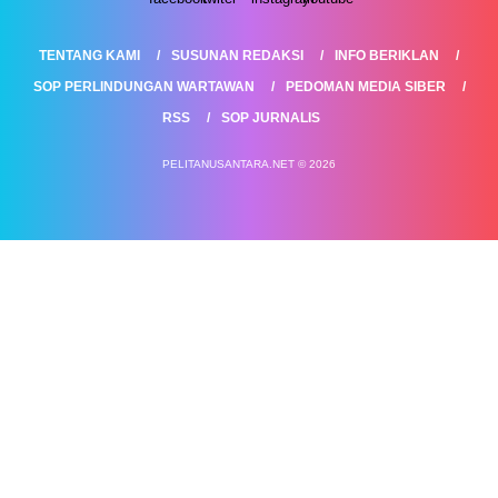
TENTANG KAMI
SUSUNAN REDAKSI
INFO BERIKLAN
SOP PERLINDUNGAN WARTAWAN
PEDOMAN MEDIA SIBER
RSS
SOP JURNALIS
PELITANUSANTARA.NET © 2026