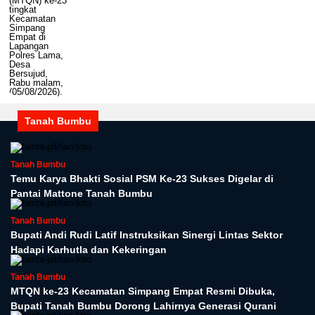
Tanah Bumbu
Tanah Bumbu
Temu Karya Bhakti Sosial PSM Ke-23 Sukses Digelar di
Pantai Mattone Tanah Bumbu
Tanah Bumbu
Bupati Andi Rudi Latif Instruksikan Sinergi Lintas Sektor
Hadapi Karhutla dan Kekeringan
Tanah Bumbu
MTQN ke-23 Kecamatan Simpang Empat Resmi Dibuka,
Bupati Tanah Bumbu Dorong Lahirnya Generasi Qurani