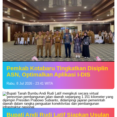
Pemkab Kotabaru Tingkatkan Disiplin
ASN, Optimalkan Aplikasi I-DIS
Rabu, 8 Jul 2026 - 23:41 WITA
Bupati Andi Rudi Latif Siapkan Usulan