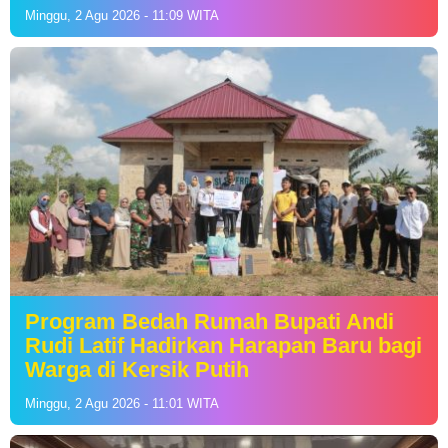
Minggu, 2 Agu 2026 - 11:09 WITA
Program Bedah Rumah Bupati Andi
Rudi Latif Hadirkan Harapan Baru bagi
Warga di Kersik Putih
Minggu, 2 Agu 2026 - 11:01 WITA