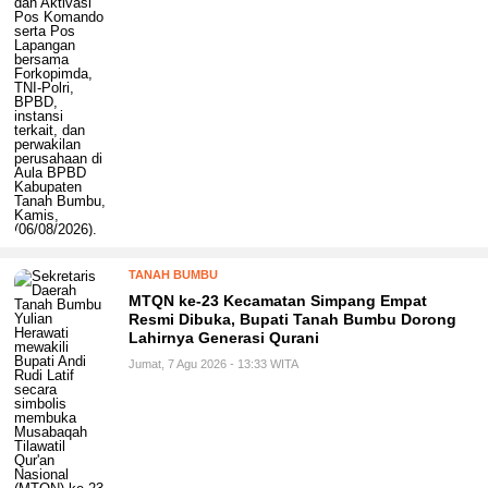
TANAH BUMBU
MTQN ke-23 Kecamatan Simpang Empat
Resmi Dibuka, Bupati Tanah Bumbu Dorong
Lahirnya Generasi Qurani
Jumat, 7 Agu 2026 - 13:33 WITA