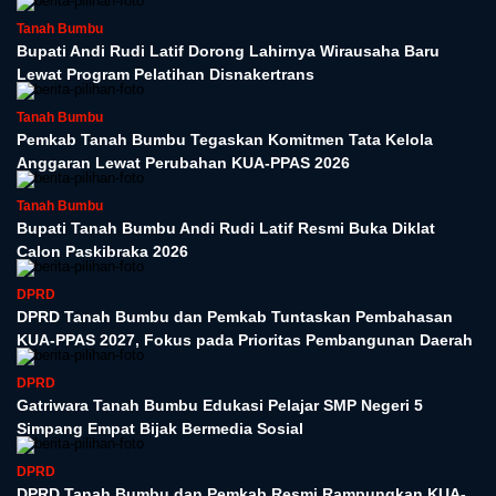
Tanah Bumbu
Bupati Andi Rudi Latif Dorong Lahirnya Wirausaha Baru
Lewat Program Pelatihan Disnakertrans
Tanah Bumbu
Pemkab Tanah Bumbu Tegaskan Komitmen Tata Kelola
Anggaran Lewat Perubahan KUA-PPAS 2026
Tanah Bumbu
Bupati Tanah Bumbu Andi Rudi Latif Resmi Buka Diklat
Calon Paskibraka 2026
DPRD
DPRD Tanah Bumbu dan Pemkab Tuntaskan Pembahasan
KUA-PPAS 2027, Fokus pada Prioritas Pembangunan Daerah
DPRD
Gatriwara Tanah Bumbu Edukasi Pelajar SMP Negeri 5
Simpang Empat Bijak Bermedia Sosial
DPRD
DPRD Tanah Bumbu dan Pemkab Resmi Rampungkan KUA-