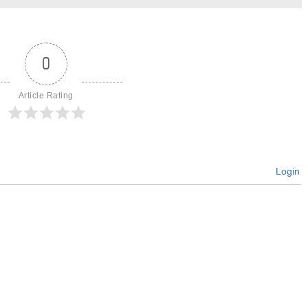
0
Article Rating
Login