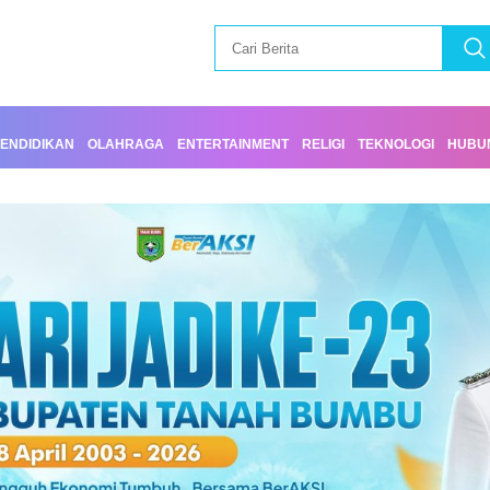
ENDIDIKAN
OLAHRAGA
ENTERTAINMENT
RELIGI
TEKNOLOGI
HUBUN