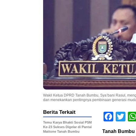
Wakil Ketua DPRD Tanah Bumbu, Sya’bani Rasul, meng
dan menekankan pentingnya pembinaan generasi muda m
Berita Terkait
Face
Tw
Temu Karya Bhakti Sosial PSM
Ke-23 Sukses Digelar di Pantai
Tanah Bumbu
Mattone Tanah Bumbu