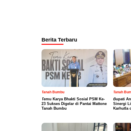
Berita Terbaru
Tanah Bumbu
Tanah Bu
Temu Karya Bhakti Sosial PSM Ke-
Bupati An
23 Sukses Digelar di Pantai Mattone
Sinergi L
Tanah Bumbu
Karhutla 