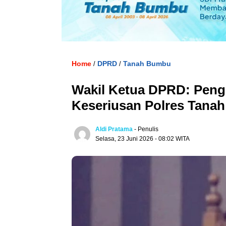
Home
DPRD
Tanah Bumbu
/
/
Wakil Ketua DPRD: Peng
Keseriusan Polres Tana
Aldi Pratama
- Penulis
Selasa, 23 Juni 2026 - 08:02 WITA