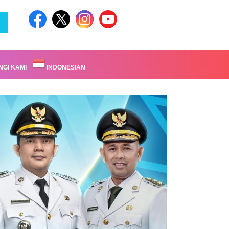
GI KAMI
INDONESIAN