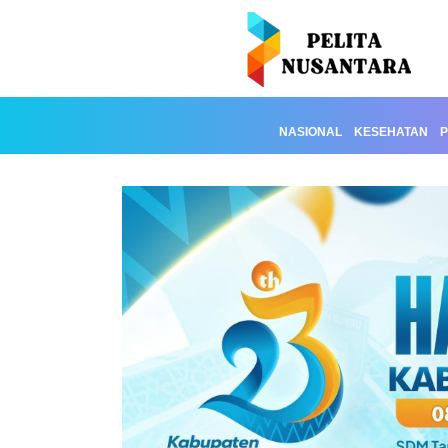
NASIONAL
KESEHATAN
P