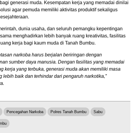
 bagi generasi muda. Kesempatan kerja yang memadai dinilai
olusi agar pemuda memiliki aktivitas produktif sekaligus
esejahteraan.
merintah, dunia usaha, dan seluruh pemangku kepentingan
ama menghadirkan lebih banyak ruang kreativitas, fasilitas
peluang kerja bagi kaum muda di Tanah Bumbu.
asan narkoba harus berjalan beriringan dengan
an sumber daya manusia. Dengan fasilitas yang memadai
g kerja yang terbuka, generasi muda akan memiliki masa
 lebih baik dan terhindar dari pengaruh narkotika,”
a.
Pencegahan Narkoba
Polres Tanah Bumbu
Sabu
umbu