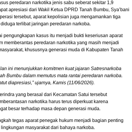
us peredaran narkotika jenis sabu seberat sekitar 1,9
pat apresiasi dari Wakil Ketua DPRD Tanah Bumbu, Sya’bani
perasi tersebut, aparat kepolisian juga mengamankan tiga
diduga terlibat jaringan peredaran narkoba.
ai pengungkapan kasus itu menjadi bukti keseriusan aparat
am memberantas peredaran narkotika yang masih menjadi
asyarakat, khususnya generasi muda di Kabupaten Tanah
lan ini menunjukkan komitmen kuat jajaran Satresnarkoba
nah Bumbu dalam memutus mata rantai peredaran narkoba.
atut diapresiasi,” ujarnya, Kamis (11/06/2026).
 Gerindra yang berasal dari Kecamatan Satui tersebut
berantasan narkotika harus terus diperkuat karena
gat besar terhadap masa depan generasi muda.
ngkah tegas aparat penegak hukum menjadi bagian penting
lingkungan masyarakat dari bahaya narkoba.