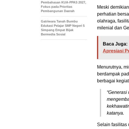
Pembahasan KUA-PPAS 2027,
Meski demikian
Fokus pada Prioritas
Pembangunan Daerah
perhatian bersa
olahraga, fasili
Gatriwara Tanah Bumbu
Edukasi Pelajar SMP Negeri 5
milenial dan Ge
Simpang Empat Bijak
Bermedia Sosial
Baca Juga:
Apresiasi 
Menurutnya, mi
berdampak pada
berbagai kegiat
“Generasi 
mengembang
kekhawatir
katanya.
Selain fasilit