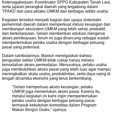
Ketenagakerjaan, Koordinator SPPG Kabupaten Tanah Laut,
serta jajaran perangkat daerah yang tergabung dalam
TPAKD dan para pelaku UMKM dari berbagai sektor usaha.
Kegiatan tersebut menjadi bagian dari upaya sistematis
pemerintah daerah dalam memperkuat inklusi keuangan dan
membangun ekosistem UMKM yang lebih sehat, produktif,
dan berkelanjutan. Selain memberikan edukasi mengenai
akses pembiayaan, forum ini juga dirancang sebagai wadah
mempertemukan pelaku usaha dengan berbagai peluang
pasar yang potensial.
Dalam sambutannya, Masturi menegaskan bahwa
penguatan sektor UMKM tidak cukup hanya melalui
kemudahan akses permodalan. Menurutnya, pelaku usaha
juga membutuhkan akses pasar yang lebih luas agar mampu
meningkatkan skala usaha, produktivitas, serta daya saing di
tengah dinamika ekonomi yang terus berkembang.
“Selain memperluas akses keuangan, pelaku
UMKM juga memerlukan akses pasar. Karena itu,
melalui kegiatan ini kami ingin mempertemukan
pelaku usaha dengan berbagai peluang pasar,
termasuk kebutuhan komoditas dalam Program
Makan Bergizi Gratis,” ujarnya.