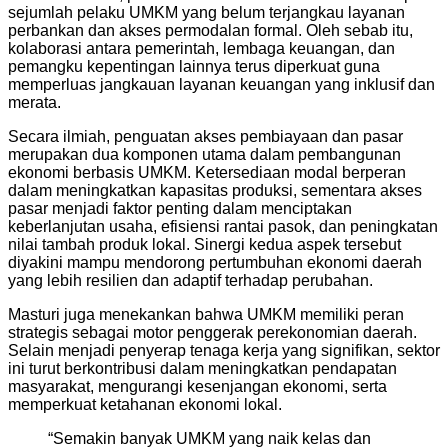
sejumlah pelaku UMKM yang belum terjangkau layanan
perbankan dan akses permodalan formal. Oleh sebab itu,
kolaborasi antara pemerintah, lembaga keuangan, dan
pemangku kepentingan lainnya terus diperkuat guna
memperluas jangkauan layanan keuangan yang inklusif dan
merata.
Secara ilmiah, penguatan akses pembiayaan dan pasar
merupakan dua komponen utama dalam pembangunan
ekonomi berbasis UMKM. Ketersediaan modal berperan
dalam meningkatkan kapasitas produksi, sementara akses
pasar menjadi faktor penting dalam menciptakan
keberlanjutan usaha, efisiensi rantai pasok, dan peningkatan
nilai tambah produk lokal. Sinergi kedua aspek tersebut
diyakini mampu mendorong pertumbuhan ekonomi daerah
yang lebih resilien dan adaptif terhadap perubahan.
Masturi juga menekankan bahwa UMKM memiliki peran
strategis sebagai motor penggerak perekonomian daerah.
Selain menjadi penyerap tenaga kerja yang signifikan, sektor
ini turut berkontribusi dalam meningkatkan pendapatan
masyarakat, mengurangi kesenjangan ekonomi, serta
memperkuat ketahanan ekonomi lokal.
“Semakin banyak UMKM yang naik kelas dan