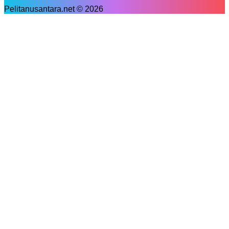
Pelitanusantara.net © 2026