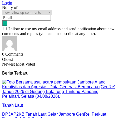
Login
Notify of
I allow to use my email address and send notification about new
comments and replies (you can unsubscribe at any time).
0
Comments
Oldest
Newest
Most Voted
Berita Terbaru
Tanah Laut
DP3AP2KB Tanah Laut Gelar Jambore GenRe, Perkuat