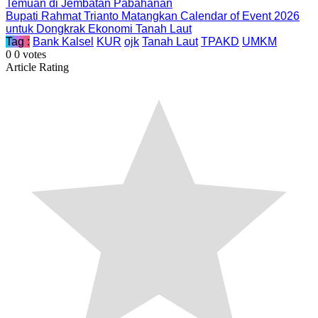
Temuan di Jembatan Pabahanan
Bupati Rahmat Trianto Matangkan Calendar of Event 2026
untuk Dongkrak Ekonomi Tanah Laut
Tag :
Bank Kalsel
KUR
ojk
Tanah Laut
TPAKD
UMKM
0
0
votes
Article Rating