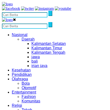
✖
Nasional
Daerah
Kalimantan Selatan
Kalimantan Timur
Kalimantan Tengah
jawa
bali
irian jaya
Kesehatan
Pendidikan
Olahraga
Bola
Otomotif
Entertainment
Fashion
Komunitas
Religi
Tokoh