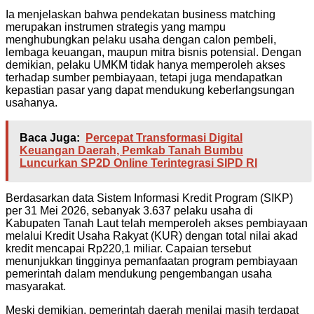
Ia menjelaskan bahwa pendekatan business matching
merupakan instrumen strategis yang mampu
menghubungkan pelaku usaha dengan calon pembeli,
lembaga keuangan, maupun mitra bisnis potensial. Dengan
demikian, pelaku UMKM tidak hanya memperoleh akses
terhadap sumber pembiayaan, tetapi juga mendapatkan
kepastian pasar yang dapat mendukung keberlangsungan
usahanya.
Baca Juga:
Percepat Transformasi Digital
Keuangan Daerah, Pemkab Tanah Bumbu
Luncurkan SP2D Online Terintegrasi SIPD RI
Berdasarkan data Sistem Informasi Kredit Program (SIKP)
per 31 Mei 2026, sebanyak 3.637 pelaku usaha di
Kabupaten Tanah Laut telah memperoleh akses pembiayaan
melalui Kredit Usaha Rakyat (KUR) dengan total nilai akad
kredit mencapai Rp220,1 miliar. Capaian tersebut
menunjukkan tingginya pemanfaatan program pembiayaan
pemerintah dalam mendukung pengembangan usaha
masyarakat.
Meski demikian, pemerintah daerah menilai masih terdapat