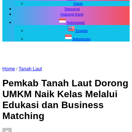
Tokoh
Teknologi
Hubungi Kami
Indonesian
English
Indonesian
Home
/
Tanah Laut
Pemkab Tanah Laut Dorong
UMKM Naik Kelas Melalui
Edukasi dan Business
Matching