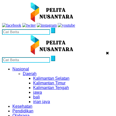
✖
Nasional
Daerah
Kalimantan Selatan
Kalimantan Timur
Kalimantan Tengah
jawa
bali
irian jaya
Kesehatan
Pendidikan
Olahraga