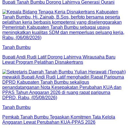
Bupati Tanah Bumbu Dorong Lahirnya Generasi Qurani
Tanah Bumbu
Bupati Andi Rudi Latif Dorong Lahirnya Wirausaha Baru
Lewat Program Pelatihan Disnakertrans
Tanah Bumbu
Pemkab Tanah Bumbu Tegaskan Komitmen Tata Kelola
Anggaran Lewat Perubahan KUA-PPAS 2026