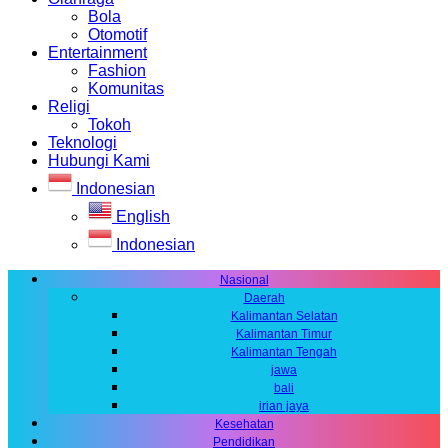
Bola
Otomotif
Entertainment
Fashion
Komunitas
Religi
Tokoh
Teknologi
Hubungi Kami
Indonesian
English
Indonesian
Nasional
Daerah
Kalimantan Selatan
Kalimantan Timur
Kalimantan Tengah
jawa
bali
irian jaya
Kesehatan
Pendidikan