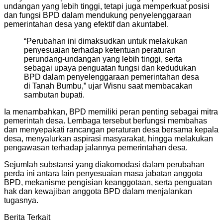
undangan yang lebih tinggi, tetapi juga memperkuat posisi
dan fungsi BPD dalam mendukung penyelenggaraan
pemerintahan desa yang efektif dan akuntabel.
“Perubahan ini dimaksudkan untuk melakukan
penyesuaian terhadap ketentuan peraturan
perundang-undangan yang lebih tinggi, serta
sebagai upaya penguatan fungsi dan kedudukan
BPD dalam penyelenggaraan pemerintahan desa
di Tanah Bumbu,” ujar Wisnu saat membacakan
sambutan bupati.
Ia menambahkan, BPD memiliki peran penting sebagai mitra
pemerintah desa. Lembaga tersebut berfungsi membahas
dan menyepakati rancangan peraturan desa bersama kepala
desa, menyalurkan aspirasi masyarakat, hingga melakukan
pengawasan terhadap jalannya pemerintahan desa.
Sejumlah substansi yang diakomodasi dalam perubahan
perda ini antara lain penyesuaian masa jabatan anggota
BPD, mekanisme pengisian keanggotaan, serta penguatan
hak dan kewajiban anggota BPD dalam menjalankan
tugasnya.
Berita Terkait