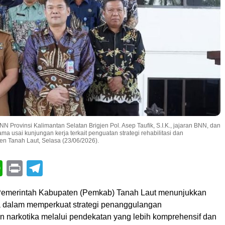
 Provinsi Kalimantan Selatan Brigjen Pol. Asep Taufik, S.I.K., jajaran BNN, dan
a usai kunjungan kerja terkait penguatan strategi rehabilitasi dan
n Tanah Laut, Selasa (23/06/2026).
book
itter
WhatsApp
Print
Telegram
emerintah Kabupaten (Pemkab) Tanah Laut menunjukkan
 dalam memperkuat strategi penanggulangan
 narkotika melalui pendekatan yang lebih komprehensif dan