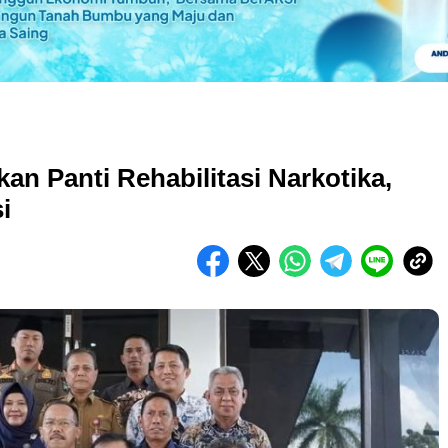
n Panti Rehabilitasi Narkotika,
i