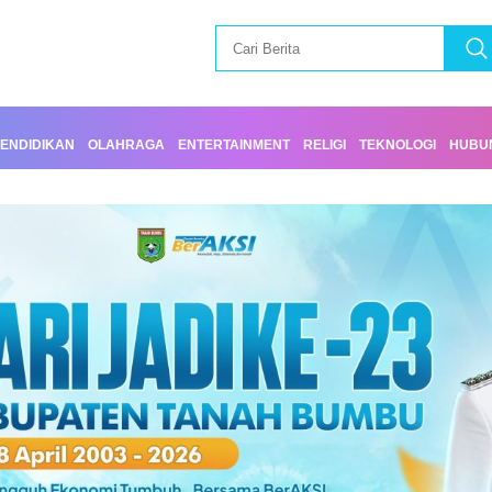
ENDIDIKAN
OLAHRAGA
ENTERTAINMENT
RELIGI
TEKNOLOGI
HUBUN