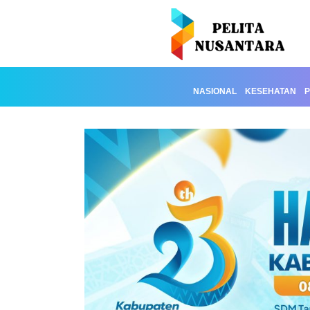
NASIONAL
KESEHATAN
P