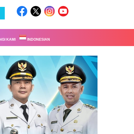
GI KAMI
INDONESIAN