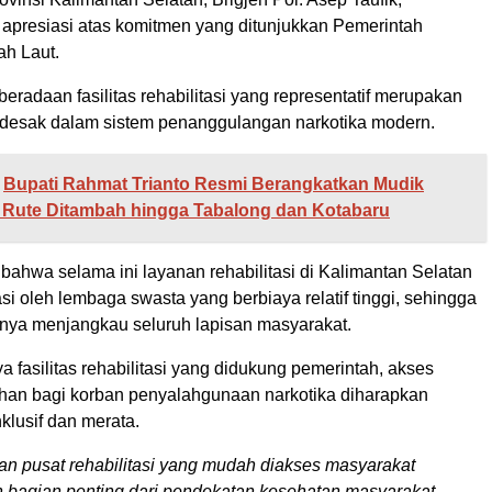
presiasi atas komitmen yang ditunjukkan Pemerintah
h Laut.
eradaan fasilitas rehabilitasi yang representatif merupakan
esak dalam sistem penanggulangan narkotika modern.
Bupati Rahmat Trianto Resmi Berangkatkan Mudik
, Rute Ditambah hingga Tabalong dan Kotabaru
bahwa selama ini layanan rehabilitasi di Kalimantan Selatan
i oleh lembaga swasta yang berbiaya relatif tinggi, sehingga
ya menjangkau seluruh lapisan masyarakat.
 fasilitas rehabilitasi yang didukung pemerintah, akses
han bagi korban penyalahgunaan narkotika diharapkan
nklusif dan merata.
n pusat rehabilitasi yang mudah diakses masyarakat
 bagian penting dari pendekatan kesehatan masyarakat