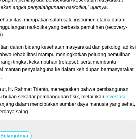
ekan angka penyalahgunaan narkotika,” ujarnya.
rehabilitasi merupakan salah satu instrumen utama dalam
nggulangan narkotika yang berbasis pemulihan (recovery-
).
itian dalam bidang kesehatan masyarakat dan psikologi adiksi
ahwa rehabilitasi mampu meningkatkan peluang pemulihan
urangi tingkat kekambuhan (relapse), serta membantu
sial mantan penyalahguna ke dalam kehidupan bermasyarakat
.
Laut, H. Rahmat Trianto, menegaskan bahwa pembangunan
asi bukan sekadar pembangunan fisik, melainkan
investasi
panjang dalam menciptakan sumber daya manusia yang sehat,
berdaya saing.
Selanjutnya