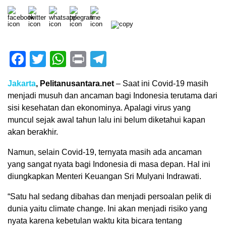
Facebook
Twitter
WhatsApp
Print
Telegram
Jakarta
, Pelitanusantara.net
– Saat ini Covid-19 masih
menjadi musuh dan ancaman bagi Indonesia terutama dari
sisi kesehatan dan ekonominya. Apalagi virus yang
muncul sejak awal tahun lalu ini belum diketahui kapan
akan berakhir.
Namun, selain Covid-19, ternyata masih ada ancaman
yang sangat nyata bagi Indonesia di masa depan. Hal ini
diungkapkan Menteri Keuangan Sri Mulyani Indrawati.
“Satu hal sedang dibahas dan menjadi persoalan pelik di
dunia yaitu climate change. Ini akan menjadi risiko yang
nyata karena kebetulan waktu kita bicara tentang