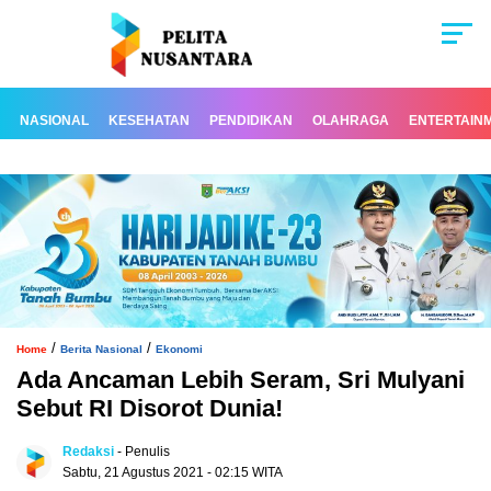
NASIONAL
KESEHATAN
PENDIDIKAN
OLAHRAGA
ENTERTAIN
/
/
Home
Berita Nasional
Ekonomi
Ada Ancaman Lebih Seram, Sri Mulyani
Sebut RI Disorot Dunia!
Redaksi
- Penulis
Sabtu, 21 Agustus 2021 - 02:15 WITA