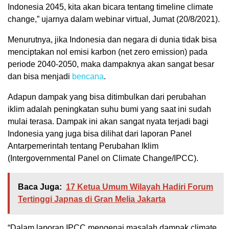
Indonesia 2045, kita akan bicara tentang timeline climate
change,” ujarnya dalam webinar virtual, Jumat (20/8/2021).
Menurutnya, jika Indonesia dan negara di dunia tidak bisa
menciptakan nol emisi karbon (net zero emission) pada
periode 2040-2050, maka dampaknya akan sangat besar
dan bisa menjadi
bencana
.
Adapun dampak yang bisa ditimbulkan dari perubahan
iklim adalah peningkatan suhu bumi yang saat ini sudah
mulai terasa. Dampak ini akan sangat nyata terjadi bagi
Indonesia yang juga bisa dilihat dari laporan Panel
Antarpemerintah tentang Perubahan Iklim
(Intergovernmental Panel on Climate Change/IPCC).
Baca Juga:
17 Ketua Umum Wilayah Hadiri Forum
Tertinggi Japnas di Gran Melia Jakarta
“Dalam laporan IPCC mengenai masalah dampak climate