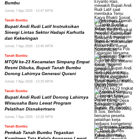
Bumbu
Jumat, 7 Agu 2026 - 13:47 WITA
Tanah Bumbu
Bupati Andi Rudi Latif Instruksikan
Sinergi Lintas Sektor Hadapi Karhutla
dan Kekeringan
Jumat, 7 Agu 2026 - 13:40 WITA
Tanah Bumbu
MTQN ke-23 Kecamatan Simpang Empat
Resmi Dibuka, Bupati Tanah Bumbu
Dorong Lahirnya Generasi Qurani
Jumat, 7 Agu 2026 - 13:33 WITA
Tanah Bumbu
Bupati Andi Rudi Latif Dorong Lahirnya
Wirausaha Baru Lewat Program
Pelatihan Disnakertrans
Jumat, 7 Agu 2026 - 13:26 WITA
Tanah Bumbu
Pemkab Tanah Bumbu Tegaskan
Komitmen Tata Kelola Anggaran Lewat