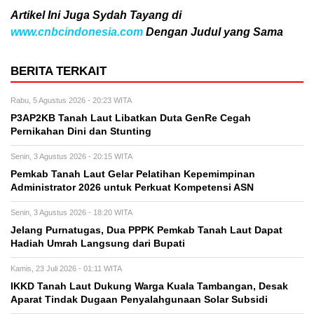
Artikel Ini Juga Sydah Tayang di
www.cnbcindonesia.com
Dengan Judul yang Sama
BERITA TERKAIT
Rabu, 5 Agustus 2026 - 20:23 WITA
P3AP2KB Tanah Laut Libatkan Duta GenRe Cegah
Pernikahan Dini dan Stunting
Senin, 3 Agustus 2026 - 20:15 WITA
Pemkab Tanah Laut Gelar Pelatihan Kepemimpinan
Administrator 2026 untuk Perkuat Kompetensi ASN
Senin, 3 Agustus 2026 - 18:20 WITA
Jelang Purnatugas, Dua PPPK Pemkab Tanah Laut Dapat
Hadiah Umrah Langsung dari Bupati
Kamis, 23 Juli 2026 - 01:11 WITA
IKKD Tanah Laut Dukung Warga Kuala Tambangan, Desak
Aparat Tindak Dugaan Penyalahgunaan Solar Subsidi