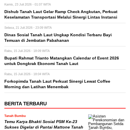
Kamis, 23 Juli 2026 - 01:07 WITA
Dishub Tanah Laut Gelar Ramp Check Angkutan, Perkuat
Keselamatan Transportasi Melalui Sinergi Lintas Instansi
Selasa, 21 Juli 2026 - 23:09 WITA
Dinas Sosial Tanah Laut Ungkap Kondisi Terbaru Bayi
Temuan di Jembatan Pabahanan
Rabu, 15 Juli 2026 - 18:09 WITA
Bupati Rahmat Trianto Matangkan Calendar of Event 2026
untuk Dongkrak Ekonomi Tanah Laut
Rabu, 15 Juli 2026 - 18:04 WITA
Forkopimda Tanah Laut Perkuat Sinergi Lewat Coffee
Morning dan Latihan Menembak
BERITA TERBARU
Tanah Bumbu
Temu Karya Bhakti Sosial PSM Ke-23
Sukses Digelar di Pantai Mattone Tanah