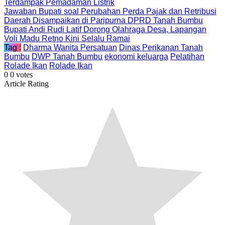
Terdampak Pemadaman Listrik
Jawaban Bupati soal Perubahan Perda Pajak dan Retribusi
Daerah Disampaikan di Paripurna DPRD Tanah Bumbu
Bupati Andi Rudi Latif Dorong Olahraga Desa, Lapangan
Voli Madu Retno Kini Selalu Ramai
Tag :
Dharma Wanita Persatuan
Dinas Perikanan Tanah
Bumbu
DWP Tanah Bumbu
ekonomi keluarga
Pelatihan
Rolade Ikan
Rolade Ikan
0
0
votes
Article Rating