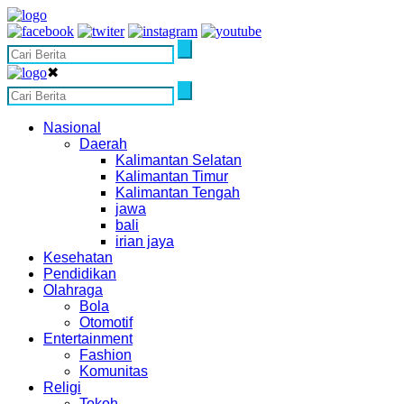
✖
Nasional
Daerah
Kalimantan Selatan
Kalimantan Timur
Kalimantan Tengah
jawa
bali
irian jaya
Kesehatan
Pendidikan
Olahraga
Bola
Otomotif
Entertainment
Fashion
Komunitas
Religi
Tokoh