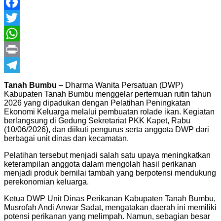
Facebook
Twitter
WhatsApp
Print
Telegram
Tanah Bumbu
– Dharma Wanita Persatuan (DWP)
Kabupaten Tanah Bumbu menggelar pertemuan rutin tahun
2026 yang dipadukan dengan Pelatihan Peningkatan
Ekonomi Keluarga melalui pembuatan rolade ikan. Kegiatan
berlangsung di Gedung Sekretariat PKK Kapet, Rabu
(10/06/2026), dan diikuti pengurus serta anggota DWP dari
berbagai unit dinas dan kecamatan.
Pelatihan tersebut menjadi salah satu upaya meningkatkan
keterampilan anggota dalam mengolah hasil perikanan
menjadi produk bernilai tambah yang berpotensi mendukung
perekonomian keluarga.
Ketua DWP Unit Dinas Perikanan Kabupaten Tanah Bumbu,
Musrofah Andi Anwar Sadat, mengatakan daerah ini memiliki
potensi perikanan yang melimpah. Namun, sebagian besar