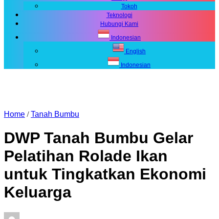
Tokoh
Teknologi
Hubungi Kami
Indonesian
English
Indonesian
Home
/
Tanah Bumbu
DWP Tanah Bumbu Gelar
Pelatihan Rolade Ikan
untuk Tingkatkan Ekonomi
Keluarga