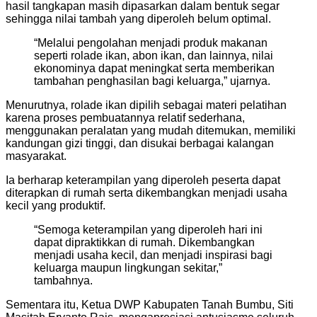
hasil tangkapan masih dipasarkan dalam bentuk segar
sehingga nilai tambah yang diperoleh belum optimal.
“Melalui pengolahan menjadi produk makanan
seperti rolade ikan, abon ikan, dan lainnya, nilai
ekonominya dapat meningkat serta memberikan
tambahan penghasilan bagi keluarga,” ujarnya.
Menurutnya, rolade ikan dipilih sebagai materi pelatihan
karena proses pembuatannya relatif sederhana,
menggunakan peralatan yang mudah ditemukan, memiliki
kandungan gizi tinggi, dan disukai berbagai kalangan
masyarakat.
Ia berharap keterampilan yang diperoleh peserta dapat
diterapkan di rumah serta dikembangkan menjadi usaha
kecil yang produktif.
“Semoga keterampilan yang diperoleh hari ini
dapat dipraktikkan di rumah. Dikembangkan
menjadi usaha kecil, dan menjadi inspirasi bagi
keluarga maupun lingkungan sekitar,”
tambahnya.
Sementara itu, Ketua DWP Kabupaten Tanah Bumbu, Siti