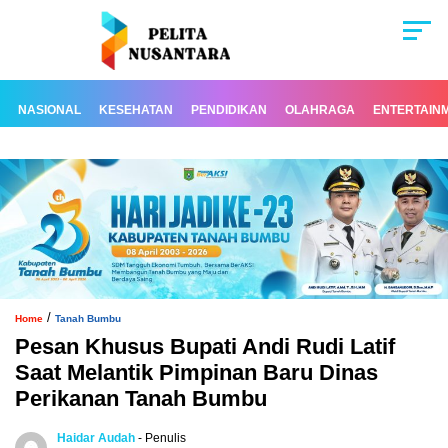
NASIONAL
KESEHATAN
PENDIDIKAN
OLAHRAGA
ENTERTAIN
/
Home
Tanah Bumbu
Pesan Khusus Bupati Andi Rudi Latif
Saat Melantik Pimpinan Baru Dinas
Perikanan Tanah Bumbu
Haidar Audah
- Penulis