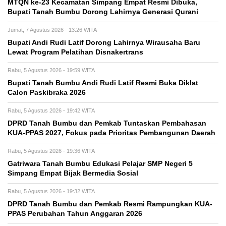
MTQN ke-23 Kecamatan Simpang Empat Resmi Dibuka,
Bupati Tanah Bumbu Dorong Lahirnya Generasi Qurani
Jumat, 7 Agustus 2026 - 13:26 WITA
Bupati Andi Rudi Latif Dorong Lahirnya Wirausaha Baru
Lewat Program Pelatihan Disnakertrans
Rabu, 5 Agustus 2026 - 19:59 WITA
Bupati Tanah Bumbu Andi Rudi Latif Resmi Buka Diklat
Calon Paskibraka 2026
Rabu, 5 Agustus 2026 - 19:42 WITA
DPRD Tanah Bumbu dan Pemkab Tuntaskan Pembahasan
KUA-PPAS 2027, Fokus pada Prioritas Pembangunan Daerah
Rabu, 5 Agustus 2026 - 19:36 WITA
Gatriwara Tanah Bumbu Edukasi Pelajar SMP Negeri 5
Simpang Empat Bijak Bermedia Sosial
Rabu, 5 Agustus 2026 - 19:32 WITA
DPRD Tanah Bumbu dan Pemkab Resmi Rampungkan KUA-
PPAS Perubahan Tahun Anggaran 2026