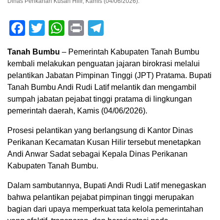
Dinas Perikanan Kusan Hilir, Kamis (04/06/2026).
Facebook
Twitter
WhatsApp
Print
Telegram
Tanah Bumbu
– Pemerintah Kabupaten Tanah Bumbu
kembali melakukan penguatan jajaran birokrasi melalui
pelantikan Jabatan Pimpinan Tinggi (JPT) Pratama. Bupati
Tanah Bumbu Andi Rudi Latif melantik dan mengambil
sumpah jabatan pejabat tinggi pratama di lingkungan
pemerintah daerah, Kamis (04/06/2026).
Prosesi pelantikan yang berlangsung di Kantor Dinas
Perikanan Kecamatan Kusan Hilir tersebut menetapkan
Andi Anwar Sadat sebagai Kepala Dinas Perikanan
Kabupaten Tanah Bumbu.
Dalam sambutannya, Bupati Andi Rudi Latif menegaskan
bahwa pelantikan pejabat pimpinan tinggi merupakan
bagian dari upaya memperkuat tata kelola pemerintahan