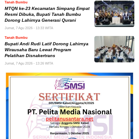
Tanah Bumbu
MTQN ke-23 Kecamatan Simpang Empat
Resmi Dibuka, Bupati Tanah Bumbu
Dorong Lahirnya Generasi Qurani
Jumat, 7 Agu 2026 - 13:33 WITA
Tanah Bumbu
Bupati Andi Rudi Latif Dorong Lahirnya
Wirausaha Baru Lewat Program
Pelatihan Disnakertrans
Jumat, 7 Agu 2026 - 13:26 WITA