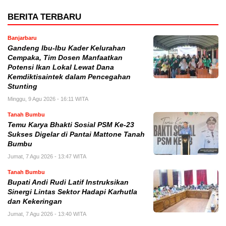
BERITA TERBARU
Banjarbaru
Gandeng Ibu-Ibu Kader Kelurahan
Cempaka, Tim Dosen Manfaatkan
Potensi Ikan Lokal Lewat Dana
Kemdiktisaintek dalam Pencegahan
Stunting
Minggu, 9 Agu 2026 - 16:11 WITA
Tanah Bumbu
Temu Karya Bhakti Sosial PSM Ke-23
Sukses Digelar di Pantai Mattone Tanah
Bumbu
Jumat, 7 Agu 2026 - 13:47 WITA
Tanah Bumbu
Bupati Andi Rudi Latif Instruksikan
Sinergi Lintas Sektor Hadapi Karhutla
dan Kekeringan
Jumat, 7 Agu 2026 - 13:40 WITA