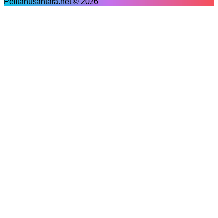
Pelitanusantara.net © 2026