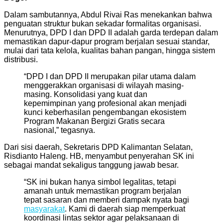
Dalam sambutannya, Abdul Rivai Ras menekankan bahwa
penguatan struktur bukan sekadar formalitas organisasi.
Menurutnya, DPD I dan DPD II adalah garda terdepan dalam
memastikan dapur-dapur program berjalan sesuai standar,
mulai dari tata kelola, kualitas bahan pangan, hingga sistem
distribusi.
“DPD I dan DPD II merupakan pilar utama dalam
menggerakkan organisasi di wilayah masing-
masing. Konsolidasi yang kuat dan
kepemimpinan yang profesional akan menjadi
kunci keberhasilan pengembangan ekosistem
Program Makanan Bergizi Gratis secara
nasional,” tegasnya.
Dari sisi daerah, Sekretaris DPD Kalimantan Selatan,
Risdianto Haleng. HB, menyambut penyerahan SK ini
sebagai mandat sekaligus tanggung jawab besar.
“SK ini bukan hanya simbol legalitas, tetapi
amanah untuk memastikan program berjalan
tepat sasaran dan memberi dampak nyata bagi
masyarakat
. Kami di daerah siap memperkuat
koordinasi lintas sektor agar pelaksanaan di