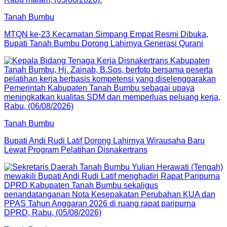
Tanah Bumbu
MTQN ke-23 Kecamatan Simpang Empat Resmi Dibuka,
Bupati Tanah Bumbu Dorong Lahirnya Generasi Qurani
Tanah Bumbu
Bupati Andi Rudi Latif Dorong Lahirnya Wirausaha Baru
Lewat Program Pelatihan Disnakertrans