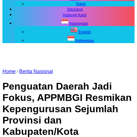
Tokoh
Teknologi
Hubungi Kami
Indonesian
English
Indonesian
Home
/
Berita Nasional
Penguatan Daerah Jadi
Fokus, APPMBGI Resmikan
Kepengurusan Sejumlah
Provinsi dan
Kabupaten/Kota