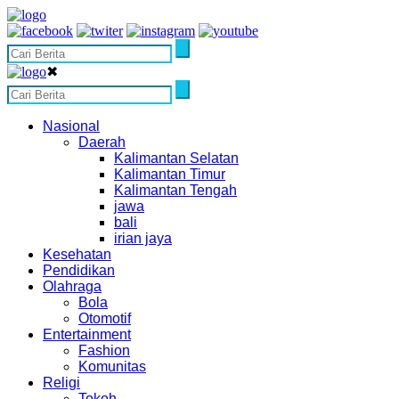
✖
Nasional
Daerah
Kalimantan Selatan
Kalimantan Timur
Kalimantan Tengah
jawa
bali
irian jaya
Kesehatan
Pendidikan
Olahraga
Bola
Otomotif
Entertainment
Fashion
Komunitas
Religi
Tokoh