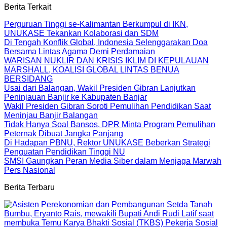
Berita Terkait
Perguruan Tinggi se-Kalimantan Berkumpul di IKN,
UNUKASE Tekankan Kolaborasi dan SDM
Di Tengah Konflik Global, Indonesia Selenggarakan Doa
Bersama Lintas Agama Demi Perdamaian
WARISAN NUKLIR DAN KRISIS IKLIM DI KEPULAUAN
MARSHALL, KOALISI GLOBAL LINTAS BENUA
BERSIDANG
Usai dari Balangan, Wakil Presiden Gibran Lanjutkan
Peninjauan Banjir ke Kabupaten Banjar
Wakil Presiden Gibran Soroti Pemulihan Pendidikan Saat
Meninjau Banjir Balangan
Tidak Hanya Soal Bansos, DPR Minta Program Pemulihan
Peternak Dibuat Jangka Panjang
Di Hadapan PBNU, Rektor UNUKASE Beberkan Strategi
Penguatan Pendidikan Tinggi NU
SMSI Gaungkan Peran Media Siber dalam Menjaga Marwah
Pers Nasional
Berita Terbaru