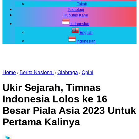
Tokoh
Teknologi
Hubungi Kami
Indonesian
English
Indonesian
Home
/
Berita Nasional
/
Olahraga
/
Opini
Ukir Sejarah, Timnas
Indonesia Lolos ke 16
Besar Piala Asia 2023 Untuk
Pertama Kalinya