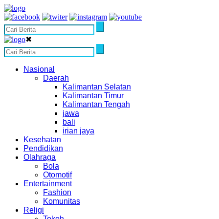
✖
Nasional
Daerah
Kalimantan Selatan
Kalimantan Timur
Kalimantan Tengah
jawa
bali
irian jaya
Kesehatan
Pendidikan
Olahraga
Bola
Otomotif
Entertainment
Fashion
Komunitas
Religi
Tokoh