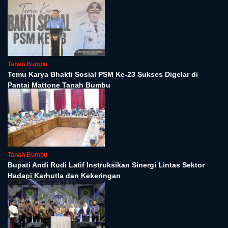
Tanah Bumbu
Temu Karya Bhakti Sosial PSM Ke-23 Sukses Digelar di
Pantai Mattone Tanah Bumbu
Tanah Bumbu
Bupati Andi Rudi Latif Instruksikan Sinergi Lintas Sektor
Hadapi Karhutla dan Kekeringan