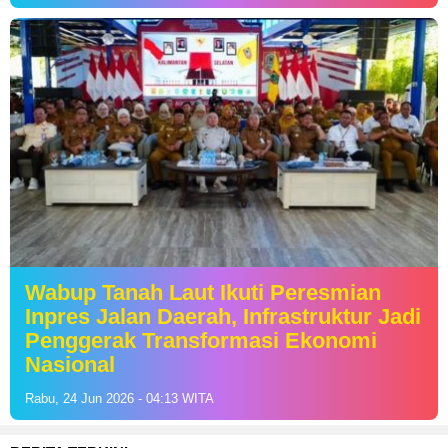
Wabup Tanah Laut Ikuti Peresmian
Inpres Jalan Daerah, Infrastruktur Jadi
Penggerak Transformasi Ekonomi
Nasional
Rabu, 24 Jun 2026 - 04:13 WITA