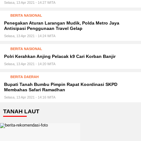
Selasa, 13 Apr 2021 - 14:27 WITA
BERITA NASIONAL
Penegakan Aturan Larangan Mudik, Polda Metro Jaya
Antisipasi Penggunaan Travel Gelap
Selasa, 13 Apr 2021 - 14:24 WITA
BERITA NASIONAL
Polri Kerahkan Anjing Pelacak k9 Cari Korban Banjir
Selasa, 13 Apr 2021 - 14:20 WITA
BERITA DAERAH
Bupati Tanah Bumbu Pimpin Rapat Koordinasi SKPD
Membahas Safari Ramadhan
Selasa, 13 Apr 2021 - 14:16 WITA
TANAH LAUT