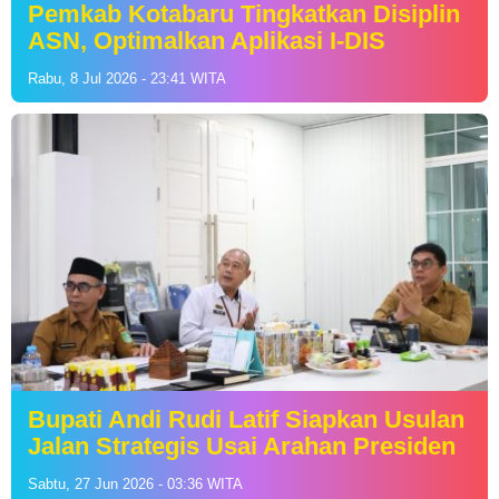
Pemkab Kotabaru Tingkatkan Disiplin
ASN, Optimalkan Aplikasi I-DIS
Rabu, 8 Jul 2026 - 23:41 WITA
Bupati Andi Rudi Latif Siapkan Usulan
Jalan Strategis Usai Arahan Presiden
Sabtu, 27 Jun 2026 - 03:36 WITA