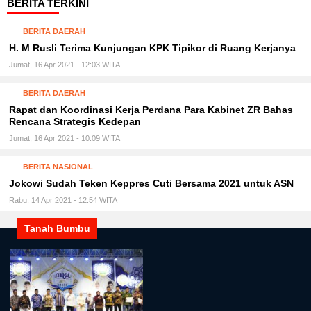
BERITA TERKINI
BERITA DAERAH
H. M Rusli Terima Kunjungan KPK Tipikor di Ruang Kerjanya
Jumat, 16 Apr 2021 - 12:03 WITA
BERITA DAERAH
Rapat dan Koordinasi Kerja Perdana Para Kabinet ZR Bahas
Rencana Strategis Kedepan
Jumat, 16 Apr 2021 - 10:09 WITA
BERITA NASIONAL
Jokowi Sudah Teken Keppres Cuti Bersama 2021 untuk ASN
Rabu, 14 Apr 2021 - 12:54 WITA
Tanah Bumbu