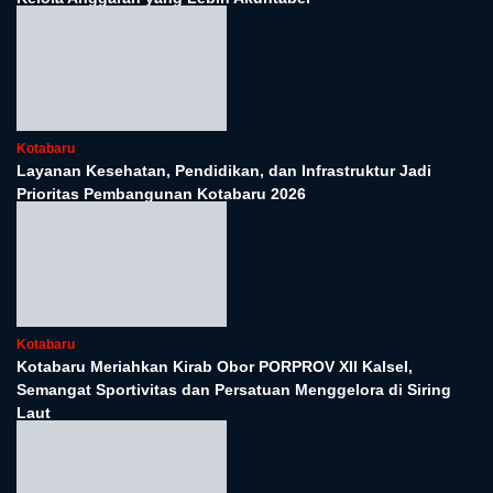
TENTANG KAMI
SUSUNAN REDAKSI
INFO BERIKLAN
SOP PERLINDUNGAN WARTAWAN
PEDOMAN MEDIA SIBER
RSS
SOP JURNALIS
PELITANUSANTARA.NET © 2026