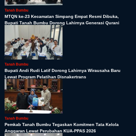
Tanah Bumbu
MTQN ke-23 Kecamatan Simpang Empat Resmi Dibuka,
Bupati Tanah Bumbu Dorong Lahirnya Generasi Qurani
Tanah Bumbu
Bupati Andi Rudi Latif Dorong Lahirnya Wirausaha Baru
Lewat Program Pelatihan Disnakertrans
Tanah Bumbu
Pemkab Tanah Bumbu Tegaskan Komitmen Tata Kelola
Anggaran Lewat Perubahan KUA-PPAS 2026