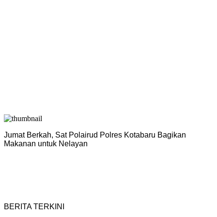
Jumat Berkah, Sat Polairud Polres Kotabaru Bagikan
P
Makanan untuk Nelayan
H
BERITA TERKINI