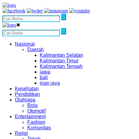
✖
Nasional
Daerah
Kalimantan Selatan
Kalimantan Timur
Kalimantan Tengah
jawa
bali
irian jaya
Kesehatan
Pendidikan
Olahraga
Bola
Otomotif
Entertainment
Fashion
Komunitas
Religi
Tokoh