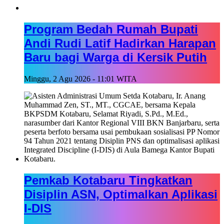
Program Bedah Rumah Bupati
Andi Rudi Latif Hadirkan Harapan
Baru bagi Warga di Kersik Putih
Minggu, 2 Agu 2026 - 11:01 WITA
Pemkab Kotabaru Tingkatkan
Disiplin ASN, Optimalkan Aplikasi
I-DIS