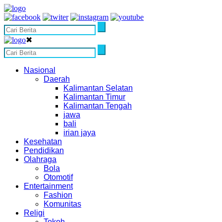
✖
Nasional
Daerah
Kalimantan Selatan
Kalimantan Timur
Kalimantan Tengah
jawa
bali
irian jaya
Kesehatan
Pendidikan
Olahraga
Bola
Otomotif
Entertainment
Fashion
Komunitas
Religi
Tokoh