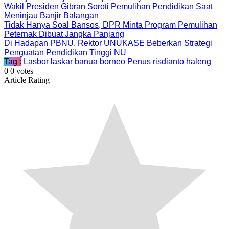
Wakil Presiden Gibran Soroti Pemulihan Pendidikan Saat
Meninjau Banjir Balangan
Tidak Hanya Soal Bansos, DPR Minta Program Pemulihan
Peternak Dibuat Jangka Panjang
Di Hadapan PBNU, Rektor UNUKASE Beberkan Strategi
Penguatan Pendidikan Tinggi NU
Tag :
Lasbor
laskar banua borneo
Penus
risdianto haleng
0
0
votes
Article Rating