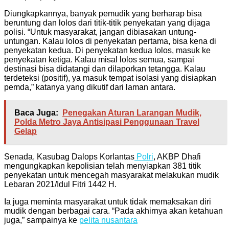
Diungkapkannya, banyak pemudik yang berharap bisa
beruntung dan lolos dari titik-titik penyekatan yang dijaga
polisi. “Untuk masyarakat, jangan dibiasakan untung-
untungan. Kalau lolos di penyekatan pertama, bisa kena di
penyekatan kedua. Di penyekatan kedua lolos, masuk ke
penyekatan ketiga. Kalau misal lolos semua, sampai
destinasi bisa didatangi dan dilaporkan tetangga. Kalau
terdeteksi (positif), ya masuk tempat isolasi yang disiapkan
pemda,” katanya yang dikutif dari laman antara.
Baca Juga:
Penegakan Aturan Larangan Mudik,
Polda Metro Jaya Antisipasi Penggunaan Travel
Gelap
Senada, Kasubag Dalops Korlantas
Polri
, AKBP Dhafi
mengungkapkan kepolisian telah menyiapkan 381 titik
penyekatan untuk mencegah masyarakat melakukan mudik
Lebaran 2021/Idul Fitri 1442 H.
Ia juga meminta masyarakat untuk tidak memaksakan diri
mudik dengan berbagai cara. “Pada akhirnya akan ketahuan
juga,” sampainya ke
pelita nusantara