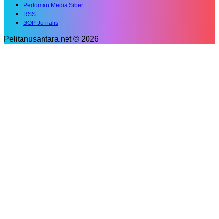
Pedoman Media Siber
RSS
SOP Jurnalis
Pelitanusantara.net © 2026