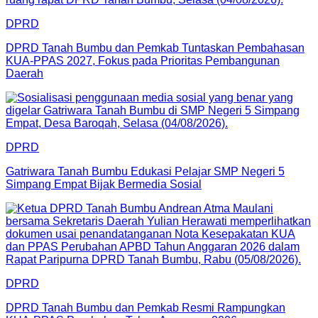
DPRD
DPRD Tanah Bumbu dan Pemkab Tuntaskan Pembahasan
KUA-PPAS 2027, Fokus pada Prioritas Pembangunan
Daerah
DPRD
Gatriwara Tanah Bumbu Edukasi Pelajar SMP Negeri 5
Simpang Empat Bijak Bermedia Sosial
DPRD
DPRD Tanah Bumbu dan Pemkab Resmi Rampungkan