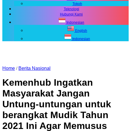
Tokoh
Teknologi
Hubungi Kami
Indonesian
English
Indonesian
Home
/
Berita Nasional
Kemenhub Ingatkan
Masyarakat Jangan
Untung-untungan untuk
berangkat Mudik Tahun
2021 Ini Agar Memusus