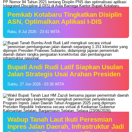
Pemkab Kotabaru Tingkatkan Disiplin
ASN, Optimalkan Aplikasi I-DIS
Rabu, 8 Jul 2026 - 23:41 WITA
Bupati Andi Rudi Latif Siapkan Usulan
Jalan Strategis Usai Arahan Presiden
Sabtu, 27 Jun 2026 - 03:36 WITA
Wabup Tanah Laut Ikuti Peresmian
Inpres Jalan Daerah, Infrastruktur Jadi