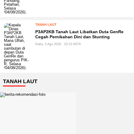
TANAH LAUT
P3AP2KB Tanah Laut Libatkan Duta GenRe
Cegah Pernikahan Dini dan Stunting
Rabu, 5 Agu 2026 - 20:23 WITA
TANAH LAUT