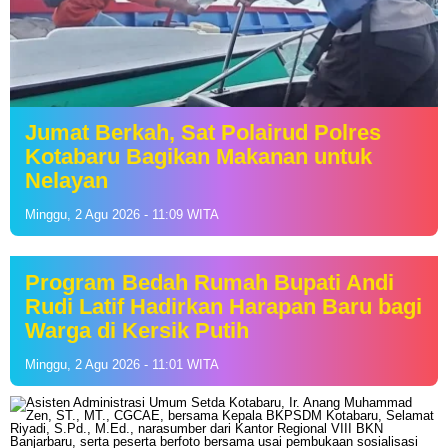
Jumat Berkah, Sat Polairud Polres
Kotabaru Bagikan Makanan untuk
Nelayan
Minggu, 2 Agu 2026 - 11:09 WITA
Program Bedah Rumah Bupati Andi
Rudi Latif Hadirkan Harapan Baru bagi
Warga di Kersik Putih
Minggu, 2 Agu 2026 - 11:01 WITA