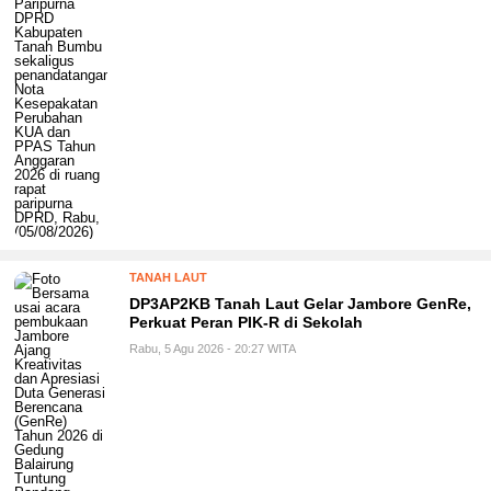
TANAH LAUT
DP3AP2KB Tanah Laut Gelar Jambore GenRe,
Perkuat Peran PIK-R di Sekolah
Rabu, 5 Agu 2026 - 20:27 WITA