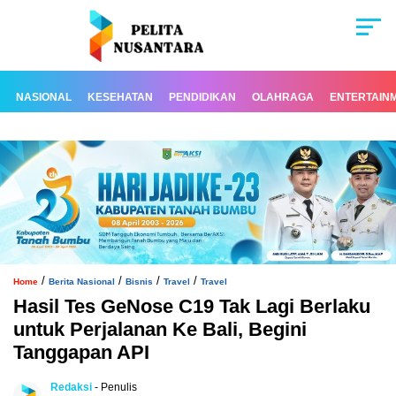
NASIONAL
KESEHATAN
PENDIDIKAN
OLAHRAGA
ENTERTAIN
/
/
/
/
Home
Berita Nasional
Bisnis
Travel
Travel
Hasil Tes GeNose C19 Tak Lagi Berlaku
untuk Perjalanan Ke Bali, Begini
Tanggapan API
Redaksi
- Penulis