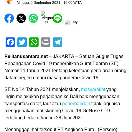
Minggu, 5 September 2021 - 16:00 WITA
Facebook
Twitter
WhatsApp
Print
Telegram
Pelitanusantara.net
– JAKARTA – Satuan Gugus Tugas
Penanganan Covid-19 menerbitkan Surat Edaran (SE)
Nomor 14 Tahun 2021 tentang ketentuan perjalanan orang
dalam negeri dalam masa pandemi Covid-19.
SE No 14 Tahun 2021 menjelaskan,
masyarakat
yang
ingin melakukan perjalanan ke Bali baik menggunakan
transportasi darat, laut atau
penerbangan
tidak lagi bisa
menggunakan alat skrining Covid-19 GeNose C19
terhitung berlaku hari ini 28 Juni 2021.
Menanggapi hal tersebut PT Angkasa Pura I (Persero)