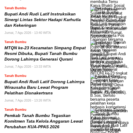
Tanah Bumbu
Bupati Andi Rudi Latif Instruksikan
Sinergi Lintas Sektor Hadapi Karhutla
dan Kekeringan
Jumat, 7 Agu 2026 - 13:40 WITA
Tanah Bumbu
MTQN ke-23 Kecamatan Simpang Empat
Resmi Dibuka, Bupati Tanah Bumbu
Dorong Lahirnya Generasi Qurani
Jumat, 7 Agu 2026 - 13:33 WITA
Tanah Bumbu
Bupati Andi Rudi Latif Dorong Lahirnya
Wirausaha Baru Lewat Program
Pelatihan Disnakertrans
Jumat, 7 Agu 2026 - 13:26 WITA
Tanah Bumbu
Pemkab Tanah Bumbu Tegaskan
Komitmen Tata Kelola Anggaran Lewat
Perubahan KUA-PPAS 2026