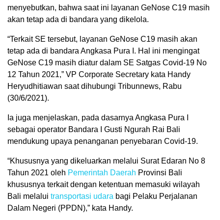
menyebutkan, bahwa saat ini layanan GeNose C19 masih
akan tetap ada di bandara yang dikelola.
“Terkait SE tersebut, layanan GeNose C19 masih akan
tetap ada di bandara Angkasa Pura I. Hal ini mengingat
GeNose C19 masih diatur dalam SE Satgas Covid-19 No
12 Tahun 2021,” VP Corporate Secretary kata Handy
Heryudhitiawan saat dihubungi Tribunnews, Rabu
(30/6/2021).
Ia juga menjelaskan, pada dasarnya Angkasa Pura I
sebagai operator Bandara I Gusti Ngurah Rai Bali
mendukung upaya penanganan penyebaran Covid-19.
“Khususnya yang dikeluarkan melalui Surat Edaran No 8
Tahun 2021 oleh
Pemerintah Daerah
Provinsi Bali
khususnya terkait dengan ketentuan memasuki wilayah
Bali melalui
transportasi udara
bagi Pelaku Perjalanan
Dalam Negeri (PPDN),” kata Handy.