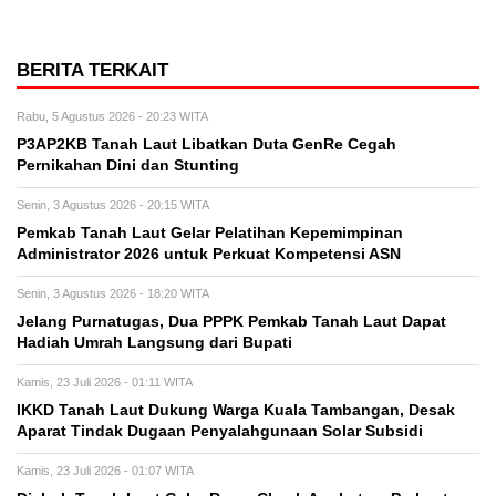
BERITA TERKAIT
Rabu, 5 Agustus 2026 - 20:23 WITA
P3AP2KB Tanah Laut Libatkan Duta GenRe Cegah
Pernikahan Dini dan Stunting
Senin, 3 Agustus 2026 - 20:15 WITA
Pemkab Tanah Laut Gelar Pelatihan Kepemimpinan
Administrator 2026 untuk Perkuat Kompetensi ASN
Senin, 3 Agustus 2026 - 18:20 WITA
Jelang Purnatugas, Dua PPPK Pemkab Tanah Laut Dapat
Hadiah Umrah Langsung dari Bupati
Kamis, 23 Juli 2026 - 01:11 WITA
IKKD Tanah Laut Dukung Warga Kuala Tambangan, Desak
Aparat Tindak Dugaan Penyalahgunaan Solar Subsidi
Kamis, 23 Juli 2026 - 01:07 WITA