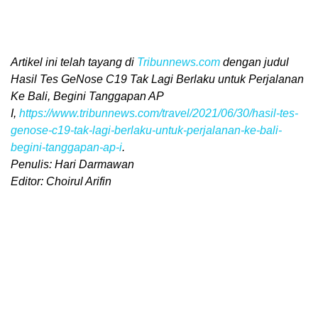
Artikel ini telah tayang di
Tribunnews.com
dengan judul
Hasil Tes GeNose C19 Tak Lagi Berlaku untuk Perjalanan
Ke Bali, Begini Tanggapan AP
I,
https://www.tribunnews.com/travel/2021/06/30/hasil-tes-
genose-c19-tak-lagi-berlaku-untuk-perjalanan-ke-bali-
begini-tanggapan-ap-i
.
Penulis: Hari Darmawan
Editor: Choirul Arifin