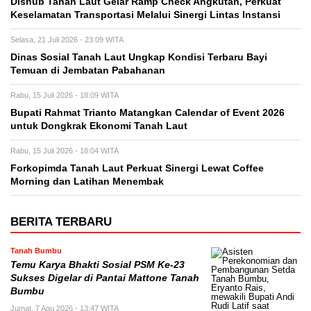
Dishub Tanah Laut Gelar Ramp Check Angkutan, Perkuat
Keselamatan Transportasi Melalui Sinergi Lintas Instansi
Selasa, 21 Juli 2026 - 23:09 WITA
Dinas Sosial Tanah Laut Ungkap Kondisi Terbaru Bayi
Temuan di Jembatan Pabahanan
Rabu, 15 Juli 2026 - 18:09 WITA
Bupati Rahmat Trianto Matangkan Calendar of Event 2026
untuk Dongkrak Ekonomi Tanah Laut
Rabu, 15 Juli 2026 - 18:04 WITA
Forkopimda Tanah Laut Perkuat Sinergi Lewat Coffee
Morning dan Latihan Menembak
BERITA TERBARU
Tanah Bumbu
Temu Karya Bhakti Sosial PSM Ke-23
Sukses Digelar di Pantai Mattone Tanah
Bumbu
Jumat, 7 Agu 2026 - 13:47 WITA