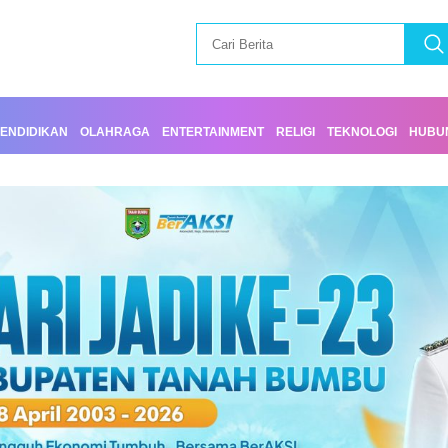
ENDIDIKAN
OLAHRAGA
ENTERTAINMENT
RELIGI
TEKNOLOGI
HUBUN