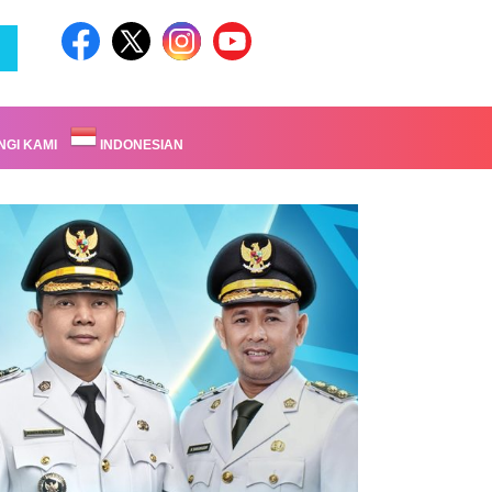
GI KAMI
INDONESIAN