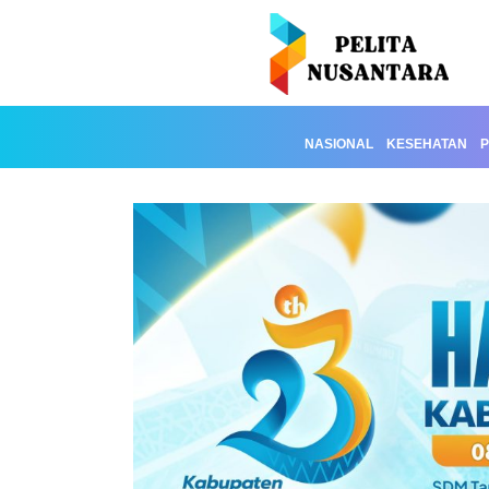
NASIONAL
KESEHATAN
P