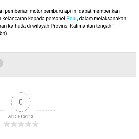
 pemberian motor pemburu api ini dapat memberikan
 kelancaran kepada personel
Polri
, dalam melaksanakan
n karhutla di wilayah Provinsi Kalimantan tengah,”
tbn)
0
Article Rating