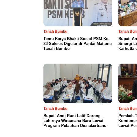
Tanah Bumbu
Tanah Bu
Temu Karya Bhakti Sosial PSM Ke-
Bupati An
23 Sukses Digelar di Pantai Mattone
Sinergi L
Tanah Bumbu
Karhutla 
Tanah Bumbu
Tanah Bu
Bupati Andi Rudi Latif Dorong
Pemkab T
Lahirnya Wirausaha Baru Lewat
Komitmen
Program Pelatihan Disnakertrans
Lewat Pe