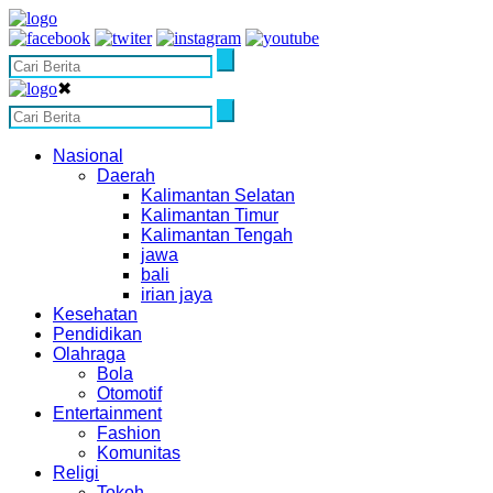
✖
Nasional
Daerah
Kalimantan Selatan
Kalimantan Timur
Kalimantan Tengah
jawa
bali
irian jaya
Kesehatan
Pendidikan
Olahraga
Bola
Otomotif
Entertainment
Fashion
Komunitas
Religi
Tokoh