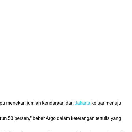
pu menekan jumlah kendaraan dari
Jakarta
keluar menuju
un 53 persen,” beber Argo dalam keterangan tertulis yang