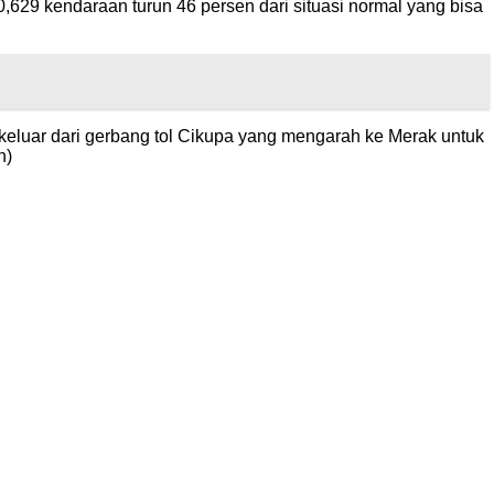
629 kendaraan turun 46 persen dari situasi normal yang bisa
eluar dari gerbang tol Cikupa yang mengarah ke Merak untuk
n)