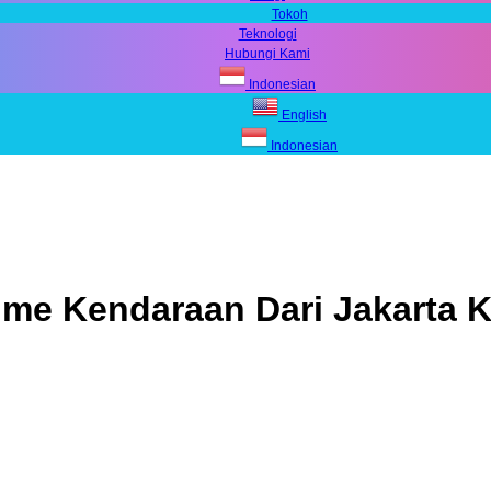
Tokoh
Teknologi
Hubungi Kami
Indonesian
English
Indonesian
lume Kendaraan Dari Jakarta 