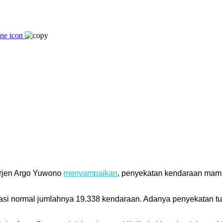
rjen Argo Yuwono
menyampaikan
, penyekatan kendaraan mam
asi normal jumlahnya 19.338 kendaraan. Adanya penyekatan tur