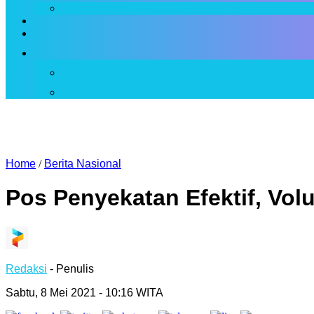
Home
/
Berita Nasional
Pos Penyekatan Efektif, Vo
Redaksi
- Penulis
Sabtu, 8 Mei 2021 - 10:16 WITA