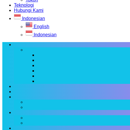
Teknologi
Hubungi Kami
Indonesian
English
Indonesian