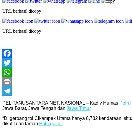
URL berhasil dicopy
URL berhasil dicopy
Facebook
Twitter
WhatsApp
Print
Telegram
PELITANUSANTARA.NET, NASIONAL – Kadiv Humas
Polri
I
Jawa Barat, Jawa Tengah dan
Jawa Timur
.
“Di gerbang tol Cikampek Utama hanya 8,732 kendaraan, situ
dikutif dari laman
Polri.go.id .