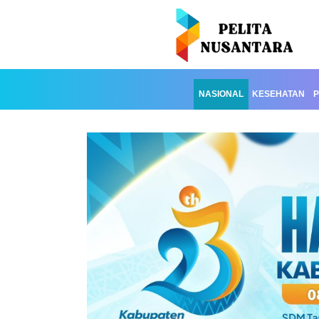
NASIONAL
KESEHATAN
P