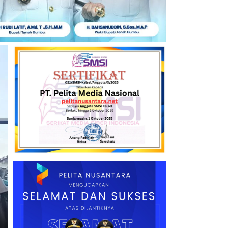
Headline
TANAH BUMBU
Program Bedah Rumah Bupati