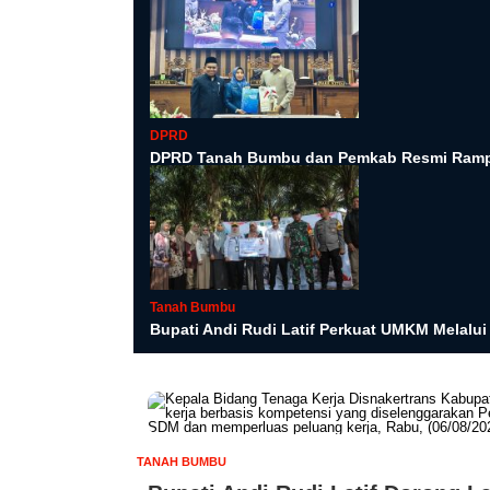
DPRD
DPRD Tanah Bumbu dan Pemkab Resmi Ramp
Tanah Bumbu
Bupati Andi Rudi Latif Perkuat UMKM Melalu
TANAH BUMBU