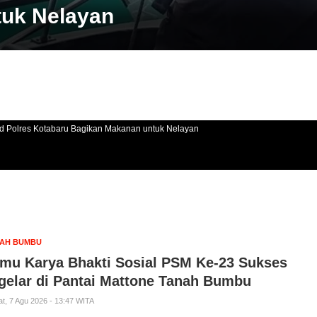
uk Nelayan
ud Polres Kotabaru Bagikan Makanan untuk Nelayan
AH BUMBU
mu Karya Bhakti Sosial PSM Ke-23 Sukses
gelar di Pantai Mattone Tanah Bumbu
t, 7 Agu 2026 - 13:47 WITA