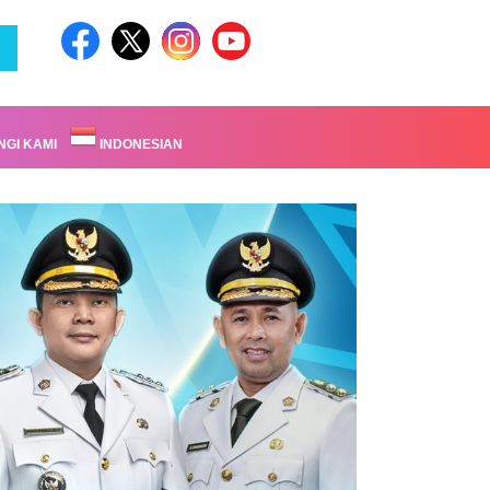
GI KAMI
INDONESIAN