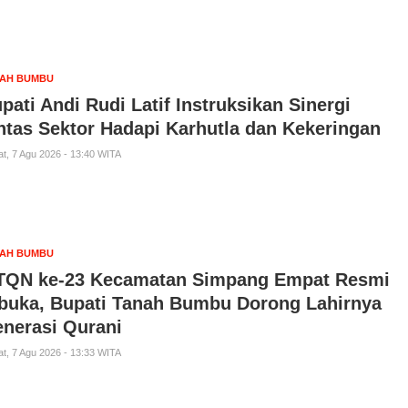
AH BUMBU
pati Andi Rudi Latif Instruksikan Sinergi
ntas Sektor Hadapi Karhutla dan Kekeringan
t, 7 Agu 2026 - 13:40 WITA
AH BUMBU
QN ke-23 Kecamatan Simpang Empat Resmi
buka, Bupati Tanah Bumbu Dorong Lahirnya
nerasi Qurani
t, 7 Agu 2026 - 13:33 WITA