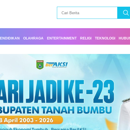
ENDIDIKAN
OLAHRAGA
ENTERTAINMENT
RELIGI
TEKNOLOGI
HUBUN