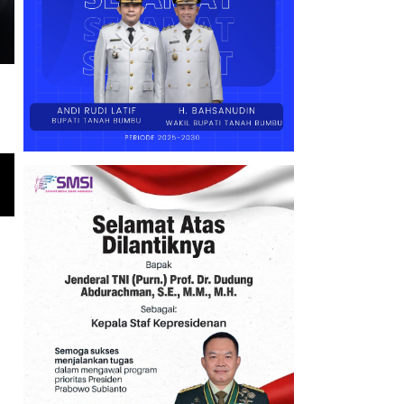
Hadirkan Harapan Baru bagi 
Program Bedah Rumah Bupati Andi Rudi Latif Hadirkan