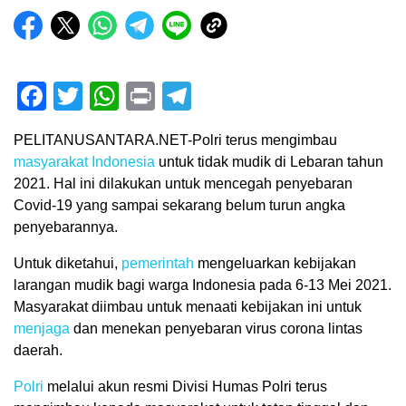
Facebook
Twitter
WhatsApp
Print
Telegram
PELITANUSANTARA.NET-Polri terus mengimbau
masyarakat
Indonesia
untuk tidak mudik di Lebaran tahun
2021. Hal ini dilakukan untuk mencegah penyebaran
Covid-19 yang sampai sekarang belum turun angka
penyebarannya.
Untuk diketahui,
pemerintah
mengeluarkan kebijakan
larangan mudik bagi warga Indonesia pada 6-13 Mei 2021.
Masyarakat diimbau untuk menaati kebijakan ini untuk
menjaga
dan menekan penyebaran virus corona lintas
daerah.
Polri
melalui akun resmi Divisi Humas Polri terus