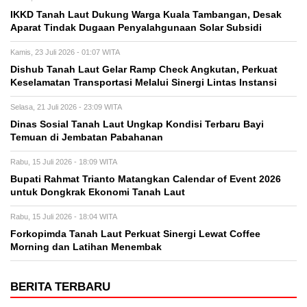
IKKD Tanah Laut Dukung Warga Kuala Tambangan, Desak
Aparat Tindak Dugaan Penyalahgunaan Solar Subsidi
Kamis, 23 Juli 2026 - 01:07 WITA
Dishub Tanah Laut Gelar Ramp Check Angkutan, Perkuat
Keselamatan Transportasi Melalui Sinergi Lintas Instansi
Selasa, 21 Juli 2026 - 23:09 WITA
Dinas Sosial Tanah Laut Ungkap Kondisi Terbaru Bayi
Temuan di Jembatan Pabahanan
Rabu, 15 Juli 2026 - 18:09 WITA
Bupati Rahmat Trianto Matangkan Calendar of Event 2026
untuk Dongkrak Ekonomi Tanah Laut
Rabu, 15 Juli 2026 - 18:04 WITA
Forkopimda Tanah Laut Perkuat Sinergi Lewat Coffee
Morning dan Latihan Menembak
BERITA TERBARU