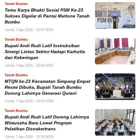
Tanah Bumbu
Temu Karya Bhakti Sosial PSM Ke-23
Sukses Digelar di Pantai Mattone Tanah
Bumbu
Jumat, 7 Agu 2026 - 13:47 WITA
Tanah Bumbu
Bupati Andi Rudi Latif Instruksikan
Sinergi Lintas Sektor Hadapi Karhutla
dan Kekeringan
Jumat, 7 Agu 2026 - 13:40 WITA
Tanah Bumbu
MTQN ke-23 Kecamatan Simpang Empat
Resmi Dibuka, Bupati Tanah Bumbu
Dorong Lahirnya Generasi Qurani
Jumat, 7 Agu 2026 - 13:33 WITA
Tanah Bumbu
Bupati Andi Rudi Latif Dorong Lahirnya
Wirausaha Baru Lewat Program
Pelatihan Disnakertrans
Jumat, 7 Agu 2026 - 13:26 WITA