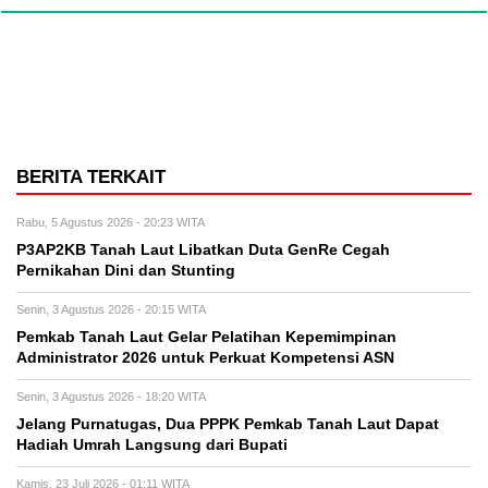
BERITA TERKAIT
Rabu, 5 Agustus 2026 - 20:23 WITA
P3AP2KB Tanah Laut Libatkan Duta GenRe Cegah
Pernikahan Dini dan Stunting
Senin, 3 Agustus 2026 - 20:15 WITA
Pemkab Tanah Laut Gelar Pelatihan Kepemimpinan
Administrator 2026 untuk Perkuat Kompetensi ASN
Senin, 3 Agustus 2026 - 18:20 WITA
Jelang Purnatugas, Dua PPPK Pemkab Tanah Laut Dapat
Hadiah Umrah Langsung dari Bupati
Kamis, 23 Juli 2026 - 01:11 WITA