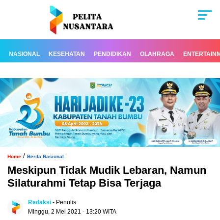
NASIONAL
KESEHATAN
PENDIDIKAN
OLAHRAGA
ENTERTAIN
/
Home
Berita Nasional
Meskipun Tidak Mudik Lebaran, Namun
Silaturahmi Tetap Bisa Terjaga
Redaksi
- Penulis
Minggu, 2 Mei 2021 - 13:20 WITA