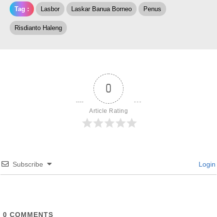
Tag :
Lasbor
Laskar Banua Borneo
Penus
Risdianto Haleng
0
Article Rating
Subscribe
Login
0
COMMENTS