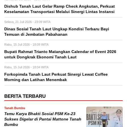
Dishub Tanah Laut Gelar Ramp Check Angkutan, Perkuat
Keselamatan Transportasi Melalui Sinergi Lintas Instansi
Selasa, 21 Juli 2026 - 23:09 WITA
Dinas Sosial Tanah Laut Ungkap Kondisi Terbaru Bayi
Temuan di Jembatan Pabahanan
Rabu, 15 Juli 2026 - 18:09 WITA
Bupati Rahmat Trianto Matangkan Calendar of Event 2026
untuk Dongkrak Ekonomi Tanah Laut
Rabu, 15 Juli 2026 - 18:04 WITA
Forkopimda Tanah Laut Perkuat Sinergi Lewat Coffee
Morning dan Latihan Menembak
BERITA TERBARU
Tanah Bumbu
Temu Karya Bhakti Sosial PSM Ke-23
Sukses Digelar di Pantai Mattone Tanah
Bumbu