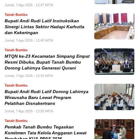
Jumat, 7 Agu 2026 - 13:47 WITA
Tanah Bumbu
Bupati Andi Rudi Latif Instruksikan
Sinergi Lintas Sektor Hadapi Karhutla
dan Kekeringan
Jumat, 7 Agu 2026 - 13:40 WITA
Tanah Bumbu
MTQN ke-23 Kecamatan Simpang Empat
Resmi Dibuka, Bupati Tanah Bumbu
Dorong Lahirnya Generasi Qurani
Jumat, 7 Agu 2026 - 13:33 WITA
Tanah Bumbu
Bupati Andi Rudi Latif Dorong Lahirnya
Wirausaha Baru Lewat Program
Pelatihan Disnakertrans
Jumat, 7 Agu 2026 - 13:26 WITA
Tanah Bumbu
Pemkab Tanah Bumbu Tegaskan
Komitmen Tata Kelola Anggaran Lewat
Perubahan KUA-PPAS 2026