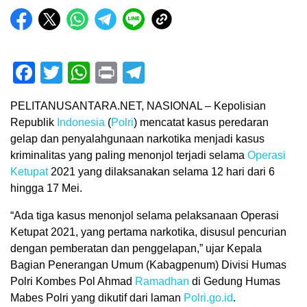
Facebook
Twitter
WhatsApp
Print
Telegram
PELITANUSANTARA.NET, NASIONAL – Kepolisian
Republik
Indonesia
(
Polri
) mencatat kasus peredaran
gelap dan penyalahgunaan narkotika menjadi kasus
kriminalitas yang paling menonjol terjadi selama
Operasi
Ketupat
2021 yang dilaksanakan selama 12 hari dari 6
hingga 17 Mei.
“Ada tiga kasus menonjol selama pelaksanaan Operasi
Ketupat 2021, yang pertama narkotika, disusul pencurian
dengan pemberatan dan penggelapan,” ujar Kepala
Bagian Penerangan Umum (Kabagpenum) Divisi Humas
Polri Kombes Pol Ahmad
Ramadhan
di Gedung Humas
Mabes Polri yang dikutif dari laman
Polri.go.id
.