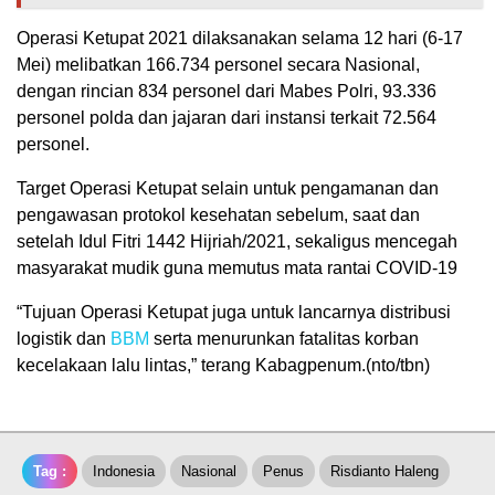
Operasi Ketupat 2021 dilaksanakan selama 12 hari (6-17
Mei) melibatkan 166.734 personel secara Nasional,
dengan rincian 834 personel dari Mabes Polri, 93.336
personel polda dan jajaran dari instansi terkait 72.564
personel.
Target Operasi Ketupat selain untuk pengamanan dan
pengawasan protokol kesehatan sebelum, saat dan
setelah Idul Fitri 1442 Hijriah/2021, sekaligus mencegah
masyarakat mudik guna memutus mata rantai COVID-19
“Tujuan Operasi Ketupat juga untuk lancarnya distribusi
logistik dan
BBM
serta menurunkan fatalitas korban
kecelakaan lalu lintas,” terang Kabagpenum.(nto/tbn)
Tag :
Indonesia
Nasional
Penus
Risdianto Haleng