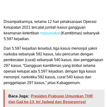
Disampaikannya, selama 12 hari pelaksanaan Operasi
Ketupatan 2021 tercatat jumlah kasus gangguan
keamanan ketertiban
masyarakat
(Kamtibmas) sebanyak
5.597 kejadian.
Dari 5.597 kejadian tersebut, tiga kasus menonjol yakni
narkoba sebanyak 592 kasus, lalu pencurian dengan
pemberatan (curat) sebanyak 540 kasus, dan penggelapan
297 kasus. “Gangguan kamtibmas yang timbul selama
operasi ketupat ada 5.597 kejadian, dengan tiga kasus
menonjol, narkotika 592 kasus, curat 540 kasus dan
penggelapan 297 kasus,” jelas Kabagpenum.
Baca Juga:
Presiden Prabowo Umumkan THR
dan Gaji ke-13: Ini Jadwal dan Besarannya!