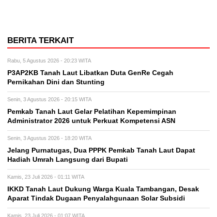
BERITA TERKAIT
Rabu, 5 Agustus 2026 - 20:23 WITA
P3AP2KB Tanah Laut Libatkan Duta GenRe Cegah
Pernikahan Dini dan Stunting
Senin, 3 Agustus 2026 - 20:15 WITA
Pemkab Tanah Laut Gelar Pelatihan Kepemimpinan
Administrator 2026 untuk Perkuat Kompetensi ASN
Senin, 3 Agustus 2026 - 18:20 WITA
Jelang Purnatugas, Dua PPPK Pemkab Tanah Laut Dapat
Hadiah Umrah Langsung dari Bupati
Kamis, 23 Juli 2026 - 01:11 WITA
IKKD Tanah Laut Dukung Warga Kuala Tambangan, Desak
Aparat Tindak Dugaan Penyalahgunaan Solar Subsidi
Kamis, 23 Juli 2026 - 01:07 WITA