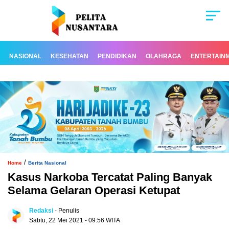
NASIONAL
KESEHATAN
PENDIDIKAN
OLAHRAGA
ENTERTAIN
/
Home
Berita Nasional
Kasus Narkoba Tercatat Paling Banyak
Selama Gelaran Operasi Ketupat
Redaksi
- Penulis
Sabtu, 22 Mei 2021 - 09:56 WITA