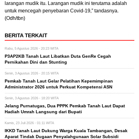
larangan mudik itu. Larangan mudik ini terutama adalah
untuk mencegah penyebaran Covid-19,” tandasnya.
(Odh/tbn)
BERITA TERKAIT
Rabu, 5 Agustus 2026 - 20:23 WITA
P3AP2KB Tanah Laut Libatkan Duta GenRe Cegah
Pernikahan Dini dan Stunting
Senin, 3 Agustus 2026 - 20:15 WITA
Pemkab Tanah Laut Gelar Pelatihan Kepemimpinan
Administrator 2026 untuk Perkuat Kompetensi ASN
Senin, 3 Agustus 2026 - 18:20 WITA
Jelang Purnatugas, Dua PPPK Pemkab Tanah Laut Dapat
Hadiah Umrah Langsung dari Bupati
Kamis, 23 Juli 2026 - 01:11 WITA
IKKD Tanah Laut Dukung Warga Kuala Tambangan, Desak
Aparat Tindak Dugaan Penyalahgunaan Solar Subsidi