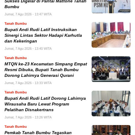
Sukses Digelar di Pantai Mattone Tanah
Bumbu
Jumat, 7 Agu 2026 - 13:47 WITA
Tanah Bumbu
Bupati Andi Rudi Latif Instruksikan
Sinergi Lintas Sektor Hadapi Karhutla
dan Kekeringan
Jumat, 7 Agu 2026 - 13:40 WITA
Tanah Bumbu
MTQN ke-23 Kecamatan Simpang Empat
Resmi Dibuka, Bupati Tanah Bumbu
Dorong Lahirnya Generasi Qurani
Jumat, 7 Agu 2026 - 13:33 WITA
Tanah Bumbu
Bupati Andi Rudi Latif Dorong Lahirnya
Wirausaha Baru Lewat Program
Pelatihan Disnakertrans
Jumat, 7 Agu 2026 - 13:26 WITA
Tanah Bumbu
Pemkab Tanah Bumbu Tegaskan