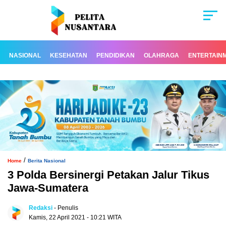
NASIONAL
KESEHATAN
PENDIDIKAN
OLAHRAGA
ENTERTAIN
/
Home
Berita Nasional
3 Polda Bersinergi Petakan Jalur Tikus
Jawa-Sumatera
Redaksi
- Penulis
Kamis, 22 April 2021 - 10:21 WITA