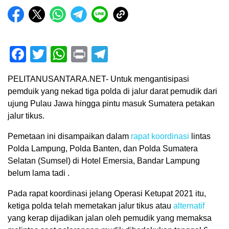
Facebook
Twitter
WhatsApp
Print
Telegram
PELITANUSANTARA.NET- Untuk mengantisipasi
pemduik yang nekad tiga polda di jalur darat pemudik dari
ujung Pulau Jawa hingga pintu masuk Sumatera petakan
jalur tikus.
Pemetaan ini disampaikan dalam
rapat koordinasi
lintas
Polda Lampung, Polda Banten, dan Polda Sumatera
Selatan (Sumsel) di Hotel Emersia, Bandar Lampung
belum lama tadi .
Pada rapat koordinasi jelang Operasi Ketupat 2021 itu,
ketiga polda telah memetakan jalur tikus atau
alternatif
yang kerap dijadikan jalan oleh pemudik yang memaksa