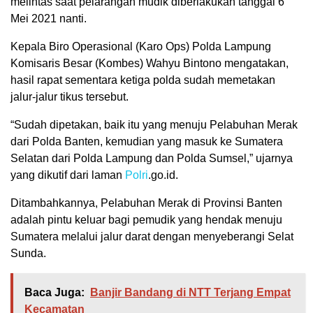
melintas saat pelarangan mudik diberlakukan tanggal 6
Mei 2021 nanti.
Kepala Biro Operasional (Karo Ops) Polda Lampung
Komisaris Besar (Kombes) Wahyu Bintono mengatakan,
hasil rapat sementara ketiga polda sudah memetakan
jalur-jalur tikus tersebut.
“Sudah dipetakan, baik itu yang menuju Pelabuhan Merak
dari Polda Banten, kemudian yang masuk ke Sumatera
Selatan dari Polda Lampung dan Polda Sumsel,” ujarnya
yang dikutif dari laman
Polri
.go.id.
Ditambahkannya, Pelabuhan Merak di Provinsi Banten
adalah pintu keluar bagi pemudik yang hendak menuju
Sumatera melalui jalur darat dengan menyeberangi Selat
Sunda.
Baca Juga:
Banjir Bandang di NTT Terjang Empat
Kecamatan