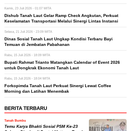
Kamis, 23 Juli 2026 - 01:07 WITA
Dishub Tanah Laut Gelar Ramp Check Angkutan, Perkuat
Keselamatan Transportasi Melalui Sinergi Lintas Instansi
Selasa, 21 Juli 2026 - 23:09 WITA
Dinas Sosial Tanah Laut Ungkap Kondisi Terbaru Bayi
Temuan di Jembatan Pabahanan
Rabu, 15 Juli 2026 - 18:09 WITA
Bupati Rahmat Trianto Matangkan Calendar of Event 2026
untuk Dongkrak Ekonomi Tanah Laut
Rabu, 15 Juli 2026 - 18:04 WITA
Forkopimda Tanah Laut Perkuat Sinergi Lewat Coffee
Morning dan Latihan Menembak
BERITA TERBARU
Tanah Bumbu
Temu Karya Bhakti Sosial PSM Ke-23