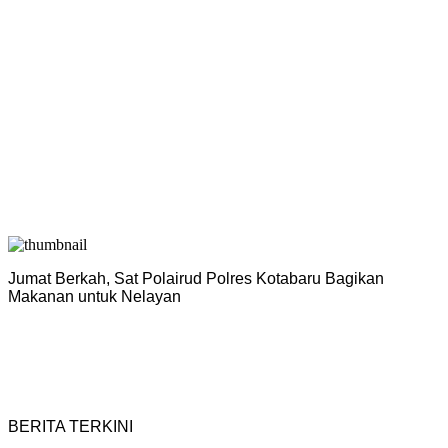
Jumat Berkah, Sat Polairud Polres Kotabaru Bagikan
P
Makanan untuk Nelayan
H
BERITA TERKINI