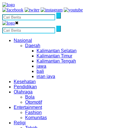
✖
Nasional
Daerah
Kalimantan Selatan
Kalimantan Timur
Kalimantan Tengah
jawa
bali
irian jaya
Kesehatan
Pendidikan
Olahraga
Bola
Otomotif
Entertainment
Fashion
Komunitas
Religi
Tokoh