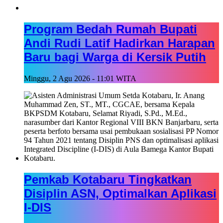
Program Bedah Rumah Bupati
Andi Rudi Latif Hadirkan Harapan
Baru bagi Warga di Kersik Putih
Minggu, 2 Agu 2026 - 11:01 WITA
Pemkab Kotabaru Tingkatkan
Disiplin ASN, Optimalkan Aplikasi
I-DIS