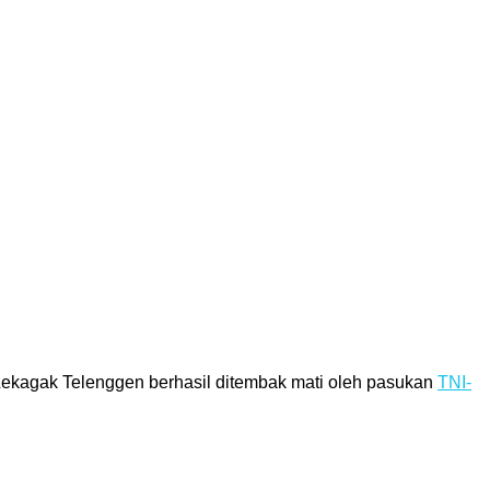
agak Telenggen berhasil ditembak mati oleh pasukan
TNI-