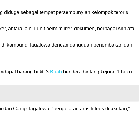
g diduga sebagai tempat persembunyian kelompok teroris
 antara lain 1 unit helm militer, dokumen, berbagai snnjata
kan di kampung Tagalowa dengan gangguan penembakan dan
endapat barang bukti 3
Buah
bendera bintang kejora, 1 buku
 dan Camp Tagalowa. “pengejaran amsih teus dilakukan,”