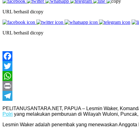
URL berhasil dicopy
URL berhasil dicopy
Facebook
Twitter
WhatsApp
Print
Telegram
PELITANUSANTARA.NET, PAPUA – Lesmin Waker, Komandan Pa
Polri
yang melakukan pemburuan di Wilayah Wuloni, Puncak,
Lesmin Waker adalah penembak yang menewaskan Anggota