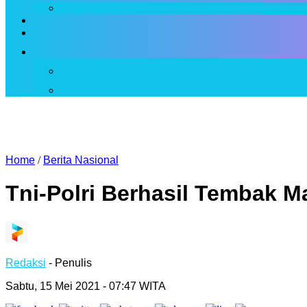
Home
/
Berita Nasional
Tni-Polri Berhasil Tembak 
Redaksi
- Penulis
Sabtu, 15 Mei 2021 - 07:47 WITA