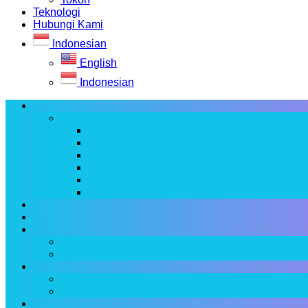
Teknologi
Hubungi Kami
Indonesian
English
Indonesian