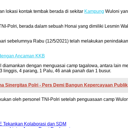
lokasi kontak tembak berada di sekitar
Kampung
Wuloni yan
-Polri, berada dalam sebuah Honai yang dimiliki Lesmin Waker,
ehari sebelumnya Rabu (12/5/2021) telah melakukan peninda
r dengan Ancaman KKB
sil diamankan dengan menguasai camp tagalowa, antara lain m
 linggis, 4 parang, 1 Palu, 46 anak panah dan 1 busur.
ma Sinergitas Polri - Pers Demi Bangun Kepercayaan Publik
kan oleh personel TNI-Polri setelah penguasaan camp Wuloni
E Tekankan Kolaborasi dan SDM