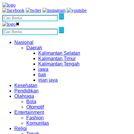
✖
Nasional
Daerah
Kalimantan Selatan
Kalimantan Timur
Kalimantan Tengah
jawa
bali
irian jaya
Kesehatan
Pendidikan
Olahraga
Bola
Otomotif
Entertainment
Fashion
Komunitas
Religi
Tokoh