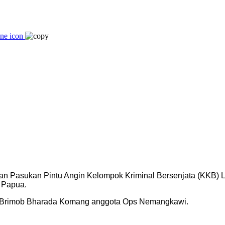
sukan Pintu Angin Kelompok Kriminal Bersenjata (KKB) Lek
 Papua.
 Brimob Bharada Komang anggota Ops Nemangkawi.