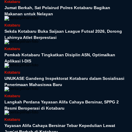
Kotabaru
Jumat Berkah, Sat Polairud Polres Kotabaru Bagikan
Makanan untuk Nelayan
Kotabaru
Sekda Kotabaru Buka Saijaan League Futsal 2026, Dorong
Lahirnya Atlet Berprestasi
Kotabaru
Pemkab Kotabaru Tingkatkan Disiplin ASN, Optimalkan
Aplikasi I-DIS
Kotabaru
UNUKASE Gandeng Inspektorat Kotabaru dalam Sosialisasi
Penerimaan Mahasiswa Baru
Kotabaru
Langkah Perdana Yayasan Alifa Cahaya Bersinar, SPPG 2
Resmi Beroperasi di Kotabaru
Kotabaru
Yayasan Alifa Cahaya Bersinar Tebar Kepedulian Lewat
Jum’at Berkah di Kotabaru