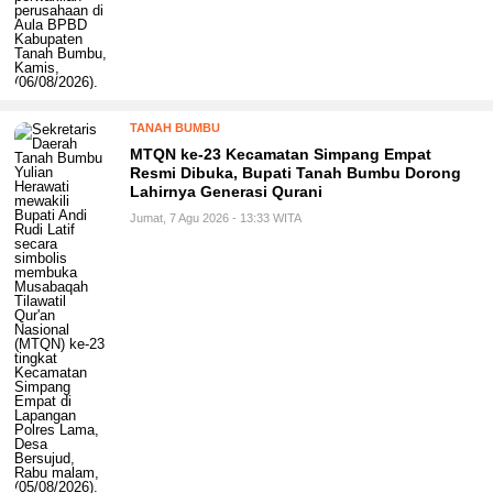
TANAH BUMBU
MTQN ke-23 Kecamatan Simpang Empat
Resmi Dibuka, Bupati Tanah Bumbu Dorong
Lahirnya Generasi Qurani
Jumat, 7 Agu 2026 - 13:33 WITA