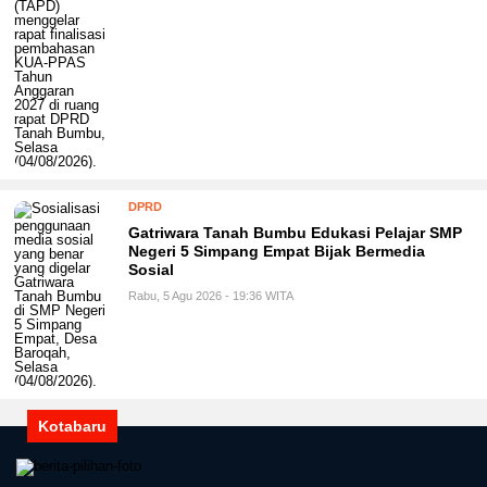
DPRD
Gatriwara Tanah Bumbu Edukasi Pelajar SMP
Negeri 5 Simpang Empat Bijak Bermedia
Sosial
Rabu, 5 Agu 2026 - 19:36 WITA
Kotabaru