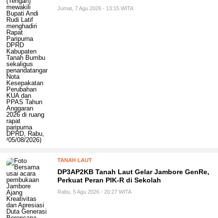
Jumat, 7 Agu 2026 - 13:15 WITA
TANAH LAUT
DP3AP2KB Tanah Laut Gelar Jambore GenRe,
Perkuat Peran PIK-R di Sekolah
Rabu, 5 Agu 2026 - 20:27 WITA