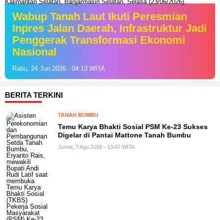
Wabup Tanah Laut Ikuti Peresmian
Inpres Jalan Daerah, Infrastruktur Jadi
Penggerak Transformasi Ekonomi
Nasional
Rabu, 24 Jun 2026 - 04:13 WITA
BERITA TERKINI
TANAH BUMBU
Temu Karya Bhakti Sosial PSM Ke-23 Sukses
Digelar di Pantai Mattone Tanah Bumbu
Jumat, 7 Agu 2026 - 13:47 WITA