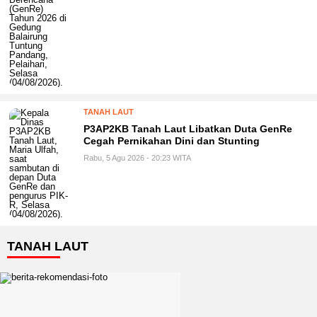
TANAH LAUT
P3AP2KB Tanah Laut Libatkan Duta GenRe
Cegah Pernikahan Dini dan Stunting
Rabu, 5 Agu 2026 - 20:23 WITA
TANAH LAUT