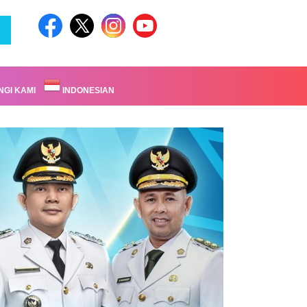
GI KAMI
INDONESIAN