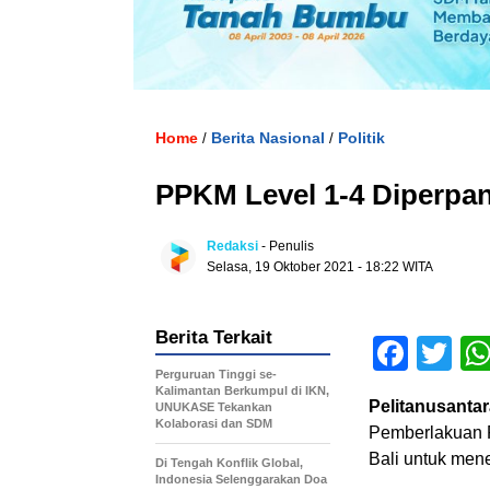
Home
Berita Nasional
Politik
/
/
PPKM Level 1-4 Diperpan
Redaksi
- Penulis
Selasa, 19 Oktober 2021 - 18:22 WITA
Berita Terkait
Face
Tw
Perguruan Tinggi se-
Kalimantan Berkumpul di IKN,
Pelitanusantar
UNUKASE Tekankan
Kolaborasi dan SDM
Pemberlakuan 
Bali untuk men
Di Tengah Konflik Global,
Indonesia Selenggarakan Doa