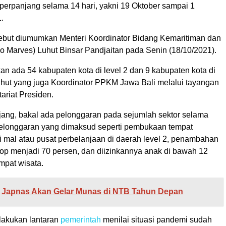
iperpanjang selama 14 hari, yakni 19 Oktober sampai 1
.
ebut diumumkan Menteri Koordinator Bidang Kemaritiman dan
 Marves) Luhut Binsar Pandjaitan pada Senin (18/10/2021).
an ada 54 kabupaten kota di level 2 dan 9 kabupaten kota di
Luhut yang juga Koordinator PPKM Jawa Bali melalui tayangan
ariat Presiden.
jang, bakal ada pelonggaran pada sejumlah sektor selama
longgaran yang dimaksud seperti pembukaan tempat
i mal atau pusat perbelanjaan di daerah level 2, penambahan
kop menjadi 70 persen, dan diizinkannya anak di bawah 12
mpat wisata.
Japnas Akan Gelar Munas di NTB Tahun Depan
lakukan lantaran
pemerintah
menilai situasi pandemi sudah