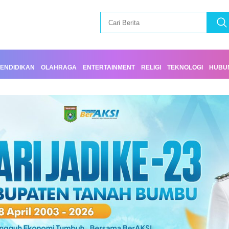
ENDIDIKAN
OLAHRAGA
ENTERTAINMENT
RELIGI
TEKNOLOGI
HUBUN