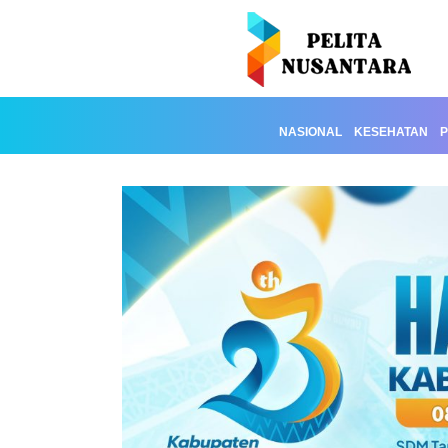
NASIONAL
KESEHATAN
P