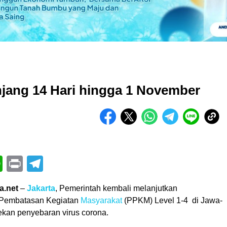
jang 14 Hari hingga 1 November
book
itter
WhatsApp
Print
Telegram
a.net
–
Jakarta
, Pemerintah kembali melanjutkan
Pembatasan Kegiatan
Masyarakat
(PPKM) Level 1-4 di Jawa-
ekan penyebaran virus corona.