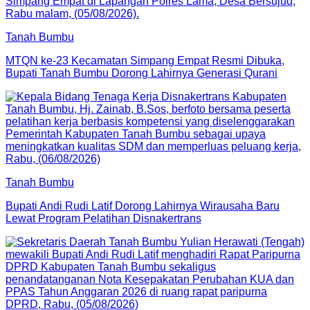
Tanah Bumbu
MTQN ke-23 Kecamatan Simpang Empat Resmi Dibuka,
Bupati Tanah Bumbu Dorong Lahirnya Generasi Qurani
Tanah Bumbu
Bupati Andi Rudi Latif Dorong Lahirnya Wirausaha Baru
Lewat Program Pelatihan Disnakertrans