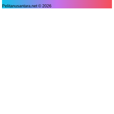
Pelitanusantara.net © 2026