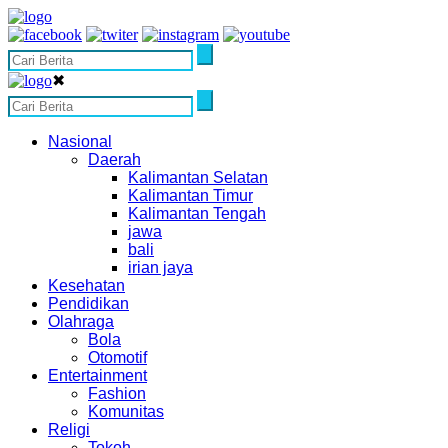
✖
Nasional
Daerah
Kalimantan Selatan
Kalimantan Timur
Kalimantan Tengah
jawa
bali
irian jaya
Kesehatan
Pendidikan
Olahraga
Bola
Otomotif
Entertainment
Fashion
Komunitas
Religi
Tokoh