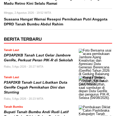
Madu Retno Kini Selalu Ramai
Minggu, 2 Agustus 2026 - 19:52 WITA
Suasana Hangat Warnai Resepsi Pernikahan Putri Anggota
DPRD Tanah Bumbu Abdul Rahim
BERITA TERBARU
Tanah Laut
DP3AP2KB Tanah Laut Gelar Jambore
GenRe, Perkuat Peran PIK-R di Sekolah
Rabu, 5 Agu 2026 - 20:27 WITA
Tanah Laut
P3AP2KB Tanah Laut Libatkan Duta
GenRe Cegah Pernikahan Dini dan
Stunting
Rabu, 5 Agu 2026 - 20:23 WITA
Tanah Bumbu
Bupati Tanah Bumbu Andi Rudi Latif