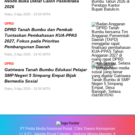
Resmi Buka Diklat Calon Paskibraka
2026
Rabu, 5 Agu 2026 - 19:59 WITA
DPRD
DPRD Tanah Bumbu dan Pemkab
Tuntaskan Pembahasan KUA-PPAS
2027, Fokus pada Prioritas
Pembangunan Daerah
Rabu, 5 Agu 2026 - 19:42 WITA
DPRD
Gatriwara Tanah Bumbu Edukasi Pelajar
SMP Negeri 5 Simpang Empat Bijak
Bermedia Sosial
Rabu, 5 Agu 2026 - 19:36 WITA
PT Pelita Media Nasional Pusat : Citra Towers Kemayoran
Lt. 6 E1, Jakarta Pusat Cabang : Gedung Wisma Mandar Jl