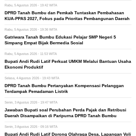
Rabu, 5 Agustus 2026 - 19:42 WITA
DPRD Tanah Bumbu dan Pemkab Tuntaskan Pembahasan
KUA-PPAS 2027, Fokus pada Prioritas Pembangunan Daerah
Rabu, 5 Agustus 2026 - 19:36 WITA
Gatriwara Tanah Bumbu Edukasi Pelajar SMP Negeri 5
Simpang Empat Bijak Bermedia Sosial
Rabu, 5 Agustus 2026 - 11:53 WITA
Bupati Andi Rudi Latif Perkuat UMKM Melalui Bantuan Usaha
Ekonomi Produktif
Selasa, 4 Agustus 2026 - 19:43 WITA
DPRD Tanah Bumbu Pertanyakan Kompensasi Pelanggan
Terdampak Pemadaman Listrik
Senin, 3 Agustus 2026 - 19:47 WITA
Jawaban Bupati soal Perubahan Perda Pajak dan Retribusi
Daerah Disampaikan di Paripurna DPRD Tanah Bumbu
Senin, 3 Agustus 2026 - 09:16 WITA
Bupati Andi Rudi Latif Dorong Olahraga Desa, Lapangan Voli