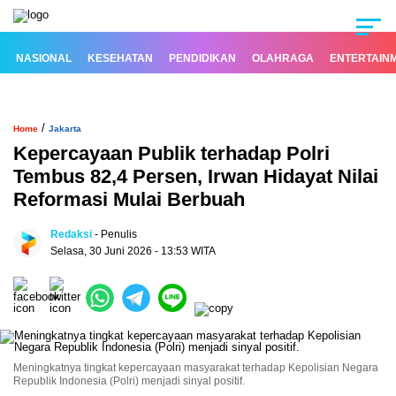
NASIONAL
KESEHATAN
PENDIDIKAN
OLAHRAGA
ENTERTAIN
/
Home
Jakarta
Kepercayaan Publik terhadap Polri
Tembus 82,4 Persen, Irwan Hidayat Nilai
Reformasi Mulai Berbuah
Redaksi
- Penulis
Selasa, 30 Juni 2026 - 13:53 WITA
Meningkatnya tingkat kepercayaan masyarakat terhadap Kepolisian Negara
Republik Indonesia (Polri) menjadi sinyal positif.