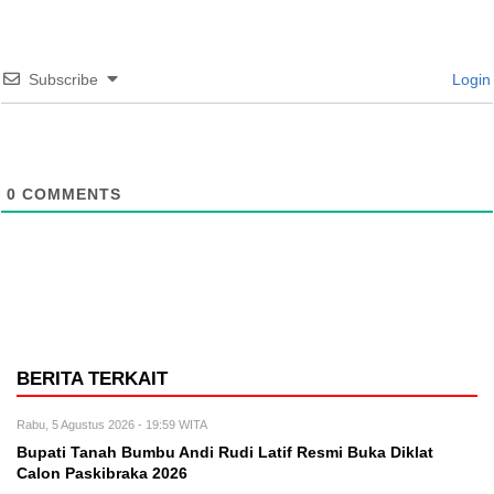
Subscribe
Login
0
COMMENTS
BERITA TERKAIT
Rabu, 5 Agustus 2026 - 19:59 WITA
Bupati Tanah Bumbu Andi Rudi Latif Resmi Buka Diklat
Calon Paskibraka 2026