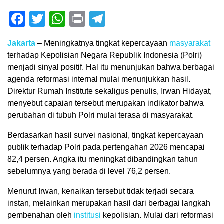
Facebook
Twitter
WhatsApp
Print
Telegram
Jakarta
– Meningkatnya tingkat kepercayaan
masyarakat
terhadap Kepolisian Negara Republik Indonesia (Polri)
menjadi sinyal positif. Hal itu menunjukan bahwa berbagai
agenda reformasi internal mulai menunjukkan hasil.
Direktur Rumah Institute sekaligus penulis, Irwan Hidayat,
menyebut capaian tersebut merupakan indikator bahwa
perubahan di tubuh Polri mulai terasa di masyarakat.
Berdasarkan hasil survei nasional, tingkat kepercayaan
publik terhadap Polri pada pertengahan 2026 mencapai
82,4 persen. Angka itu meningkat dibandingkan tahun
sebelumnya yang berada di level 76,2 persen.
Menurut Irwan, kenaikan tersebut tidak terjadi secara
instan, melainkan merupakan hasil dari berbagai langkah
pembenahan oleh
institusi
kepolisian. Mulai dari reformasi