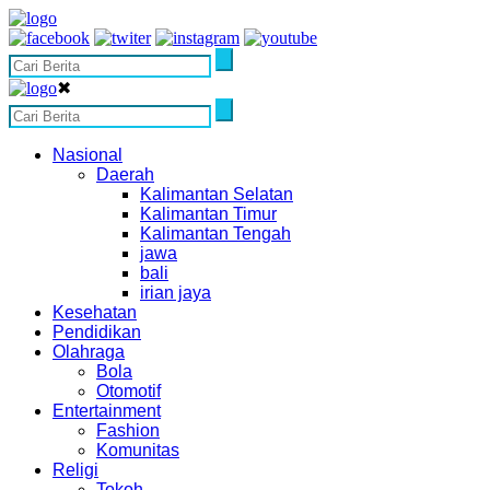
✖
Nasional
Daerah
Kalimantan Selatan
Kalimantan Timur
Kalimantan Tengah
jawa
bali
irian jaya
Kesehatan
Pendidikan
Olahraga
Bola
Otomotif
Entertainment
Fashion
Komunitas
Religi
Tokoh