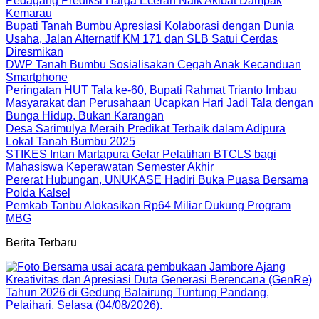
Pedagang Prediksi Harga Eceran Naik Akibat Dampak
Kemarau
Bupati Tanah Bumbu Apresiasi Kolaborasi dengan Dunia
Usaha, Jalan Alternatif KM 171 dan SLB Satui Cerdas
Diresmikan
DWP Tanah Bumbu Sosialisakan Cegah Anak Kecanduan
Smartphone
Peringatan HUT Tala ke-60, Bupati Rahmat Trianto Imbau
Masyarakat dan Perusahaan Ucapkan Hari Jadi Tala dengan
Bunga Hidup, Bukan Karangan
Desa Sarimulya Meraih Predikat Terbaik dalam Adipura
Lokal Tanah Bumbu 2025
STIKES Intan Martapura Gelar Pelatihan BTCLS bagi
Mahasiswa Keperawatan Semester Akhir
Pererat Hubungan, UNUKASE Hadiri Buka Puasa Bersama
Polda Kalsel
Pemkab Tanbu Alokasikan Rp64 Miliar Dukung Program
MBG
Berita Terbaru