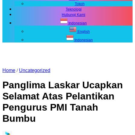
Tokoh
Teknologi
Hubungi Kami
Indonesian
English
Indonesian
Home
/
Uncategorized
Panglima Laskar Ucapkan
Selamat Atas Pelantikan
Pengurus PMI Tanah
Bumbu