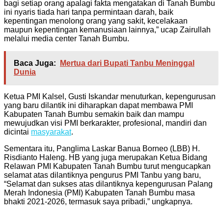
bagi setiap orang apalagi fakta mengatakan di Tanah Bumbu
ini nyaris tiada hari tanpa permintaan darah, baik
kepentingan menolong orang yang sakit, kecelakaan
maupun kepentingan kemanusiaan lainnya,” ucap Zairullah
melalui media center Tanah Bumbu.
Baca Juga:
Mertua dari Bupati Tanbu Meninggal
Dunia
Ketua PMI Kalsel, Gusti Iskandar menuturkan, kepengurusan
yang baru dilantik ini diharapkan dapat membawa PMI
Kabupaten Tanah Bumbu semakin baik dan mampu
mewujudkan visi PMI berkarakter, profesional, mandiri dan
dicintai
masyarakat
.
Sementara itu, Panglima Laskar Banua Borneo (LBB) H.
Risdianto Haleng. HB yang juga merupakan Ketua Bidang
Relawan PMI Kabupaten Tanah Bumbu turut mengucapkan
selamat atas dilantiknya pengurus PMI Tanbu yang baru,
“Selamat dan sukses atas dilantiknya kepengurusan Palang
Merah Indonesia (PMI) Kabupaten Tanah Bumbu masa
bhakti 2021-2026, termasuk saya pribadi,” ungkapnya.