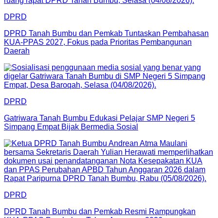
DPRD
DPRD Tanah Bumbu dan Pemkab Tuntaskan Pembahasan
KUA-PPAS 2027, Fokus pada Prioritas Pembangunan
Daerah
DPRD
Gatriwara Tanah Bumbu Edukasi Pelajar SMP Negeri 5
Simpang Empat Bijak Bermedia Sosial
DPRD
DPRD Tanah Bumbu dan Pemkab Resmi Rampungkan