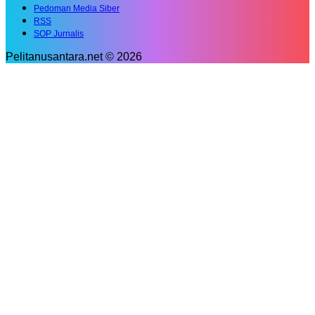
Pedoman Media Siber
RSS
SOP Jurnalis
Pelitanusantara.net © 2026