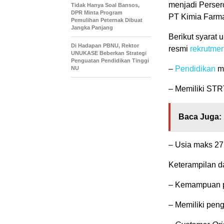
menjadi Perser
Tidak Hanya Soal Bansos,
DPR Minta Program
PT Kimia Farma
Pemulihan Peternak Dibuat
Jangka Panjang
Berikut syarat 
Di Hadapan PBNU, Rektor
resmi
rekrutmen
UNUKASE Beberkan Strategi
Penguatan Pendidikan Tinggi
–
Pendidikan
mi
NU
– Memiliki STR
Baca Juga:
– Usia maks 27
Keterampilan d
– Kemampuan p
– Memiliki pen