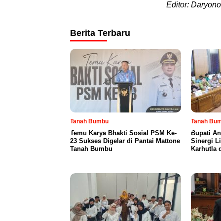
Editor: Daryono
Berita Terbaru
Tanah Bumbu
Tanah Bu
Temu Karya Bhakti Sosial PSM Ke-
Bupati An
23 Sukses Digelar di Pantai Mattone
Sinergi L
Tanah Bumbu
Karhutla 