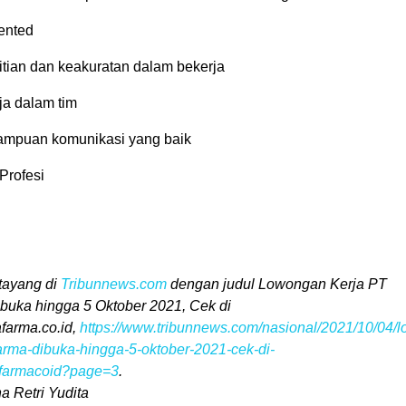
ented
litian dan keakuratan dalam bekerja
a dalam tim
ampuan komunikasi yang baik
Profesi
h tayang di
Tribunnews.com
dengan judul Lowongan Kerja PT
buka hingga 5 Oktober 2021, Cek di
farma.co.id,
https://www.tribunnews.com/nasional/2021/10/04/
farma-dibuka-hingga-5-oktober-2021-cek-di-
afarmacoid?page=3
.
na Retri Yudita