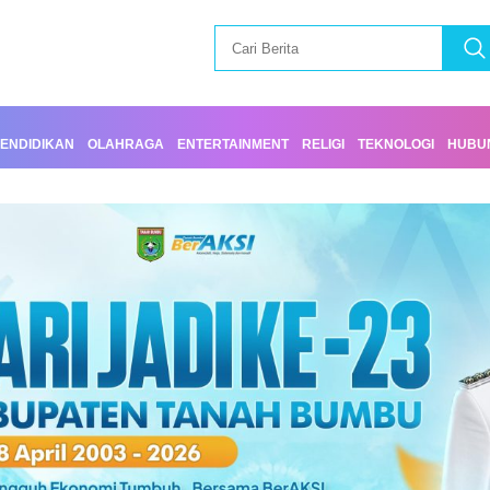
ENDIDIKAN
OLAHRAGA
ENTERTAINMENT
RELIGI
TEKNOLOGI
HUBUN