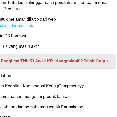
oan Terbatas, sehingga nama perusahaan berubah menjadi
 (Persero).
untuk melamar, dikutip dari web
.kimiafarma.co.id
:
n D3 Farmasi
TTK yang masih aktif
Panglima TNI: 53 Awak KRI Nanggala-402 Telah Gugur
 tahun
an Keahlian Kompetensi Kerja (Competency):
emahaman mengenai produk farmasi
getahuan dan pemahaman terkait Farmakologi