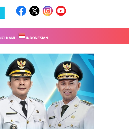
GI KAMI
INDONESIAN