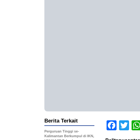
Berita Terkait
Face
Tw
Perguruan Tinggi se-
Kalimantan Berkumpul di IKN,