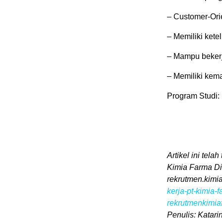
– Customer-Ori
– Memiliki kete
– Mampu bekerj
– Memiliki kem
Program Studi: 
Artikel ini tela
Kimia Farma Di
rekrutmen.kimia
kerja-pt-kimia-
rekrutmenkimi
Penulis: Katari