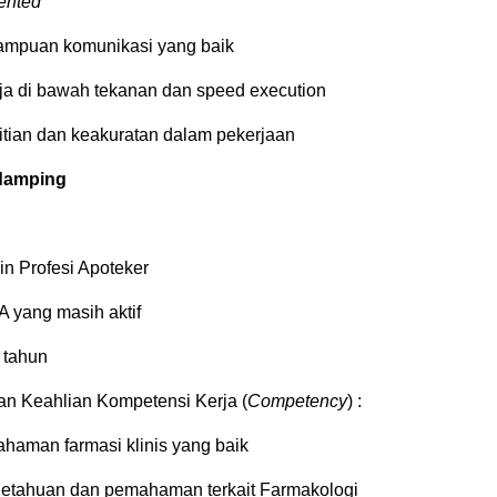
ented
ampuan komunikasi yang baik
a di bawah tekanan dan speed execution
litian dan keakuratan dalam pekerjaan
damping
in Profesi Apoteker
A yang masih aktif
 tahun
an Keahlian Kompetensi Kerja (
Competency
) :
ahaman farmasi klinis yang baik
getahuan dan pemahaman terkait Farmakologi