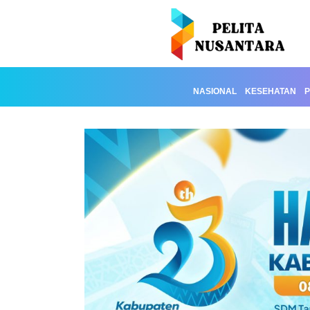
NASIONAL
KESEHATAN
P