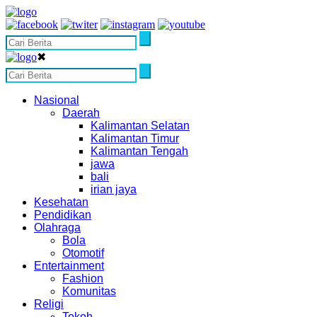
✖
Nasional
Daerah
Kalimantan Selatan
Kalimantan Timur
Kalimantan Tengah
jawa
bali
irian jaya
Kesehatan
Pendidikan
Olahraga
Bola
Otomotif
Entertainment
Fashion
Komunitas
Religi
Tokoh