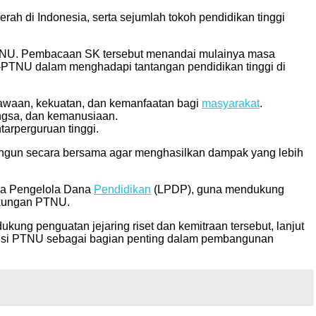
rah di Indonesia, serta sejumlah tokoh pendidikan tinggi
PTNU. Pembacaan SK tersebut menandai mulainya masa
-PTNU dalam menghadapi tantangan pendidikan tinggi di
awaan, kekuatan, dan kemanfaatan bagi
masyarakat
.
angsa, dan kemanusiaan.
arperguruan tinggi.
mbangun secara bersama agar menghasilkan dampak yang lebih
aga Pengelola Dana
Pendidikan
(LPDP), guna mendukung
gkungan PTNU.
ukung penguatan jejaring riset dan kemitraan tersebut, lanjut
posisi PTNU sebagai bagian penting dalam pembangunan