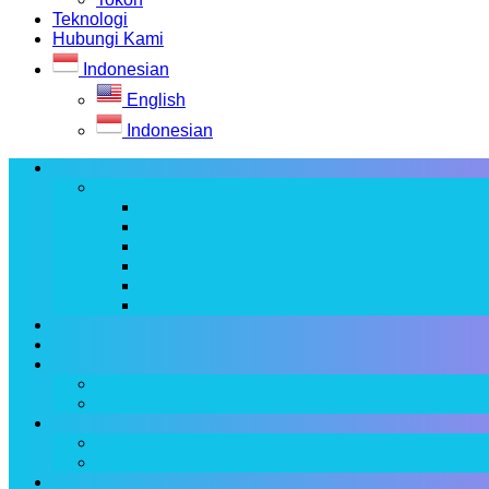
Teknologi
Hubungi Kami
Indonesian
English
Indonesian