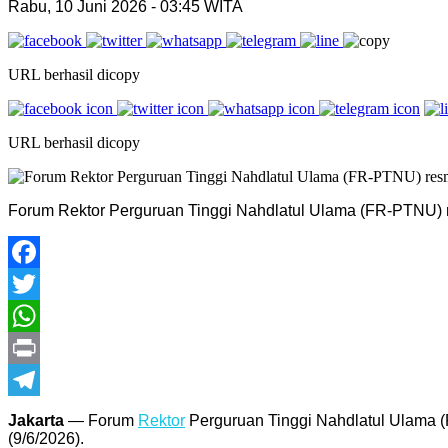
Rabu, 10 Juni 2026 - 03:45 WITA
URL berhasil dicopy
URL berhasil dicopy
Forum Rektor Perguruan Tinggi Nahdlatul Ulama (FR-PTNU) r
Facebook
Twitter
WhatsApp
Print
Telegram
Jakarta
— Forum
Rektor
Perguruan Tinggi Nahdlatul Ulama (
(9/6/2026).