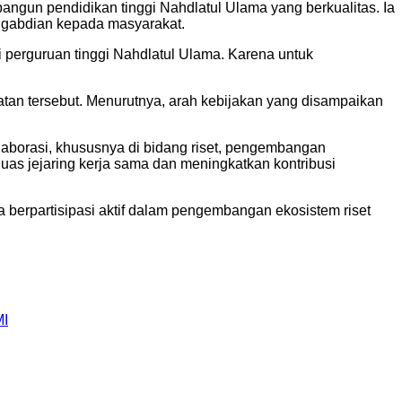
angun pendidikan tinggi Nahdlatul Ulama yang berkualitas. Ia
ngabdian kepada masyarakat.
 perguruan tinggi Nahdlatul Ulama. Karena untuk
iatan tersebut. Menurutnya, arah kebijakan yang disampaikan
aborasi, khususnya di bidang riset, pengembangan
as jejaring kerja sama dan meningkatkan kontribusi
erpartisipasi aktif dalam pengembangan ekosistem riset
MI