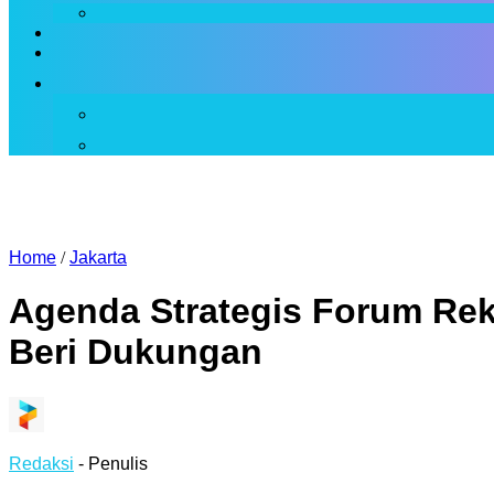
Home
/
Jakarta
Agenda Strategis Forum Re
Beri Dukungan
Redaksi
- Penulis