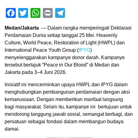
Facebook
Twitter
WhatsApp
Print
Telegram
Medan/Jakarta
— Dalam rangka memperingati Deklarasi
Perdamaian Dunia setiap tanggal 25 Mei. Heavenly
Culture, World Peace, Restoration of Light (HWPL) dan
International Peace Youth Group (
IPYG
)
menyelenggarakan kampanye donor darah. Kampanye
tersebut bertajuk “Peace in Our Blood” di Medan dan
Jakarta pada 3–4 Juni 2026.
Inisiatif ini mencerminkan upaya HWPL dan IPYG dalam
menghubungkan pembangunan perdamaian dengan aksi
kemanusiaan. Dengan memberikan manfaat langsung
bagi masyarakat. Selain itu, kampanye ini bertujuan untuk
mendorong tanggung jawab sosial, semangat berbagi, dan
persatuan sebagai fondasi dalam membangun budaya
damai.