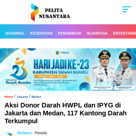
NASIONAL
KESEHATAN
PENDIDIKAN
OLAHRAGA
ENTERTAIN
/
/
Home
Jakarta
Medan
Aksi Donor Darah HWPL dan IPYG di
Jakarta dan Medan, 117 Kantong Darah
Terkumpul
Redaksi
- Penulis