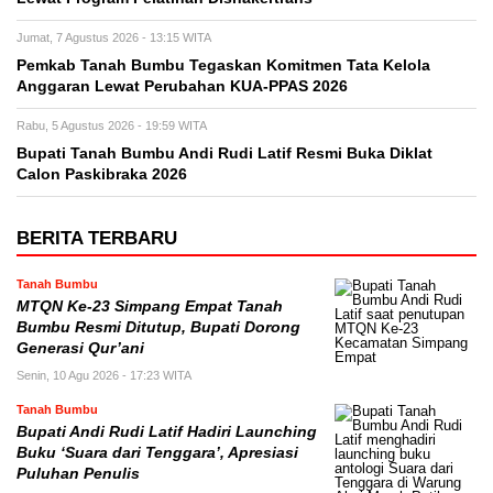
Jumat, 7 Agustus 2026 - 13:15 WITA
Pemkab Tanah Bumbu Tegaskan Komitmen Tata Kelola
Anggaran Lewat Perubahan KUA-PPAS 2026
Rabu, 5 Agustus 2026 - 19:59 WITA
Bupati Tanah Bumbu Andi Rudi Latif Resmi Buka Diklat
Calon Paskibraka 2026
BERITA TERBARU
Tanah Bumbu
MTQN Ke-23 Simpang Empat Tanah
Bumbu Resmi Ditutup, Bupati Dorong
Generasi Qur’ani
Senin, 10 Agu 2026 - 17:23 WITA
Tanah Bumbu
Bupati Andi Rudi Latif Hadiri Launching
Buku ‘Suara dari Tenggara’, Apresiasi
Puluhan Penulis