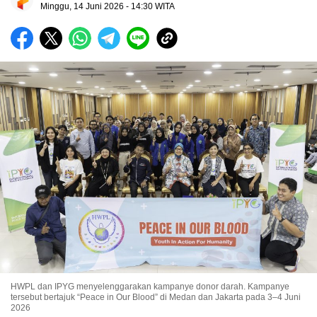
Minggu, 14 Juni 2026 - 14:30 WITA
HWPL dan IPYG menyelenggarakan kampanye donor darah. Kampanye
tersebut bertajuk “Peace in Our Blood” di Medan dan Jakarta pada 3–4 Juni
2026