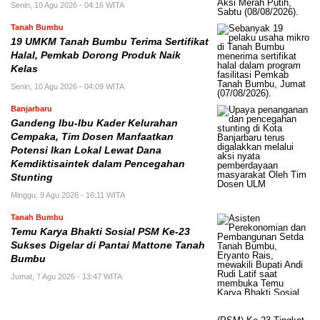
Senin, 10 Agu 2026 - 04:16 WITA
Tanah Bumbu
19 UMKM Tanah Bumbu Terima Sertifikat
Halal, Pemkab Dorong Produk Naik
Kelas
Senin, 10 Agu 2026 - 04:09 WITA
Banjarbaru
Gandeng Ibu-Ibu Kader Kelurahan
Cempaka, Tim Dosen Manfaatkan
Potensi Ikan Lokal Lewat Dana
Kemdiktisaintek dalam Pencegahan
Stunting
Minggu, 9 Agu 2026 - 16:11 WITA
Tanah Bumbu
Temu Karya Bhakti Sosial PSM Ke-23
Sukses Digelar di Pantai Mattone Tanah
Bumbu
Jumat, 7 Agu 2026 - 13:47 WITA