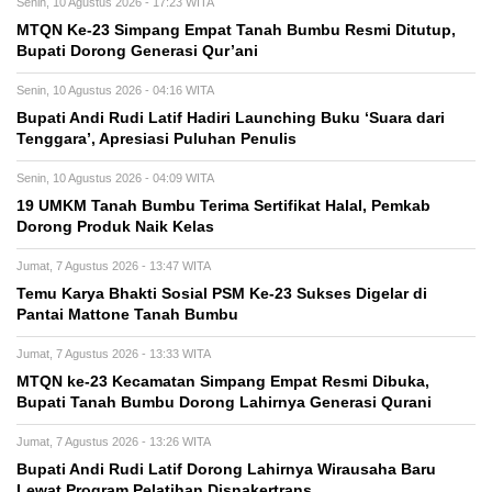
Senin, 10 Agustus 2026 - 17:23 WITA
MTQN Ke-23 Simpang Empat Tanah Bumbu Resmi Ditutup,
Bupati Dorong Generasi Qur’ani
Senin, 10 Agustus 2026 - 04:16 WITA
Bupati Andi Rudi Latif Hadiri Launching Buku ‘Suara dari
Tenggara’, Apresiasi Puluhan Penulis
Senin, 10 Agustus 2026 - 04:09 WITA
19 UMKM Tanah Bumbu Terima Sertifikat Halal, Pemkab
Dorong Produk Naik Kelas
Jumat, 7 Agustus 2026 - 13:47 WITA
Temu Karya Bhakti Sosial PSM Ke-23 Sukses Digelar di
Pantai Mattone Tanah Bumbu
Jumat, 7 Agustus 2026 - 13:33 WITA
MTQN ke-23 Kecamatan Simpang Empat Resmi Dibuka,
Bupati Tanah Bumbu Dorong Lahirnya Generasi Qurani
Jumat, 7 Agustus 2026 - 13:26 WITA
Bupati Andi Rudi Latif Dorong Lahirnya Wirausaha Baru
Lewat Program Pelatihan Disnakertrans