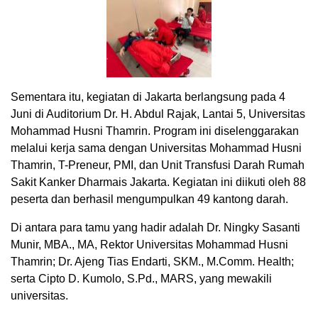
Sementara itu, kegiatan di Jakarta berlangsung pada 4
Juni di Auditorium Dr. H. Abdul Rajak, Lantai 5, Universitas
Mohammad Husni Thamrin. Program ini diselenggarakan
melalui kerja sama dengan Universitas Mohammad Husni
Thamrin, T-Preneur, PMI, dan Unit Transfusi Darah Rumah
Sakit Kanker Dharmais Jakarta. Kegiatan ini diikuti oleh 88
peserta dan berhasil mengumpulkan 49 kantong darah.
Di antara para tamu yang hadir adalah Dr. Ningky Sasanti
Munir, MBA., MA, Rektor Universitas Mohammad Husni
Thamrin; Dr. Ajeng Tias Endarti, SKM., M.Comm. Health;
serta Cipto D. Kumolo, S.Pd., MARS, yang mewakili
universitas.