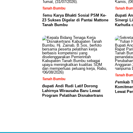
Tanah Bumbu
Tanah Bu
Temu Karya Bhakti Sosial PSM Ke-
Bupati An
23 Sukses Digelar di Pantai Mattone
Sinergi L
Tanah Bumbu
Karhutla 
Tanah Bu
Tanah Bumbu
Pemkab T
Bupati Andi Rudi Latif Dorong
Komitmen
Lahirnya Wirausaha Baru Lewat
Lewat Pe
Program Pelatihan Disnakertrans