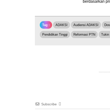
berdasarkan pri
Tag :
ADAKSI
Audiensi ADAKSI
Dos
Pendidikan Tinggi
Reformasi PTN
Tukin
Subscribe