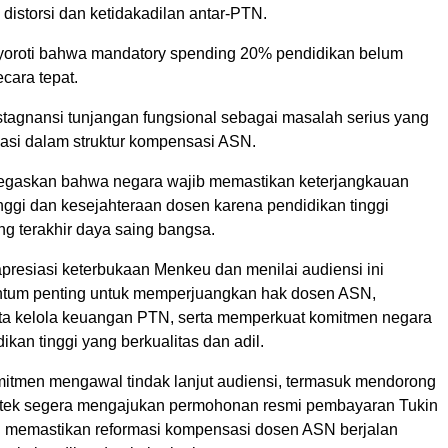
distorsi dan ketidakadilan antar-PTN.
oroti bahwa mandatory spending 20% pendidikan belum
ecara tepat.
stagnansi tunjangan fungsional sebagai masalah serius yang
uasi dalam struktur kompensasi ASN.
gaskan bahwa negara wajib memastikan keterjangkauan
nggi dan kesejahteraan dosen karena pendidikan tinggi
ng terakhir daya saing bangsa.
esiasi keterbukaan Menkeu dan menilai audiensi ini
tum penting untuk memperjuangkan hak dosen ASN,
ta kelola keuangan PTN, serta memperkuat komitmen negara
ikan tinggi yang berkualitas dan adil.
tmen mengawal tindak lanjut audiensi, termasuk mendorong
ntek segera mengajukan permohonan resmi pembayaran Tukin
 memastikan reformasi kompensasi dosen ASN berjalan