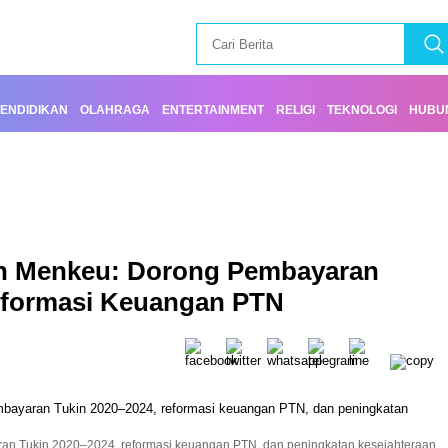
ENDIDIKAN
OLAHRAGA
ENTERTAINMENT
RELIGI
TEKNOLOGI
HUBUN
n Menkeu: Dorong Pembayaran
eformasi Keuangan PTN
 Tukin 2020–2024, reformasi keuangan PTN, dan peningkatan kesejahteraan