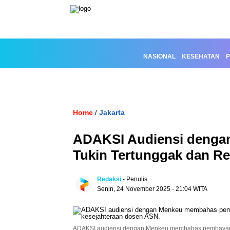
NASIONAL
KESEHATAN
P
Home
Jakarta
/
ADAKSI Audiensi denga
Tukin Tertunggak dan R
Redaksi
- Penulis
Senin, 24 November 2025 - 21:04 WITA
ADAKSI audiensi dengan Menkeu membahas pembayaran