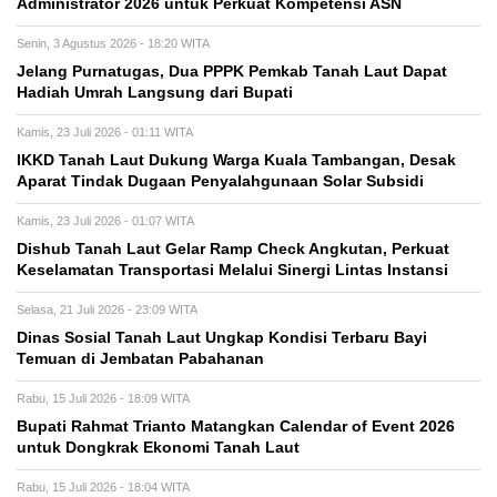
Administrator 2026 untuk Perkuat Kompetensi ASN
Senin, 3 Agustus 2026 - 18:20 WITA
Jelang Purnatugas, Dua PPPK Pemkab Tanah Laut Dapat
Hadiah Umrah Langsung dari Bupati
Kamis, 23 Juli 2026 - 01:11 WITA
IKKD Tanah Laut Dukung Warga Kuala Tambangan, Desak
Aparat Tindak Dugaan Penyalahgunaan Solar Subsidi
Kamis, 23 Juli 2026 - 01:07 WITA
Dishub Tanah Laut Gelar Ramp Check Angkutan, Perkuat
Keselamatan Transportasi Melalui Sinergi Lintas Instansi
Selasa, 21 Juli 2026 - 23:09 WITA
Dinas Sosial Tanah Laut Ungkap Kondisi Terbaru Bayi
Temuan di Jembatan Pabahanan
Rabu, 15 Juli 2026 - 18:09 WITA
Bupati Rahmat Trianto Matangkan Calendar of Event 2026
untuk Dongkrak Ekonomi Tanah Laut
Rabu, 15 Juli 2026 - 18:04 WITA