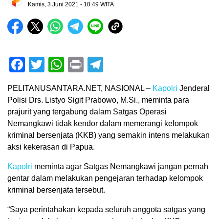
Kamis, 3 Juni 2021 - 10:49 WITA
Facebook
Twitter
WhatsApp
Print
Telegram
PELITANUSANTARA.NET, NASIONAL –
Kapolri
Jenderal
Polisi Drs. Listyo Sigit Prabowo, M.Si., meminta para
prajurit yang tergabung dalam Satgas Operasi
Nemangkawi tidak kendor dalam memerangi kelompok
kriminal bersenjata (KKB) yang semakin intens melakukan
aksi kekerasan di Papua.
Kapolri
meminta agar Satgas Nemangkawi jangan pernah
gentar dalam melakukan pengejaran terhadap kelompok
kriminal bersenjata tersebut.
“Saya perintahakan kepada seluruh anggota satgas yang