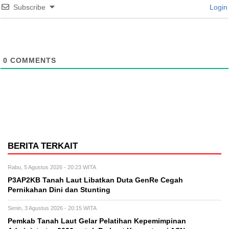
Subscribe
Login
0
COMMENTS
BERITA TERKAIT
Rabu, 5 Agustus 2026 - 20:23 WITA
P3AP2KB Tanah Laut Libatkan Duta GenRe Cegah
Pernikahan Dini dan Stunting
Senin, 3 Agustus 2026 - 20:15 WITA
Pemkab Tanah Laut Gelar Pelatihan Kepemimpinan