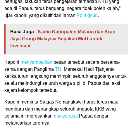
bertugas, lakukan terus pengejaran terhadap KKB yang
ada di Papua, terus berjuang, negara tidak boleh kalah,”
ujar kapolri yang dikutif dari laman
Polri.go.id
.
Baca Juga:
Kadin Kabupaten Malang dan Arus
Jaya Group Malaysia Sepakati MoU untuk
Investasi
Kapolri
menyampaikan
pesan tersebut secara bersama-
sama dengan Panglima
TNI
Marsekal Hadi Tjahjanto
ketika turun langsung memimpin seluruh anggotanya untuk
selalu melindungi seluruh warga sipil di Papua dari aksi
kejam kelompok tersebut.
Kapolri meminta Satgas Nemangkawi harus terus maju
memburu dan menangkap seluruh anggota KKB yang
selama ini meresahkan
masyarakat
Papua dengan
melancarkan terornya.