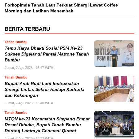
Forkopimda Tanah Laut Perkuat Sinergi Lewat Coffee
Morning dan Latihan Menembak
BERITA TERBARU
Tanah Bumbu
Temu Karya Bhakti Sosial PSM Ke-23
Sukses Digelar di Pantai Mattone Tanah
Bumbu
Jumat, 7 Agu 2026 - 13:47 WITA
Tanah Bumbu
Bupati Andi Rudi Latif Instruksikan
Sinergi Lintas Sektor Hadapi Karhutla
dan Kekeringan
Jumat, 7 Agu 2026 - 13:40 WITA
Tanah Bumbu
MTQN ke-23 Kecamatan Simpang Empat
Resmi Dibuka, Bupati Tanah Bumbu
Dorong Lahirnya Generasi Qurani
Jumat, 7 Agu 2026 - 13:33 WITA