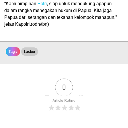
“Kami pimpinan
Polri
, siap untuk mendukung apapun
dalam rangka menegakan hukum di Papua. Kita jaga
Papua dari serangan dan tekanan kelompok manapun,”
jelas Kapolri.(odh/tbn)
Tag :
Lasbor
0
Article Rating