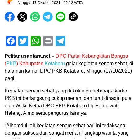
Minggu, 17 Oktober 2021 - 12:12 WITA
Facebook
Twitter
WhatsApp
Print
Telegram
Pelitanusantara.net –
DPC Partai Kebangkitan Bangsa
(
PKB
) Kabupaten
Kotabaru
gelar kegiatan senam sehat, di
halaman kantor DPC PKB Kotabaru, Minggu (17/10/2021)
pagi.
Kegiatan senam sehat yang diikuti oleh beberapa kader
PKB ini berlangsung cukup meriah, dan turut dihadiri pula
oleh Wakil Ketua DPC PKB Kotabaru Hj. Fatmawati
Haleng, A.md serta pengurus lainnya.
“Alhamdulilah kegiatan senam sehat hari ini terlaksana
dengan sukses dan sangat meriah,” ungkap wanita yang