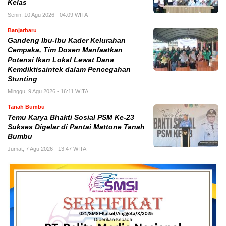
Kelas
Senin, 10 Agu 2026 - 04:09 WITA
Banjarbaru
Gandeng Ibu-Ibu Kader Kelurahan
Cempaka, Tim Dosen Manfaatkan
Potensi Ikan Lokal Lewat Dana
Kemdiktisaintek dalam Pencegahan
Stunting
Minggu, 9 Agu 2026 - 16:11 WITA
Tanah Bumbu
Temu Karya Bhakti Sosial PSM Ke-23
Sukses Digelar di Pantai Mattone Tanah
Bumbu
Jumat, 7 Agu 2026 - 13:47 WITA