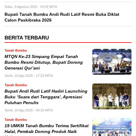
Rabu, 5 Agustus 2026 - 19:59 WITA
Bupati Tanah Bumbu Andi Rudi Latif Resmi Buka Diklat
Calon Paskibraka 2026
BERITA TERBARU
Tanah Bumbu
MTQN Ke-23 Simpang Empat Tanah
Bumbu Resmi Ditutup, Bupati Dorong
Generasi Qur’ani
Senin, 10 Agu 2026 - 17:23 WITA
Tanah Bumbu
Bupati Andi Rudi Latif Hadiri Launching
Buku ‘Suara dari Tenggara’, Apresiasi
Puluhan Penulis
Senin, 10 Agu 2026 - 04:16 WITA
Tanah Bumbu
19 UMKM Tanah Bumbu Terima Sertifikat
Halal, Pemkab Dorong Produk Naik