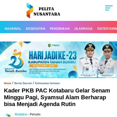
NASIONAL
KESEHATAN
PENDIDIKAN
OLAHRAGA
ENTERTAIN
/
/
Home
Berita Daerah
Kalimantan Selatan
Kader PKB PAC Kotabaru Gelar Senam
Minggu Pagi, Syamsul Alam Berharap
bisa Menjadi Agenda Rutin
Redaksi
- Penulis