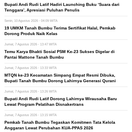
Bupati Andi Rudi Latif Hadiri Launching Buku ‘Suara dari
Tenggara’, Apresiasi Puluhan Penulis
Senin, 10 Agustus 2026 - 04:09 WITA
19 UMKM Tanah Bumbu Terima Sertifikat Halal, Pemkab
Dorong Produk Naik Kelas
Jumat, 7 Agustus 2026 - 13:47 WITA
Temu Karya Bhakti Sosial PSM Ke-23 Sukses Digelar di
Pantai Mattone Tanah Bumbu
Jumat, 7 Agustus 2026 - 13:33 WITA
MTQN ke-23 Kecamatan Simpang Empat Resmi Dibuka,
Bupati Tanah Bumbu Dorong Lahirnya Generasi Qurani
Jumat, 7 Agustus 2026 - 13:26 WITA
Bupati Andi Rudi Latif Dorong Lahirnya Wirausaha Baru
Lewat Program Pelatihan Disnakertrans
Jumat, 7 Agustus 2026 - 13:15 WITA
Pemkab Tanah Bumbu Tegaskan Komitmen Tata Kelola
Anggaran Lewat Perubahan KUA-PPAS 2026