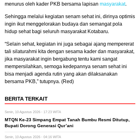
menurus oleh kader PKB bersama lapisan
masyarakat
.
Sehingga melalui kegiatan senam sehat ini, dirinya optimis
ingin ikut menggelorakan budaya dan semangat pola
hidup sehat bagi seluruh masyarakat Kotabaru.
“Selain sehat, kegiatan ini juga sebagai ajang mempererat
tali silaturahmi kita dengan sesama kader dan masyarakat,
jika masyarakat ingin bergabung tentu kami sangat
mempersilahkan, semoga kedepannya senam sehat ini
bisa menjadi agenda rutin yang akan dilaksanakan
bersama PKB,” tutupnya. (Red)
BERITA TERKAIT
Senin, 10 Agustus 2026 - 17:23 WITA
MTQN Ke-23 Simpang Empat Tanah Bumbu Resmi Ditutup,
Bupati Dorong Generasi Qur’ani
Senin, 10 Agustus 2026 - 04:16 WITA