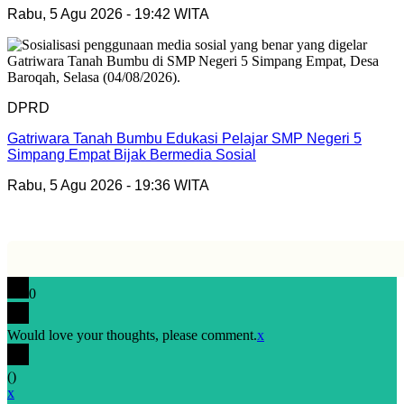
Rabu, 5 Agu 2026 - 19:42 WITA
DPRD
Gatriwara Tanah Bumbu Edukasi Pelajar SMP Negeri 5
Simpang Empat Bijak Bermedia Sosial
Rabu, 5 Agu 2026 - 19:36 WITA
0
Would love your thoughts, please comment.
x
(
)
x