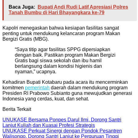
Baca Juga:
Bupati Andi Rudi Latif Apresiasi Polres
Tanah Bumbu di Hari Bhayangkara ke-79
Kapolri menegaskan bahwa kesiapan fasilitas sangat
penting untuk mendukung kelancaran program Makan
Bergizi Gratis (MBG).
“Saya titip agar fasilitas SPPG dipersiapkan
dengan baik. Pastikan program Makan Bergizi
Gratis bagi siswa sekolah dan ibu hamil
berlangsung dalam kondisi higienis dan
nyaman,” ucapnya.
Kehadiran Bupati Kotabaru pada acara itu mencerminkan
komitmen
pemerintah
daerah dalam mendukung program
Presiden RI Prabowo Subianto guna mewujudkan generasi
Indonesia yang cerdas, kuat, dan sehat.
Berita Terkait
UNUKASE Bersama Ponpes Darul Ilmi, Dorong Santri
Lanjut Kuliah dan Kuasai Profesi Strategis
UNUKASE Perkuat Sinergi dengan Pondok Pesantren
Walisongo, Dorong Santri Lanjut ke Perguruan Tinggi