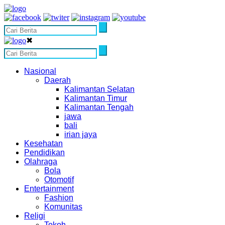
✖
Nasional
Daerah
Kalimantan Selatan
Kalimantan Timur
Kalimantan Tengah
jawa
bali
irian jaya
Kesehatan
Pendidikan
Olahraga
Bola
Otomotif
Entertainment
Fashion
Komunitas
Religi
Tokoh