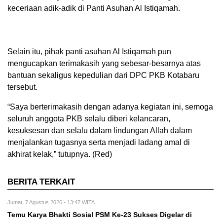
keceriaan adik-adik di Panti Asuhan Al Istiqamah.
Selain itu, pihak panti asuhan Al Istiqamah pun
mengucapkan terimakasih yang sebesar-besarnya atas
bantuan sekaligus kepedulian dari DPC PKB Kotabaru
tersebut.
“Saya berterimakasih dengan adanya kegiatan ini, semoga
seluruh anggota PKB selalu diberi kelancaran,
kesuksesan dan selalu dalam lindungan Allah dalam
menjalankan tugasnya serta menjadi ladang amal di
akhirat kelak,” tutupnya. (Red)
BERITA TERKAIT
Jumat, 7 Agustus 2026 - 13:47 WITA
Temu Karya Bhakti Sosial PSM Ke-23 Sukses Digelar di