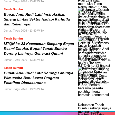
Jumat, 7 Agu 2026 - 13:47 WITA
Tanah Bumbu
Bupati Andi Rudi Latif Instruksikan
Sinergi Lintas Sektor Hadapi Karhutla
dan Kekeringan
Jumat, 7 Agu 2026 - 13:40 WITA
Tanah Bumbu
MTQN ke-23 Kecamatan Simpang Empat
Resmi Dibuka, Bupati Tanah Bumbu
Dorong Lahirnya Generasi Qurani
Jumat, 7 Agu 2026 - 13:33 WITA
Tanah Bumbu
Bupati Andi Rudi Latif Dorong Lahirnya
Wirausaha Baru Lewat Program
Pelatihan Disnakertrans
Jumat, 7 Agu 2026 - 13:26 WITA