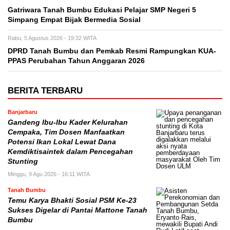
Gatriwara Tanah Bumbu Edukasi Pelajar SMP Negeri 5
Simpang Empat Bijak Bermedia Sosial
Rabu, 5 Agustus 2026 - 19:32 WITA
DPRD Tanah Bumbu dan Pemkab Resmi Rampungkan KUA-
PPAS Perubahan Tahun Anggaran 2026
BERITA TERBARU
Banjarbaru
Gandeng Ibu-Ibu Kader Kelurahan
Cempaka, Tim Dosen Manfaatkan
Potensi Ikan Lokal Lewat Dana
Kemdiktisaintek dalam Pencegahan
Stunting
Minggu, 9 Agu 2026 - 16:11 WITA
Tanah Bumbu
Temu Karya Bhakti Sosial PSM Ke-23
Sukses Digelar di Pantai Mattone Tanah
Bumbu