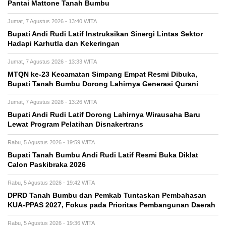
Pantai Mattone Tanah Bumbu
Jumat, 7 Agustus 2026 - 13:40 WITA
Bupati Andi Rudi Latif Instruksikan Sinergi Lintas Sektor
Hadapi Karhutla dan Kekeringan
Jumat, 7 Agustus 2026 - 13:33 WITA
MTQN ke-23 Kecamatan Simpang Empat Resmi Dibuka,
Bupati Tanah Bumbu Dorong Lahirnya Generasi Qurani
Jumat, 7 Agustus 2026 - 13:26 WITA
Bupati Andi Rudi Latif Dorong Lahirnya Wirausaha Baru
Lewat Program Pelatihan Disnakertrans
Rabu, 5 Agustus 2026 - 19:59 WITA
Bupati Tanah Bumbu Andi Rudi Latif Resmi Buka Diklat
Calon Paskibraka 2026
Rabu, 5 Agustus 2026 - 19:42 WITA
DPRD Tanah Bumbu dan Pemkab Tuntaskan Pembahasan
KUA-PPAS 2027, Fokus pada Prioritas Pembangunan Daerah
Rabu, 5 Agustus 2026 - 19:36 WITA