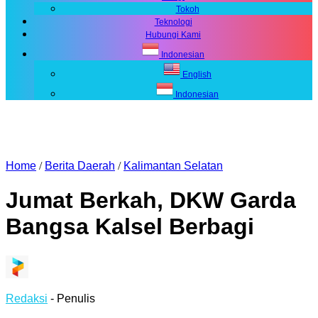
Tokoh
Teknologi
Hubungi Kami
Indonesian
English
Indonesian
Home
/
Berita Daerah
/
Kalimantan Selatan
Jumat Berkah, DKW Garda
Bangsa Kalsel Berbagi
Redaksi
- Penulis