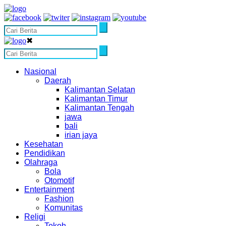
✖
Nasional
Daerah
Kalimantan Selatan
Kalimantan Timur
Kalimantan Tengah
jawa
bali
irian jaya
Kesehatan
Pendidikan
Olahraga
Bola
Otomotif
Entertainment
Fashion
Komunitas
Religi
Tokoh