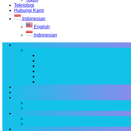
Teknologi
Hubungi Kami
Indonesian
English
Indonesian