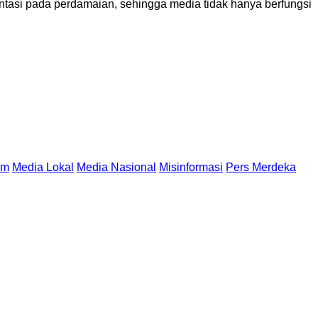
tasi pada perdamaian, sehingga media tidak hanya berfungsi
um
Media Lokal
Media Nasional
Misinformasi
Pers Merdeka