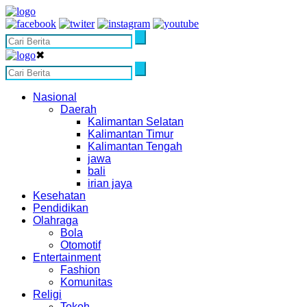
✖
Nasional
Daerah
Kalimantan Selatan
Kalimantan Timur
Kalimantan Tengah
jawa
bali
irian jaya
Kesehatan
Pendidikan
Olahraga
Bola
Otomotif
Entertainment
Fashion
Komunitas
Religi
Tokoh