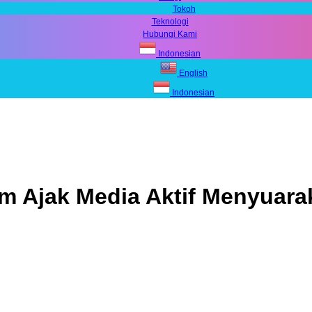
Tokoh
Teknologi
Hubungi Kami
Indonesian
English
Indonesian
m Ajak Media Aktif Menyuar