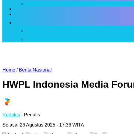
Home
/
Berita Nasional
HWPL Indonesia Media Foru
Redaksi
- Penulis
Selasa, 26 Agustus 2025 - 17:36 WITA