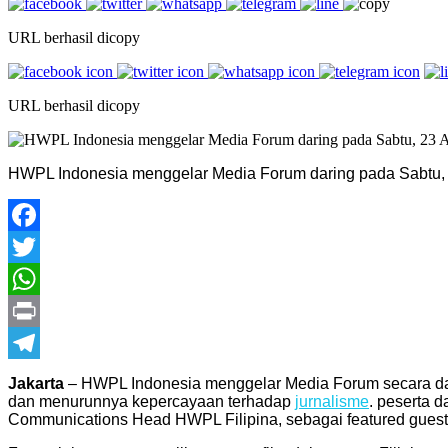
URL berhasil dicopy
URL berhasil dicopy
HWPL Indonesia menggelar Media Forum daring pada Sabtu, 
Facebook
Twitter
WhatsApp
Print
Telegram
Jakarta
– HWPL Indonesia menggelar Media Forum secara da
dan menurunnya kepercayaan terhadap
jurnalisme
. peserta d
Communications Head HWPL Filipina, sebagai featured guest 