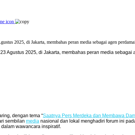
23 Agustus 2025, di Jakarta, membahas peran media sebagai
ring, dengan tema “
Saatnya Pers Merdeka dan Membawa Dam
ari sembilan
media
nasional dan lokal menghadiri forum ini pada
dalam wawancara inspiratif.